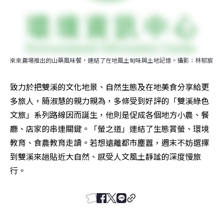
來來農場推出的山藥風味餐，連結了在地風土旬味與土地記憶。攝影：林郁宸
致力於把雙溪的文化地景、自然生態及在地美食分享給更
多旅人，簡淑慧的親力親為，多條受到好評的「雙溪綠色
文旅」系列路線因而誕生，他則是促成各個地方小農、餐
廳、店家的串連關鍵。「螢之道」連結了生態賞螢、環境
教育、食農教育走讀。若想遠離都市塵囂，週末不妨選擇
到雙溪來趟貼近大自然、感受人文風土靜謐的深度慢旅
行。