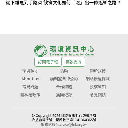
從下雜魚到手路菜 飲食文化如何「吃」出一條返鄉之路？
訂閱電子報
捐款支持
環境徵才
活動
關於我們
About us
編輯室自律公約
網站授權條款
常見問題
合作媒體
投稿須知
隱私權政策
獲獎紀錄
意見回饋
© Copyright 2026 環境資訊中心 版權所有
公益勸募字號：
衛部救字第1141364365號
服務信箱：
service@tnf.org.tw