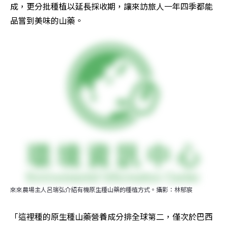
成，更分批種植以延長採收期，讓來訪旅人一年四季都能
品嘗到美味的山藥。
來來農場主人呂瑞弘介紹有機原生種山藥的種植方式。攝影：林郁宸
「這裡種的原生種山藥營養成分排全球第二，僅次於巴西