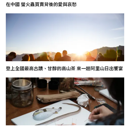
在中國 螢火蟲買賣背後的愛與哀愁
登上全國最高古蹟、甘醇的高山茶 來一趟阿里山日出饗宴