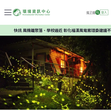
電子報
登入
快訊
風機離聚落、學校過近 彰化福漢風電案環委建議不應開發