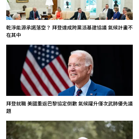
乾淨能源承諾落空？ 拜登達成跨黨派基建協議 氣候計畫不
在其中
拜登就職 美國重返巴黎協定倒數 氣候躍升僅次武肺優先議
題