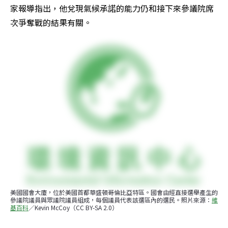
家報導指出，他兌現氣候承諾的能力仍和接下來參議院席
次爭奪戰的結果有關。
美國國會大廈，位於美國首都華盛頓哥倫比亞特區。國會由經直接選舉產生的
參議院議員與眾議院議員組成，每個議員代表該選區內的選民。照片來源：
維
基百科
／Kevin McCoy（CC BY-SA 2.0）