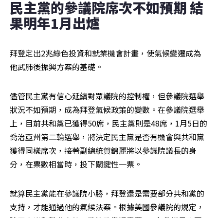
民主黨的參議院席次不如預期 結
果明年1月出爐
拜登定出2兆綠色投資和就業機會計畫，使氣候變遷成為
他武肺後振興方案的基礎。
儘管民主黨有信心延續對眾議院的控制權，但參議院選舉
狀況不如預期，成為拜登氣候政策的變數。在參議院選舉
上，目前共和黨已獲得50席，民主黨則是48席，1月5日的
喬治亞州第二輪選舉，將決定民主黨是否有機會與共和黨
獲得同樣席次，接著副總統賀錦麗將以參議院議長的身
分，在票數相當時，投下關鍵性一票。
就算民主黨能在參議院小勝，拜登還是需要部分共和黨的
支持，才能通過他的氣候法案。根據美國參議院的規定，