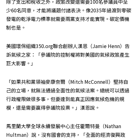
除了支出和稅收之外，政策改變還需要100名參議員中至
少60名同意，才能將議題付諸表決。像2035年過渡到零碳
發電的乾淨電力標準就需要兩黨支持才能實現。碳定價機
制也是。
美國環保組織350.org聯合創辦人漢恩（Jamie Henn）告
訴氣候之家：「參議院的控制權將對美國的氣候政策產生
巨大影響。」
「如果共和黨領袖麥康奈爾（Mitch McConnell）堅持自
己的立場，就無法通過全面性的氣候法案。總統可以透過
行政權限做很多事，但要達到能真正因應氣候危機的規
模，還是需要贏得參議院投票。」漢恩說。
馬里蘭大學全球永續發展中心主任霍爾特曼（Nathan 
Hultman）說，沒有國會的支持，「全面的經濟復興政