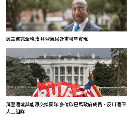
民主黨完全執政 拜登氣候計畫可望實現
拜登環境與能源交接團隊 多位歐巴馬政府成員、反川環保
人士組隊