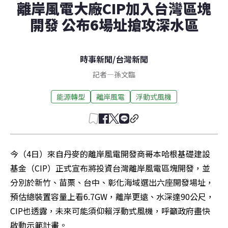
離岸風電大廠CIP加入台灣區塊
開發 公布6場址搶攻深水區
時事新聞
/
台灣新聞
記者
—
孫文臨
能源轉型
離岸風電
浮動式風機
今（4日）來自丹麥的離岸風電開發商哥本哈根基礎建設
基金（CIP）正式宣布將投資台灣離岸風電區塊開發，並
分別於新竹、苗栗、台中、彰化海域選出六座開發場址，
預估總裝置容量上看6.7GW，離岸更遠、水深達90公尺，
CIP也透露，未來可能須仰賴浮動式風機，呼籲政府盡快
啟動示範計畫。