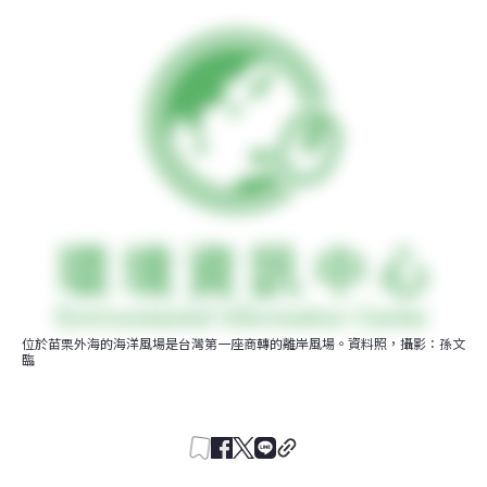
位於苗栗外海的海洋風場是台灣第一座商轉的離岸風場。資料照，攝影：孫文
臨