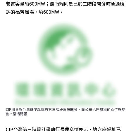
裝置容量約600MW；最南端則是已於二階段開發時通過環
評的福芳風場，約600MW。
CIP將參與台灣離岸風電的第三階段區塊開發，並公布六座風場的區位與規
劃。翻攝簡報
CIP台灣第三階段計畫執行長侯奕愷表示，這六座場址已