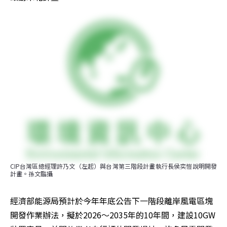
CIP台灣區總經理許乃文（左起）與台灣第三階段計畫執行長侯奕愷說明開發
計畫。孫文臨攝
經濟部能源局預計於今年年底公告下一階段離岸風電區塊
開發作業辦法，擬於2026～2035年的10年間，建設10GW