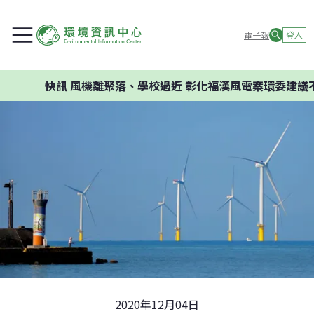
電子報
登入
快訊
風機離聚落、學校過近 彰化福漢風電案環委建議不應開
2020年12月04日