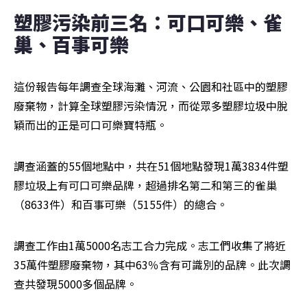
塑膠污染前三名：可口可樂、雀
巢、百事可樂
這份報告每年調查全球海灘、河流、公園和社區中的塑膠
廢棄物，計算全球塑膠污染情況，而從眾多塑膠垃圾中脫
穎而出的正是可口可樂寶特瓶。
調查涵蓋的55個地點中，共在51個地點發現1萬3834件塑
膠垃圾上有可口可樂品牌，超過排名第二和第三的雀巢
（8633件）和百事可樂（5155件）的總合。
調查工作由1萬5000名志工合力完成。志工們收集了將近
35萬件塑膠廢棄物，其中63％含有可識別的品牌。此次調
查共發現5000多個品牌。