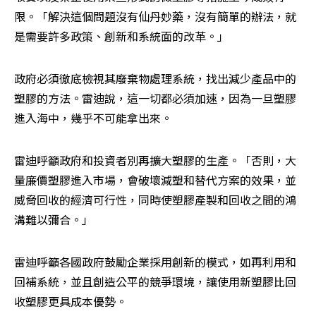
限。「解決這個問題沒有仙丹妙藥，沒有簡單的辦法，就
是需要許多政策、創新和系統面的改革。」
政府必須徹底檢視其廢棄物處理系統，找出減少產品中的
塑膠的方法。雷迪說，這一切都必須加速，因為一旦塑膠
進入海中，幾乎不可能拿出來。
雷迪呼籲政府和投資者別再擴大塑膠的生產。「否則，大
量廉價塑膠進入市場，會破壞減塑和替代方案的效果，並
威脅回收的經濟可行性，同時使塑膠產製和回收之間的鴻
溝難以彌合。」
雷迪呼籲各國政府鼓勵企業採用創新的模式，如再利用和
回補系統，並且創造公平的競爭環境，讓使用新塑膠比回
收塑膠更具成本優勢。