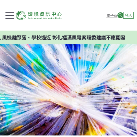
電子報
登入
聚落、學校過近 彰化福漢風電案環委建議不應開發