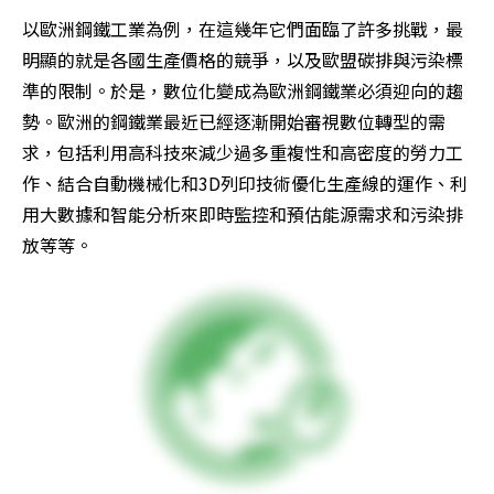
以歐洲鋼鐵工業為例，在這幾年它們面臨了許多挑戰，最
明顯的就是各國生產價格的競爭，以及歐盟碳排與污染標
準的限制。於是，數位化變成為歐洲鋼鐵業必須迎向的趨
勢。歐洲的鋼鐵業最近已經逐漸開始審視數位轉型的需
求，包括利用高科技來減少過多重複性和高密度的勞力工
作、結合自動機械化和3D列印技術優化生產線的運作、利
用大數據和智能分析來即時監控和預估能源需求和污染排
放等等。