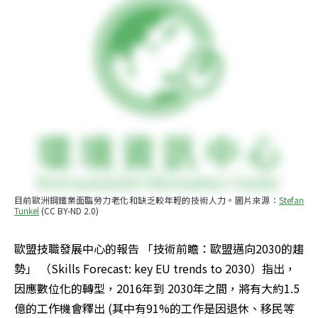
目前歐洲鋼鐵業面臨勞力老化和缺乏較年輕的技術人力。圖片來源：
Stefan 
Tunkel
 (CC BY-ND 2.0)
歐盟技職發展中心的報告 「技術前瞻：歐盟邁向2030的趨
勢」 （Skills Forecast: key EU trends to 2030）指出，
因應數位化的轉型，2016年到 2030年之間，將有大約1.5
億的工作機會釋出 (其中有91%的工作是因退休、移民等