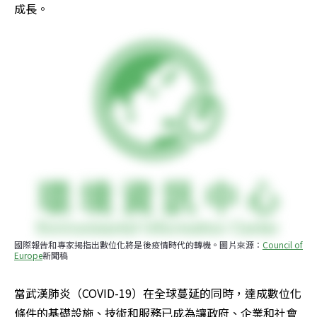
成長。
國際報告和專家揭指出數位化將是後疫情時代的轉機。圖片來源：
Council of 
Europe
新聞稿
當武漢肺炎（COVID-19）在全球蔓延的同時，達成數位化
條件的基礎設施、技術和服務已成為讓政府、企業和社會