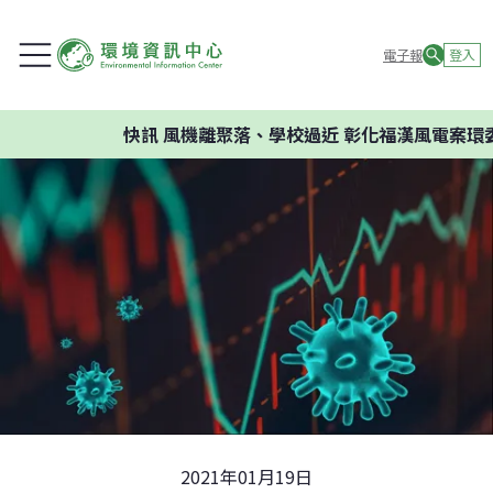
電子報
登入
快訊
風機離聚落、學校過近 彰化福漢風電案環委建議
2021年01月19日