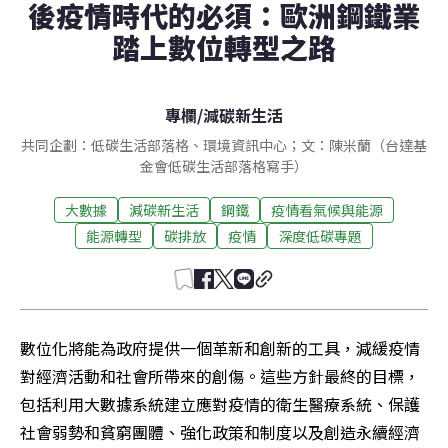
後疫情時代的必須：歐洲鋼鐵業
踏上數位轉型之路
專欄
/
減碳新生活
共同企劃：低碳生活部落格、環境資訊中心；文：陳米蘭（台達基
金會低碳生活部落格寫手）
大數據
減碳新生活
鋼鐵
疫情看氣候與能源
能源轉型
碳排放
疫情
深度低碳專題
數位化將能為政府提供一個革新和創新的工具，減緩疫情
對經濟活動和社會所帶來的創傷。這些方針最終的目標，
包括利用大數據系統建立應對疫情的衛生醫療系統、保護
社會弱勢和貧窮團體、強化政策和制度以及創造永續經濟