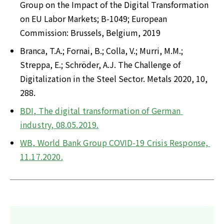
Group on the Impact of the Digital Transformation 
on EU Labor Markets; B-1049; European 
Commission: Brussels, Belgium, 2019
Branca, T.A.; Fornai, B.; Colla, V.; Murri, M.M.; 
Streppa, E.; Schröder, A.J. The Challenge of 
Digitalization in the Steel Sector. Metals 2020, 10, 
288.
BDI, The digital transformation of German 
industry, 08.05.2019.
WB, World Bank Group COVID-19 Crisis Response, 
11.17.2020.