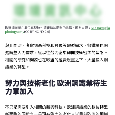
歐洲鋼鐵業在數位轉型時也須審慎其面對的挑戰。圖片來源：
Mia Battaglia 
photography
(CC BY-NC-ND 2.0)
與此同時，考慮到高科技和數位等轉型需求，鋼鐵業也開
始調整人力需求，從以往勞力密集轉向技術密集的型態。
相關的研究和開發也在歐盟的經費規畫之下，大量投入鋼
鐵業的轉型。
勞力與技術老化 歐洲鋼鐵業待生
力軍加入
不只是需要引入相關的新興科技，歐洲鋼鐵業的數位轉型
所面臨的困難之一是現有勞力的老化。以目前歐洲的鋼鐵