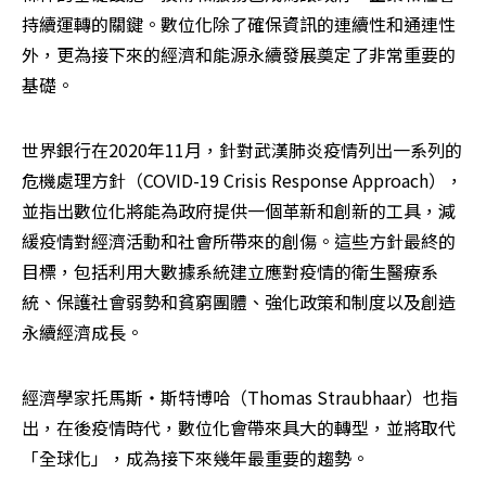
持續運轉的關鍵。數位化除了確保資訊的連續性和通連性
外，更為接下來的經濟和能源永續發展奠定了非常重要的
基礎。
世界銀行在2020年11月，針對武漢肺炎疫情列出一系列的
危機處理方針（COVID-19 Crisis Response Approach），
並指出數位化將能為政府提供一個革新和創新的工具，減
緩疫情對經濟活動和社會所帶來的創傷。這些方針最終的
目標，包括利用大數據系統建立應對疫情的衛生醫療系
統、保護社會弱勢和貧窮團體、強化政策和制度以及創造
永續經濟成長。
經濟學家托馬斯・斯特博哈（Thomas Straubhaar）也指
出，在後疫情時代，數位化會帶來具大的轉型，並將取代
「全球化」，成為接下來幾年最重要的趨勢。