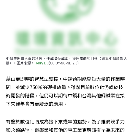
中鋼集團導入資通科技，達成降低成本、提升產能的目標（圖為中鋼總部大
樓）。圖片來源： 
Jerry Liu
(CC BY-NC-ND 2.0)
藉由更即時的智慧型監控，中鋼預期能縮短大量的作業時
間，並減少750噸的碳排放量。雖然目前數位化仍處於技
術開發的階段，但仍可以期待中鋼和台灣其他鋼鐵業在接
下來幾年會有更廣泛的應用。
有鑒於數位化將成為接下來幾年的趨勢，為了維繫競爭力
和永續路徑，鋼鐵業和其他的重工業更應該提早為未來的