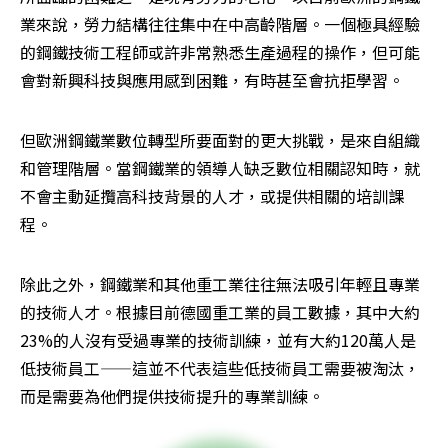
業來說，勞力結構往往集中在中高齡階層。一個極具經驗
的鋼鐵技術工程師或許非常熟悉生產過程的操作，但可能
會對新興科技與應用感到困難，有時甚至會抗拒學習。
但歐洲鋼鐵業數位轉型所要面對的更大挑戰，是來自組織
和管理階層。當鋼鐵業的領導人缺乏數位相關認知時，就
不會主動延攬高科技背景的人才，或提供相關的培訓課
程。
除此之外，鋼鐵業和其他重工業往往無法吸引年輕且專業
的技術人才。根據目前德國重工業的員工數據，其中大約
23%的人沒有受過專業的技術訓練，並有大約120萬人是
低技術員工——這並不代表這些低技術員工需要被淘汰，
而是需要為他們提供技術提升的專業訓練。