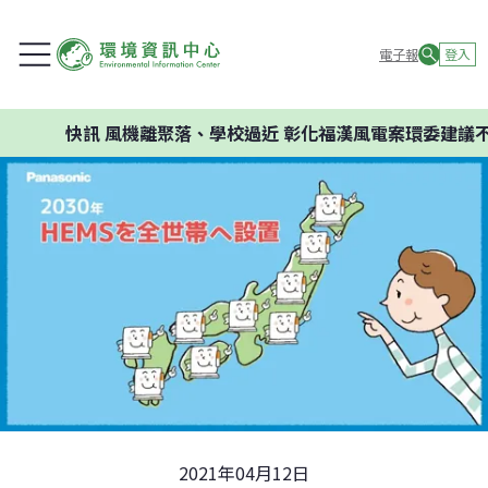
電子報
登入
快訊
風機離聚落、學校過近 彰化福漢風電案環委建議不應開
2021年04月12日