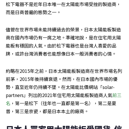
松下電器不是近年日本唯一在太陽能市場受挫的製造商，
而是日商普遍的態勢之一。
儘管在世界市場未能持續過去的榮景，日本太陽能板製造
商在國內市場仍有一席之地。準確地說，是在住宅用太陽
能板有穩固的人氣。由於松下電器也是台灣人喜愛的品
牌，或許台灣消費者也能想像日本一般消費者的心情。
約略在2015年之前，日本太陽能板製造商在世界市場名列
前茅，2015年後持續衰退。然而，在日本國內市場的優
勢，直至近年仍持續不墜。在太陽能比價網站「solar-
partners」列出的2021年住宅用太陽能板製造商人氣
前三
名
，第一是松下（往年也一直都是第一名），第二是夏
普，第三是京瓷，都是日本本土的廠商。