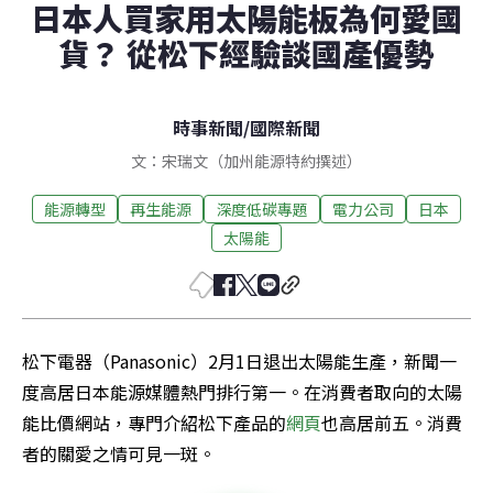
日本人買家用太陽能板為何愛國
貨？ 從松下經驗談國產優勢
時事新聞
/
國際新聞
文：宋瑞文（加州能源特約撰述）
能源轉型
再生能源
深度低碳專題
電力公司
日本
太陽能
松下電器（Panasonic）2月1日退出太陽能生產，新聞一
度高居日本能源媒體熱門排行第一。在消費者取向的太陽
能比價網站，專門介紹松下產品的
網頁
也高居前五。消費
者的關愛之情可見一斑。