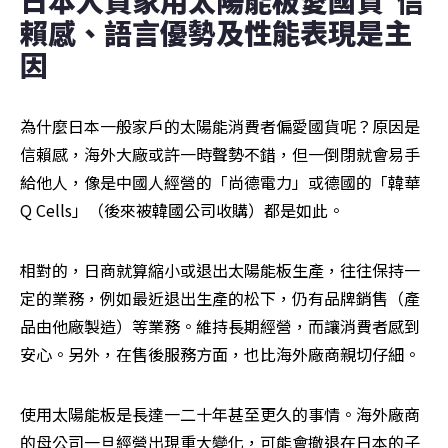
日本人買家用太陽能板愛國貨  信
賴感、語言優勢及性能表現是主
因
為什麼日本一般家戶的太陽能消費者偏愛國貨呢？原因是
信賴感，海外大廠或許一時聲勢不錯，但一倒閉就會易手
給他人，像是中國人經營的「尚德電力」或德國的「韓華
Q Cells」（後來被韓國公司收購）都是如此。
相對的，日商就算縮小或退出太陽能板生產，往往保持一
定的業務，例如最近退出生產的松下，仍有品牌銷售（產
品由他廠製造）等業務。維持長期經營，而讓消費者感到
安心。另外，在售後服務方面，也比海外廠商親切仔細。
使用太陽能板是長達一二十年甚至更久的事情。海外廠商
的母公司一旦經營出現重大變化，可能會撤退在日本的子