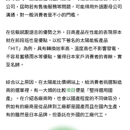
公司，屆時若有售後服務等問題，可能得用外語跟母公司
溝通，對一般消費者是不小的門檻。
在信賴感跟語言的優勢之外，日商產品在性能的表現原本
就在前段班也是優點。以松下著名的太陽能板產品
「HIT」為例，具有轉換效率高、溫度高也不影響發電、
不容易蓄積雨水等優點。獲得日本家戶消費者的青睞，實
至名歸。
綜合以上原因，在太陽能比價網站上，給消費者挑選製造
商的選單裡，有一大類的比較
項目
便是「堅持選用國
產」。在介紹各廠商時，也會以國產程度的不同做區分，
例如有的廠商是從品牌到工廠都是國產而且在國內生產，
有的雖然是日本品牌，但委託在外國的工廠代工。