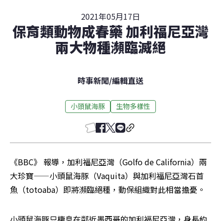
2021年05月17日
保育類動物成春藥 加利福尼亞灣
兩大物種瀕臨滅絕
時事新聞
/
編輯直送
小頭鼠海豚
生物多樣性
《BBC》 報導，加利福尼亞灣（Golfo de California）兩
大珍寶——小頭鼠海豚（Vaquita）與加利福尼亞灣石首
魚（totoaba）即將瀕臨絕種，動保組織對此相當擔憂。
小頭鼠海豚只棲息在鄰近墨西哥的加利福尼亞灣，身長約