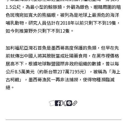
1.5公尺，為最小型的鯨豚類，外觀為銀色、眼睛周圍的暗
色斑塊宛如寬大的熊貓眼，被列為是地球上最瀕危的海洋
哺乳動物，研究人員估計在2018年以前只剩下不到19隻，
如今則推算野外只剩下不到12隻。
加利福尼亞灣石首魚是墨西哥高度保護的魚類，但早在先
前就傳出中國人將其膀胱當成壯陽藥食用，在黑市裡價格
居高不下，根據地球聯盟國際非政府組織的數據，曾以每
公斤8.5萬美元（約新台幣237萬7195元），被稱為「海上
古柯鹼」，墨西哥漁民一再非法捕撈，使得物種瀕臨滅
絕。