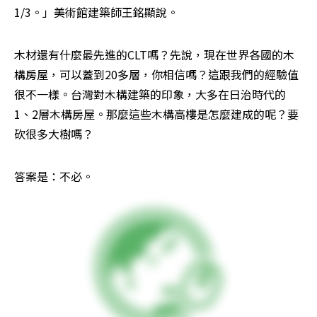
1/3。」美術館建築師王銘顯說。
木材還有什麼最先進的CLT嗎？先說，現在世界各國的木
構房屋，可以蓋到20多層，你相信嗎？這跟我們的經驗值
很不一樣。台灣對木構建築的印象，大多在日治時代的
1、2層木構房屋。那麼這些木構高樓是怎麼建成的呢？要
砍很多大樹嗎？
答案是：不必。