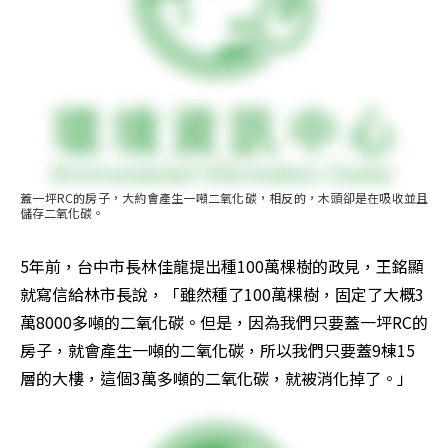
蓋一坪RC的房子，大約會產生一噸二氧化碳，相反的，木頭卻是在吸收並且
儲存二氧化碳。
5年前，台中市長林佳龍提出種100萬棵樹的政見，王銘顯
就寫信給林市長說，「雖然種了100萬棵樹，固定了大概3
萬8000多噸的二氧化碳。但是，因為我們只要蓋一坪RC的
房子，就會產生一噸的二氧化碳，所以我們只要蓋9棟15
層的大樓，這個3萬多噸的二氧化碳，就被消化掉了。」