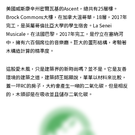
美國威斯康辛州密爾瓦基的Ascent，總共有25層樓。
Brock Commons大樓，在加拿大溫哥華，18層，2017年
完工，是英屬哥倫比亞大學的學生宿舍。La Senei 
Musicale，在法國巴黎，2017年完工，是佇立在塞納河
中，擁有六百個席位的音樂廳。巨大的蛋形結構，考驗著
木構造計算的精準度。
這股愛木風，只是建築界的新時尚嗎？並不是。它是友善
環境的建築之道，建築師王銘顯說，單單以材料來比較，
蓋一坪RC的房子，大約會產生一噸的二氧化碳，但是相反
的，木頭卻是在吸收並且儲存二氧化碳。