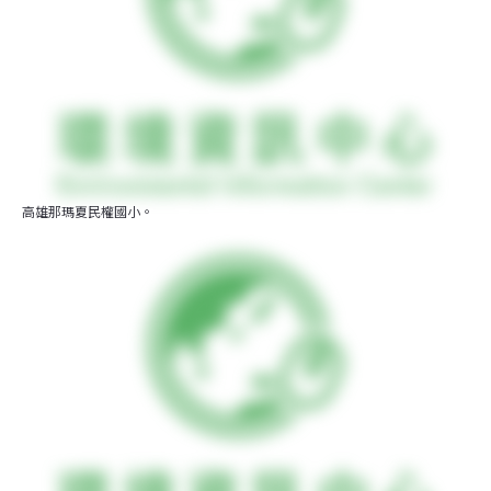
高雄那瑪夏民權國小。