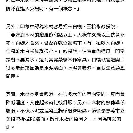
防隊在進入火場時，有一個概念。」
另外，印象中認為木材容易招來白蟻，王松永教授說，
「要達到木材的纖維飽和點以上，大概在30%以上的含水
率，白蟻才會來。當然在乾燥狀態下，有一種乾木白蟻，
但是乾木白蟻族群很小。」教授說，注意室內通風，門窗
接縫不要漏水，還有常常敲擊木作家具，白蟻就會避開。
很多老建築因為是水泥牆面，水泥會吸濕，更要注意通風
問題。
其實，木材本身會吸濕，在很多木作的室內空間，反而會
降低溼度，人住起來就比較舒服；另外，木材的熱傳導係
數低，不像水泥或混凝土牆壁很會吸熱，這也是嘉義市立
美術館拆掉RC牆面，改作木造的原因之一，因為可以節
能。