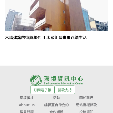
木構建築的復興年代 用木頭組建未來永續生活
訂閱電子報
捐款支持
環境徵才
活動
關於我們
About us
編輯室自律公約
網站授權條款
常見問題
合作媒體
投稿須知