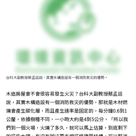
台科大副教授蔡孟廷說，其實木構造設有一個消防救災的優勢。
木造房屋會不會很容易發生火災？台科大副教授蔡孟廷
說，其實木構造設有一個消防救災的優勢，那就是木材燃
燒會產生碳化層，而且產生速率是固定的，每分鐘0.6到1
公釐，依據樹種不同，一小時大約是4到5公分，「所以我
們到一個火場，火燒了多久，就可以馬上估算，到底剩下
的這些木頭，有沒有辦法再支撐這棟建築結構。可以幫消