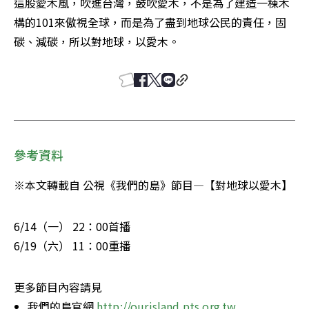
這股愛木風，吹進台灣，鼓吹愛木，不是為了建造一棟木
構的101來傲視全球，而是為了盡到地球公民的責任，固
碳、減碳，所以對地球，以愛木。
參考資料
※本文轉載自 公視《我們的島》節目—【對地球以愛木】
6/14（一） 22：00首播

6/19（六） 11：00重播
更多節目內容請見
我們的島官網 
http://ourisland.pts.org.tw