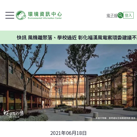
電子報
登入
訊
風機離聚落、學校過近 彰化福漢風電案環委建議不應開發
2021年06月18日