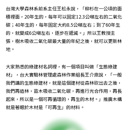
台灣大學森林系前系主任王松永說，「柳杉在一公頃的面
積裡面，20年生的，每年可以固定12.3公噸左右的二氧化
碳；40年生的，每年固定大約8.5公噸左右；到了60年生
的，就變成6公噸左右，逐步在遞減。」所以王教授主
張，樹木吸收二氧化碳最大量的年紀之後，就可以更新林
地。
大家熟悉的綠建材名詞裡，有一個項目叫做「生態綠建
材」，台大實驗林管理處森林作業組長王介鼎說，「一般
我們講的生態綠建材，就是這個建材從森林砍出去之後，
我們再造林，苗木吸收二氧化碳，再進行光合作用，再長
起來，所以是一個可再循環的，再生的木材。」推廣木構
就是著眼於木材是「可再生」的材料。