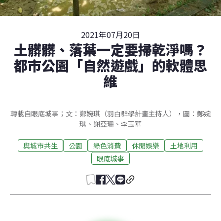
2021年07月20日
土髒髒、落葉一定要掃乾淨嗎？
都市公園「自然遊戲」的軟體思
維
轉載自眼底城事；文：鄭婉琪（羽白群學計畫主持人），圖：鄭婉
琪、謝亞珊、李玉華
與城市共生
公園
綠色消費
休閒娛樂
土地利用
眼底城事