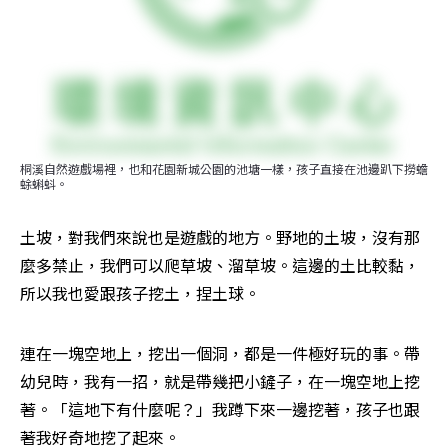
桐溪自然遊戲場裡，也和花園新城公園的池塘一樣，孩子直接在池邊趴下撈蟾
蜍蝌蚪。
土坡，對我們來說也是遊戲的地方。野地的土坡，沒有那
麼多禁止，我們可以爬草坡、溜草坡。這邊的土比較黏，
所以我也愛跟孩子挖土，捏土球。
連在一塊空地上，挖出一個洞，都是一件極好玩的事。帶
幼兒時，我有一招，就是帶幾把小鏟子，在一塊空地上挖
著。「這地下有什麼呢？」我蹲下來一邊挖著，孩子也跟
著我好奇地挖了起來。