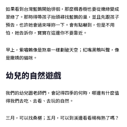
如果看到台灣藍鵲開始徘徊，那麼楓香樹也要從嫩綠變成
翠綠了。那時得帶孩子抬頭尋找藍鵲的巢，並且先跟孩子
預告，也許她會過來啄妳一下。會有點嚇到，但是不用
怕，她告訴你，寶寶在這邊你不要靠近。
早上，紫嘯鶇像是煞車一樣劃破天空；紅嘴黑鵯叫聲，像
是撒嬌的貓咪。
幼兒的自然遊戲
我們的幼兒園老師們，會記得四季的何時，哪邊有什麼值
得我們去吃、去看、去玩的自然。
三月，可以找桑椹；五月，可以到溪邊看看楊梅熟了嗎？