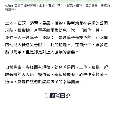
社區的自然空間裡遊戲，土地、石頭、落葉、昆蟲、植物，自然豐富、多樣而
有規律。
土地、石頭、落葉、昆蟲、植物。帶著幼兒在這樣的公園
玩時，我會撿一片葉子給兩歲幼兒，說：「給你一片。」
我們一人一片葉子，我說：「這片葉子是橘色的。」兩歲
的幼兒大概會笑著說：「我的也是。」在自然中，很多遊
戲很簡單，但是卻是對上人發展的需要。
自然豐富、多樣而有規律，幼兒若是兩、三位，這樣一起
跟旁邊的大人玩，模仿著、認知發展著、心裡也安頓著。
這個，就是自然遊戲能給孩子的幸福圓滿。