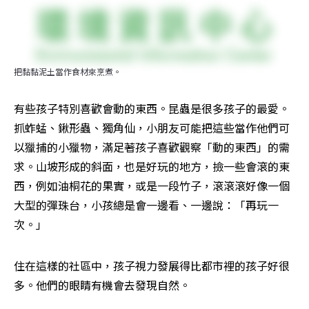
把黏黏泥土當作食材來烹煮。
有些孩子特別喜歡會動的東西。昆蟲是很多孩子的最愛。
抓蚱蜢、鍬形蟲、獨角仙，小朋友可能把這些當作他們可
以獵捕的小獵物，滿足著孩子喜歡觀察「動的東西」的需
求。山坡形成的斜面，也是好玩的地方，撿一些會滾的東
西，例如油桐花的果實，或是一段竹子，滾滾滾好像一個
大型的彈珠台，小孩總是會一邊看、一邊說：「再玩一
次。」
住在這樣的社區中，孩子視力發展得比都市裡的孩子好很
多。他們的眼睛有機會去發現自然。