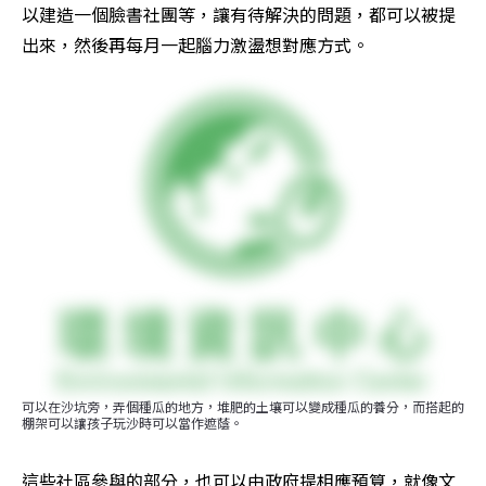
以建造一個臉書社團等，讓有待解決的問題，都可以被提
出來，然後再每月一起腦力激盪想對應方式。
可以在沙坑旁，弄個種瓜的地方，堆肥的土壤可以變成種瓜的養分，而搭起的
棚架可以讓孩子玩沙時可以當作遮蔭。
這些社區參與的部分，也可以由政府提相應預算，就像文