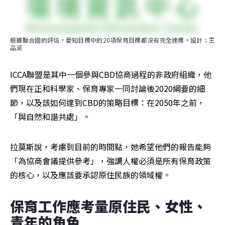
根據聯合國的評估，愛知目標中的20項保育目標都沒有完全達標。設計：王
品涵
ICCA聯盟是其中一個參與CBD協商過程的非政府組織，他
們現在正和科學家、保育專家一同討論後2020綱要的細
節，以及該如何達到CBD的策略目標：在2050年之前，
「與自然和諧共處」。
拉莫斯說，考慮到目前的時間點，她希望他們的報告能夠
「為協商會議提供參考」，強調人權必須是所有保育政策
的核心，以及應該要承認原住民族的領域權。
保育工作應考量原住民、女性、
青年的角色