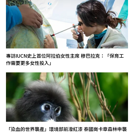
專訪IUCN史上首位阿拉伯女性主席 穆巴拉克：「保育工
作需要更多女性投入」
「染血的世界襲產」環境部前潑紅漆 泰國崗卡章森林申襲