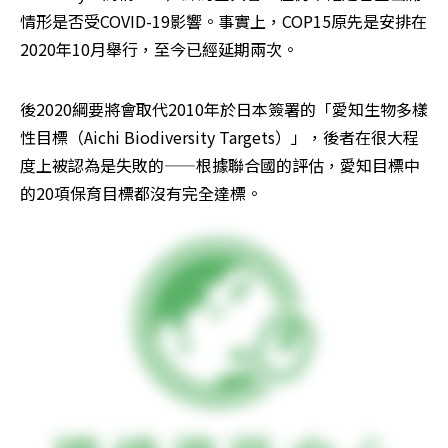
情形是否受COVID-19影響。事實上，COP15原先是安排在
2020年10月舉行，至今已經延期兩次。
後2020綱要將會取代2010年於日本簽署的「愛知生物多樣
性目標（Aichi Biodiversity Targets）」，後者在很大程
度上被認為是失敗的——根據聯合國的評估，愛知目標中
的20項保育目標都沒有完全達標。