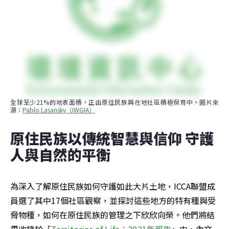
全球至少21%的地表面積，正由原住民族與在地社區積極保育中。圖片來
源：
Pablo Lasansky（IWGIA）
原住民族以傳統智慧與信仰 守護
人與自然的平衡
為深入了解原住民族如何守護如此大片土地，ICCA聯盟成
員選了其中17個社區觀察，並探討這些地方的特有種與受
脅物種，如何在原住民族的管理之下欣欣向榮。他們將結