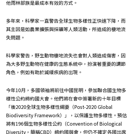
他雨林部族是最成本有效的方式。
多年來，科學家一直警告全球生物多樣性正快速下降，而
其主因是如農業擴張與採礦等人類活動，所造成的棲地流
失問題。
科學家警告，野生動物棲地流失也會對人類造成傷害，因
為大多野生動物在健康的生態系統中，扮演著重要的調節
角色，例如有助於減緩疾病的出現。
今年10月，多國領袖將前往中國昆明，參加聯合國生物多
樣性公約締約國大會。他們將在會中簽署新的十年目標
「後2020全球生物多樣性綱要（Post-2020 Global 
Biodiversity Framework）」，以保護生物多樣性。預估
將有196個生物多樣性公約（Convention of Biological 
Diversity，簡稱CBD）締約國與會，但仍不確定各國出席