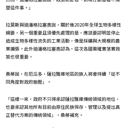
楚這件事。」
拉莫斯與迪潘格拉塞奧說，關於後2020年全球生物多樣性
綱要，另一個重要且須優先處理的是，應該要認明並停止
造成生物多樣性流失的工業活動，像是採礦與大規模的農
業擴張。此外迪潘格拉塞奧認為，這次各國需確實落實政
策也很重要。
桑蒂說，在厄瓜多，薩拉雅庫地區的族人將會持續「從不
同角度對政府施壓」。
「這樣一來，政府不只得承認薩拉雅庫傳統領域的地位，
也要承認其他所有目前由原住民族保存、管理以及提出真
正替代方案的傳統領域」，桑蒂補充。