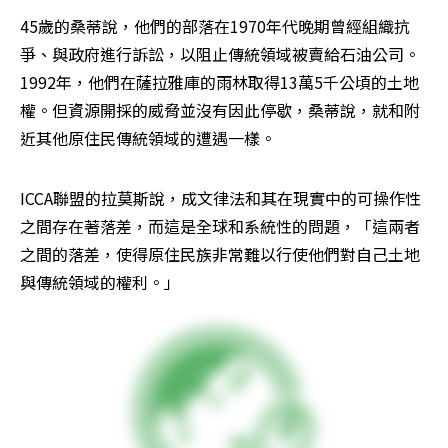
45歲的桑蒂說，他們的部落在1970年代晚期曾經組織抗
爭、與政府進行訴訟，以阻止傳統領域被賣給石油公司。
1992年，他們在薩拉雅庫的雨林取得13萬5千公頃的土地
權。但資源開採的威脅並沒有因此停歇，桑蒂說，就和附
近其他原住民傳統領域的遭遇一樣。
ICCA聯盟的拉莫斯說，成文律法和其在現實中的可操作性
之間存在著落差，而這是全球和系統性的問題，「這兩者
之間的落差，使得原住民族非常難以行使他們對自己土地
與傳統領域的權利。」