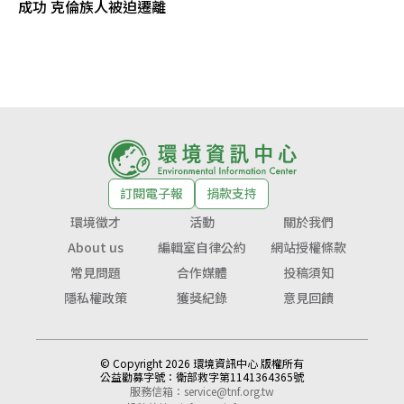
成功 克倫族人被迫遷離
訂閱電子報
捐款支持
環境徵才
活動
關於我們
About us
編輯室自律公約
網站授權條款
常見問題
合作媒體
投稿須知
隱私權政策
獲獎紀錄
意見回饋
© Copyright 2026 環境資訊中心 版權所有
公益勸募字號：
衛部救字第1141364365號
服務信箱：
service@tnf.org.tw