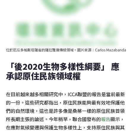
位於厄瓜多帕斯塔薩省的薩拉雅庫傳統領域。圖片來源：Carlos Mazabanda
「後2020生物多樣性綱要」 應
承認原住民族領域權
在目前越來越多相關研究中，ICCA聯盟的報告是當前最新
的一份。這些研究都指出，原住民族能夠最有效地保護他
們的自然環境，這也是許多像是桑蒂一樣的原住民族首領
所長期主張的論述。今年稍早，聯合國發布的
報告
顯示，
在應對氣候變遷與保護生物多樣性上，支持原住民族與其