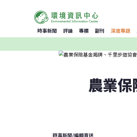
時事新聞
評論
專欄
副刊
深度專題
農業保
時事新聞
/
編輯直送