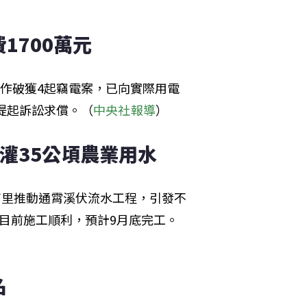
1700萬元
合作破獲4起竊電案，已向實際用電
提起訴訟求償。（
中央社報導
）
灌35公頃農業用水
南里推動通霄溪伏流水工程，引發不
目前施工順利，預計9月底完工。
名