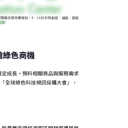
務需求將持續增加，9、10日針對創能、儲能、節能
報導
）
搶綠色商機
穩定成長，預料相關商品與服務需求
辦「全球綠色科技視訊採購大會」，