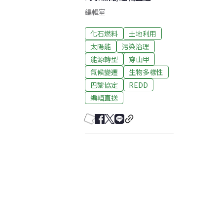
編輯室
化石燃料
土地利用
太陽能
污染治理
能源轉型
穿山甲
氣候變遷
生物多樣性
巴黎協定
REDD
編輯直送