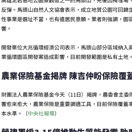
高雄泥岩惡地公園景觀區之一的馬頭山，先後因掩埋場
反彈。馬頭山自然人文協會表示，成立地質公園可回歸
性事業是選址不當，也有違居民意願。業者則強調，園
響。
開發單位大兆循環經濟公司表示，馬頭山部分區域納入
業循環園區開發案造成影響，目前開發範圍是私有土地
農業保險基金揭牌 陳吉仲盼保險覆
財團法人農業保險基金今天（11日）揭牌，農委會主委
響愈來愈大，農業保險是重要調適工具，目前保險覆蓋率
本水準。（
中央社報導
）