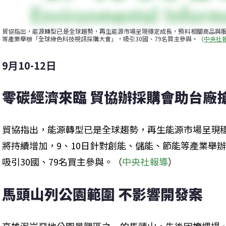
貿協指出，能源轉型已是全球趨勢，再生能源市場呈現穩定成長，預料相關商品與服
等產業舉辦「全球綠色科技視訊採購大會」，吸引30國、79名買主參與。（
中央社
9月10-12日
零碳經濟來臨 貿協辦採購會助台廠
貿協指出，能源轉型已是全球趨勢，再生能源市場呈現
將持續增加，9、10日針對創能、儲能、節能等產業舉
吸引30國、79名買主參與。（
中央社報導
）
馬頭山列公園範圍 不影響開發案