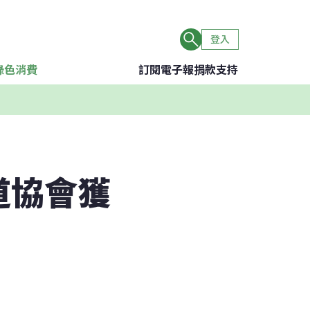
登入
綠色消費
訂閱電子報
捐款支持
道協會獲