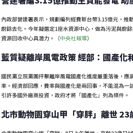
營建署編3.15億推動生質能發電 
內政部營建署表示，規劃編列經費新台幣3.15億元，
廚餘去化。今年擬選定1座水資源中心，做為污泥與廚
資源回收中心具潛力。（
中央社報導
）
藍質疑離岸風電政策 經部：國產化
國民黨立院黨團抨擊離岸風電國產化進度嚴重落後，應調
率。經濟部回應，費率與國產化是兩回事，不能混為一
引許多國外廠商投資，政府才將「國產化」列為條件。
北市動物園穿山甲「穿胖」離世 23