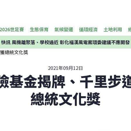
2026世足賽
生態保育
氣候變遷
循環經濟
土地利用
快訊
風機離聚落、學校過近 彰化福漢風電案環委建議不應開發
2021年09月12日
險基金揭牌、千里步
總統文化獎