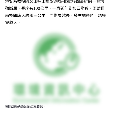
地質系教授陳文山指出線型8就是距離核四最近的一條活
動斷層，長度有100公里，一直延伸到核四附近，距離目
前核四廠大約兩三公里。而斷層越長，發生地震時，規模
會越大。
黃圈處就是線型8的活動斷層。