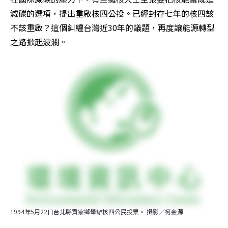
減碳的選項，提出重啟核四公投。已經封存七年的核四該
不該重啟？這個糾纏台灣近30年的議題，再度讓能源轉型
之路掀起波瀾。
1994年5月22日台北縣貢寮鄉舉辦核四公民投票。 攝影／柯金源