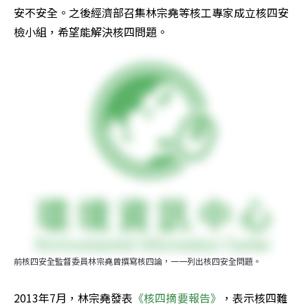
安不安全。之後經濟部召集林宗堯等核工專家成立核四安
檢小組，希望能解決核四問題。
前核四安全監督委員林宗堯曾撰寫核四論，一一列出核四安全問題。
2013年7月，林宗堯發表
《核四摘要報告》
，表示核四難