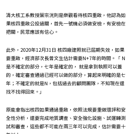
清大核工系教授葉宗洸則是樂觀看待核四重啟，他認為如
果核四重啟公投過關，首先一號機必須做安檢，有安檢在
把關，民眾應該有信心。
此外，2020年12月31日 核四廠建照就已屆期失效，如果
要重啟，經濟部次長曾文生估計需要N+7年的時間。「 N
是不確定的部分，七年是確定的， 就是拿到執照可以蓋
的，確定審查通過已經可以做的部分，算起來明確的是七
年；不確定的就是N，包括過去的顧問團隊，不知現在還
找不找得回來。」
原能會指出核四如果通過重啟，依照法規要重做環評和安
全性分析，還要完成地質調查、安全強化設施、試運轉測
試和審查，這些都不可能在兩三年可以完成，估計需要十