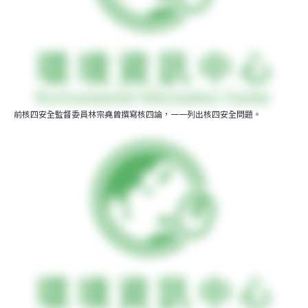
前核四安全監督委員林宗堯曾撰寫核四論，一一列出核四安全問題。