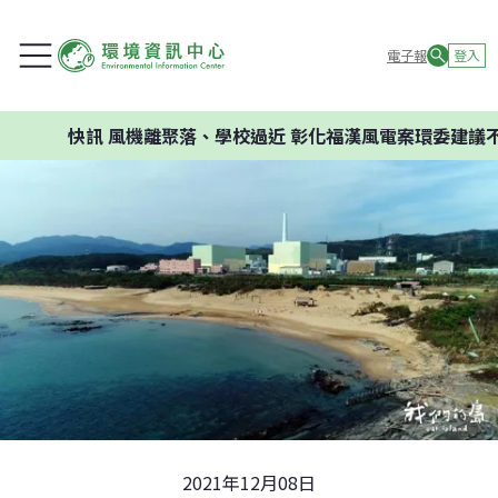
電子報
登入
機離聚落、學校過近 彰化福漢風電案環委建議不應開發
2021年12月08日