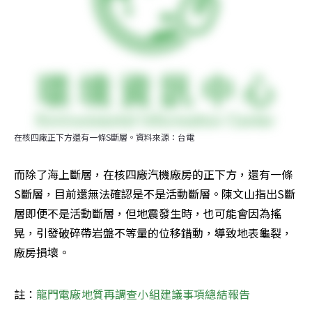
在核四廠正下方還有一條S斷層。資料來源：台電
而除了海上斷層，在核四廠汽機廠房的正下方，還有一條
S斷層，目前還無法確認是不是活動斷層。陳文山指出S斷
層即便不是活動斷層，但地震發生時，也可能會因為搖
晃，引發破碎帶岩盤不等量的位移錯動，導致地表龜裂，
廠房損壞。
註：
龍門電廠地質再調查小組建議事項總結報告