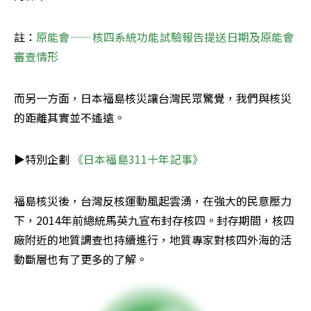
註：
原能會——核四系統功能試驗報告提送日期及原能會
審查情形
而另一方面，日本福島核災讓台灣民眾驚覺，我們與核災
的距離其實並不遙遠。
▶特別企劃 
《日本福島311十年記事》
福島核災後，台灣反核運動風起雲湧，在強大的民意壓力
下，2014年前總統馬英九宣布封存核四。封存期間，核四
廠附近的地質調查也持續進行，地質專家對核四外海的活
動斷層也有了更多的了解。