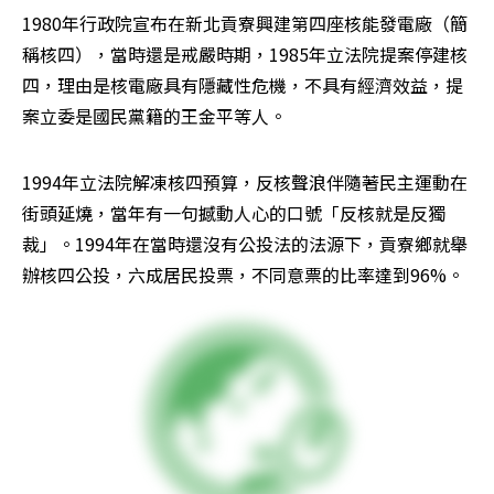
1980年行政院宣布在新北貢寮興建第四座核能發電廠（簡
稱核四），當時還是戒嚴時期，1985年立法院提案停建核
四，理由是核電廠具有隱藏性危機，不具有經濟效益，提
案立委是國民黨籍的王金平等人。
1994年立法院解凍核四預算，反核聲浪伴隨著民主運動在
街頭延燒，當年有一句撼動人心的口號「反核就是反獨
裁」。1994年在當時還沒有公投法的法源下，貢寮鄉就舉
辦核四公投，六成居民投票，不同意票的比率達到96%。