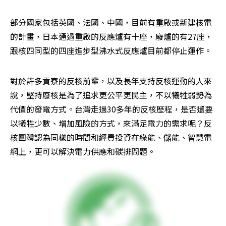
部分國家包括英國、法國、中國，目前有重啟或新建核電
的計畫，日本通過重啟的反應爐有十座，廢爐的有27座，
跟核四同型的四座進步型沸水式反應爐目前都停止運作。
對於許多貢寮的反核前輩，以及長年支持反核運動的人來
說，堅持廢核是為了追求更公平更民主，不以犧牲弱勢為
代價的發電方式。台灣走過30多年的反核歷程，是否還要
以犧牲少數、增加風險的方式，來滿足電力的需求呢？反
核團體認為同樣的時間和經費投資在綠能、儲能、智慧電
網上，更可以解決電力供應和碳排問題。