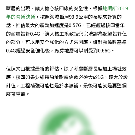
斷層的出現，讓人擔心核四廠的安全性，根據
地調所2019
年的會議決議
，按照海域斷層93.9公里的長度來計算的
話，推估最大的震動加速度是0.57G，已經超過核四當年
的耐震設計0.4G。清大核工系教授葉宗洸認為超過設計值
的部分，可以用安全強化的方式來因應，讓耐震係數基準
0.4G經過安全強化後，廠房地層可以耐受到0.66G。
但陳文山根據最新的評估，除了考慮斷層長度加上場址效
應，核四如果要維持原址耐震係數必須大於1G，遠大於設
計值，工程補強可能也是於事無補，最後可能就是要整個
廢棄重蓋。 