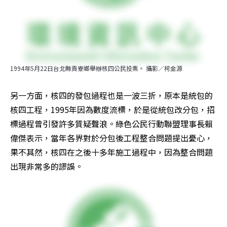
1994年5月22日台北縣貢寮鄉舉辦核四公民投票。 攝影／柯金源
另一方面，核四的發包過程也是一波三折，原本是統包的
核四工程，1995年因為數度流標，於是從統包改分包，招
標過程曾引發許多質疑聲浪。綠色公民行動聯盟理事長賴
偉傑表示，當年各界對於分包後工程整合問題提出憂心，
果不其然，核四在之後十多年施工過程中，因為整合問題
出現非常多的謬誤。 