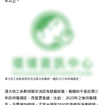
年以上。
清大核工系教授葉宗洸主張以核養綠，確保2025年供電穩定。
清大核工系教授葉宗洸認為發展核電，著眼的不是近兩三
年的供電穩定，而是更長遠，比如： 2025年之後供電穩
定，不再增加碳排，尤其台灣到2050年要達到淨零碳排，