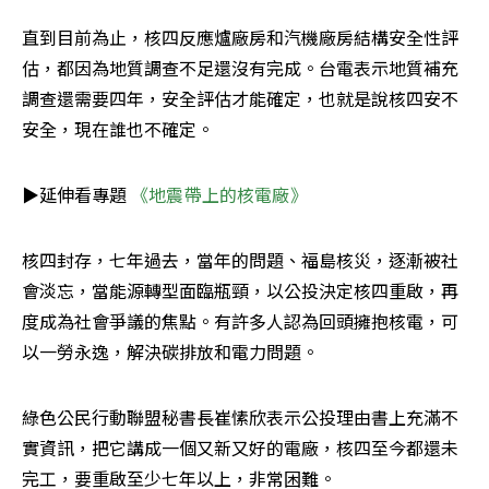
直到目前為止，核四反應爐廠房和汽機廠房結構安全性評
估，都因為地質調查不足還沒有完成。台電表示地質補充
調查還需要四年，安全評估才能確定，也就是說核四安不
安全，現在誰也不確定。
▶延伸看專題
 《地震帶上的核電廠》
核四封存，七年過去，當年的問題、福島核災，逐漸被社
會淡忘，當能源轉型面臨瓶頸，以公投決定核四重啟，再
度成為社會爭議的焦點。有許多人認為回頭擁抱核電，可
以一勞永逸，解決碳排放和電力問題。
綠色公民行動聯盟秘書長崔愫欣表示公投理由書上充滿不
實資訊，把它講成一個又新又好的電廠，核四至今都還未
完工，要重啟至少七年以上，非常困難。