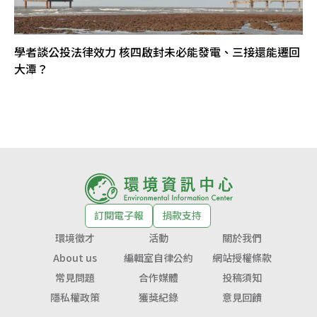
學者談公投法律效力 核四啟封未必能發電、三接還能遷回
大潭？
訂閱電子報
捐款支持
環境徵才
活動
關於我們
About us
編輯室自律公約
網站授權條款
常見問題
合作媒體
投稿須知
隱私權政策
獲獎紀錄
意見回饋