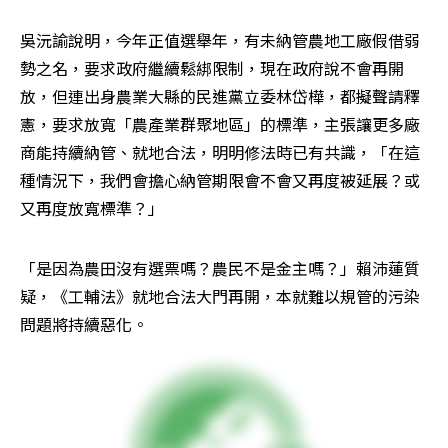
吳沅諭說明，今年正值選舉年，有未納管農地工廠假借弱
勢之名，要求政府繼續鬆綁限制，現在政府說不會再開
放，但連出身農業大縣的民進黨立委林岱樺，都擬聲請釋
憲，要求放寬「農產業群聚地區」的標準，主張讓更多廠
商能持續納管、就地合法，明明修法時已有共識，「在這
種情況下，我們會擔心納管期限會不會又再度被延展？或
又再度放寬標準？」
「是因為農田沒有選票嗎？農民不是金主嗎？」賴沛蓮質
疑，《工輔法》就地合法大門再開，本就難以規管的污染
問題將持續惡化。