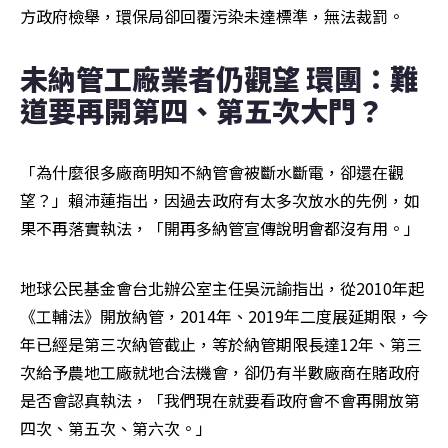
方政府檢舉，環保局卻回覆污染未達標準，無法裁罰。
未納管工廠業者仍觀望 環團：難
道要再開第四、第五次大門？
「為什麼很多廠商明知不納管會被斷水斷電，卻還在觀
望？」賴沛蓮指出，因過去政府有太多次放水的先例，如
果不再落實執法，「開再多納管宣傳說明會都沒有用。」
地球公民基金會台北辦公室主任吳沅諭指出，從2010年起
《工輔法》開放納管，2014年、2019年二度展延期限，今
年已經是第三次納管截止，等於納管期限長達12年、第三
次給予農地工廠就地合法機會，卻仍有半數廠商在賭政府
是否會認真執法，「我們現在就要看政府會不會再開放第
四次、第五次、第六次。」