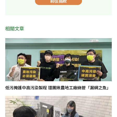
前往捐款
相關文章
低污掩護中高污染製程 環團揪農地工廠納管「漏網之魚」