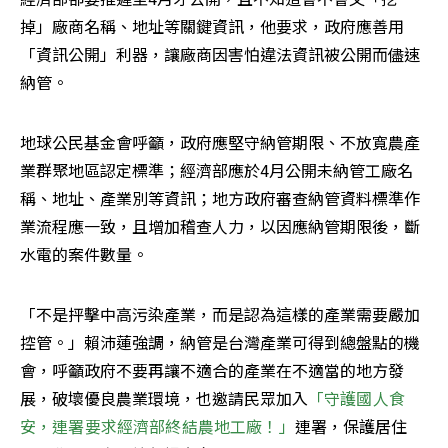
掉」廠商名稱、地址等關鍵資訊，他要求，政府應善用
「資訊公開」利器，讓廠商因害怕違法資訊被公開而儘速
納管。
地球公民基金會呼籲，政府應堅守納管期限、不放寬農產
業群聚地區認定標準；經濟部應於4月公開未納管工廠名
稱、地址、產業別等資訊；地方政府審查納管資料標準作
業流程應一致，且增加稽查人力，以因應納管期限後，斷
水電的案件數量。
「不是抨擊中高污染產業，而是認為這樣的產業需要嚴加
控管。」賴沛蓮強調，納管是台灣產業可得到總盤點的機
會，呼籲政府不要再讓不適合的產業在不適當的地方發
展，破壞優良農業環境，也邀請民眾加入
「守護國人食
安，連署要求經濟部終結農地工廠！」
連署，保護居住