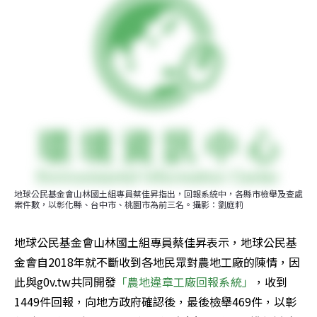
地球公民基金會山林國土組專員蔡佳昇指出，回報系統中，各縣市檢舉及查處
案件數，以彰化縣、台中市、桃園市為前三名。攝影：劉庭莉
地球公民基金會山林國土組專員蔡佳昇表示，地球公民基
金會自2018年就不斷收到各地民眾對農地工廠的陳情，因
此與g0v.tw共同開發
「農地違章工廠回報系統」
，收到
1449件回報，向地方政府確認後，最後檢舉469件，以彰