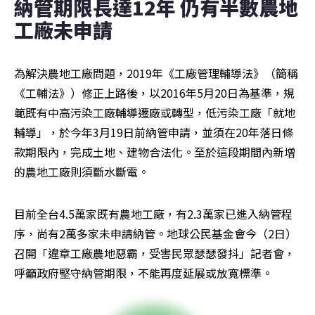
納管期限長達12年 仍有半數農地
工廠未申請
為解決農地工廠問題，2019年《工廠管理輔導法》（簡稱
《工輔法》）修正上路後，以2016年5月20日為基準，規
範既有中高污染工廠輔導遷廠或轉型，低污染工廠「就地
輔導」，於今年3月19日前納管申請，並須在20年落日條
款期限內，完成土地、建物合法化。至於這段期間內新增
的農地工廠則須斷水斷電。
目前全台4.5萬家既有農地工廠，有2.3萬家已進入納管程
序，尚有2萬多家未申請納管。地球公民基金會今（2日）
召開「違章工廠農地惡霸，受害民眾瑟瑟發抖」記者會，
呼籲政府堅守納管期限，不能再度延展或放寬標準。