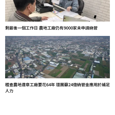
剩最後一個工作日 農地工廠仍有9000家未申請納管
稽查農地違章工廠要花64年 環團籲24億納管金應用於補足
人力