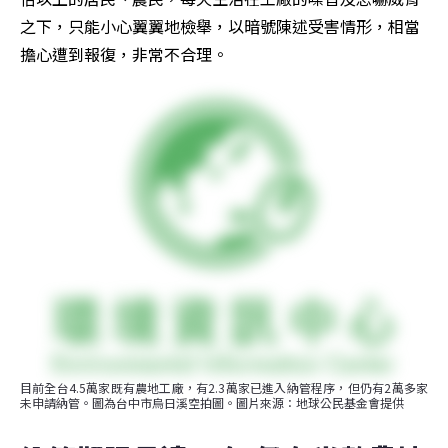
之下，只能小心翼翼地檢舉，以暗號陳述受害情形，相當
擔心遭到報復，非常不合理。
目前全台4.5萬家既有農地工廠，有2.3萬家已進入納管程序，但仍有2萬多家
未申請納管。圖為台中市烏日溪空拍圖。圖片來源：地球公民基金會提供