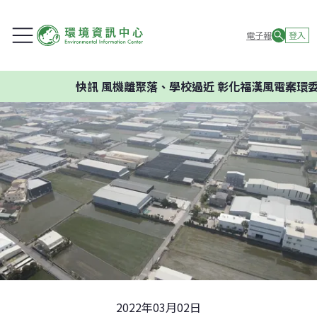
電子報
登入
快訊
風機離聚落、學校過近 彰化福漢風電案環委建議不
2022年03月02日