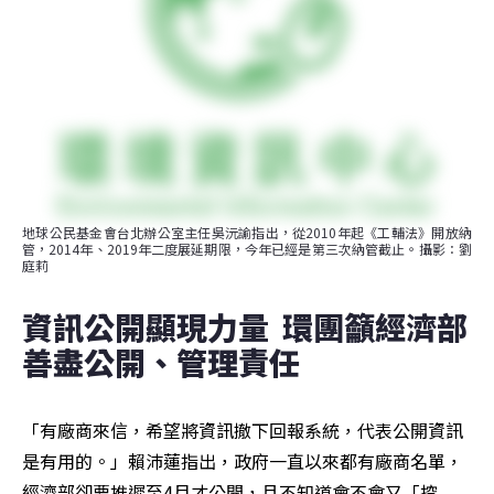
地球公民基金會台北辦公室主任吳沅諭指出，從2010年起《工輔法》開放納
管，2014年、2019年二度展延期限，今年已經是第三次納管截止。攝影：劉
庭莉
資訊公開顯現力量  環團籲經濟部
善盡公開、管理責任
「有廠商來信，希望將資訊撤下回報系統，代表公開資訊
是有用的。」賴沛蓮指出，政府一直以來都有廠商名單，
經濟部卻要推遲至4月才公開，且不知道會不會又「挖