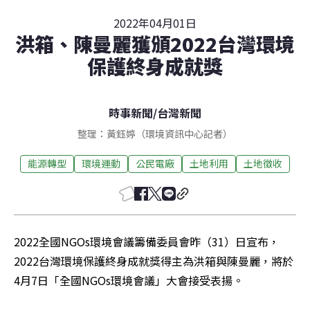
2022年04月01日
洪箱、陳曼麗獲頒2022台灣環境
保護終身成就獎
時事新聞
/
台灣新聞
整理：黃鈺婷（環境資訊中心記者）
能源轉型
環境運動
公民電廠
土地利用
土地徵收
2022全國NGOs環境會議籌備委員會昨（31）日宣布，
2022台灣環境保護終身成就獎得主為洪箱與陳曼麗，將於
4月7日「全國NGOs環境會議」大會接受表揚。