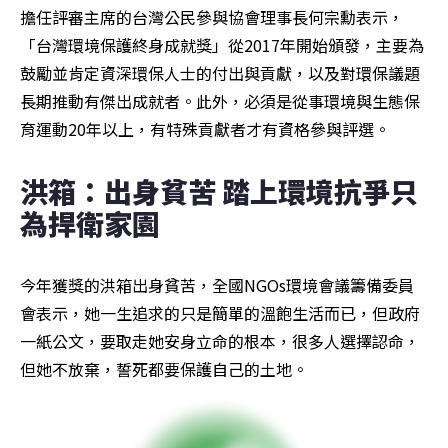
擔任評審主席的台灣公民參與協會理事長何宗勳表示，
「台灣環境保護終身成就獎」從2017年開始頒發，主要為
鼓勵並肯定資深環保人士的付出與貢獻，以及對環保議題
長期推動有傑出成就者。此外，必須是從事環境與生態保
育運動20年以上，有特殊貢獻者才有資格參與評選。
洪箱：出身貧苦 踏上環境抗爭只
為捍衛家園
今年獲獎的洪箱出身貧苦，全國NGOs環境會議籌備委員
會表示，她一生追求的只是簡單的溫飽生活而已，但政府
一紙公文，要取走她安身立命的根本，很多人選擇認命，
但她不放棄，誓死都要保護自己的土地。