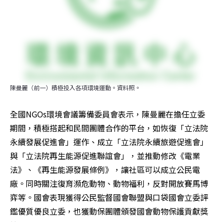
陳曼麗（前一）積極投入各項環境運動。資料照。
全國NGOs環境會議籌備委員會表示，陳曼麗在擔任立委
期間，積極搭起和民間團體合作的平台，如恢復「立法院
永續發展促進會」運作、成立「立法院永續旅遊促進會」
與「立法院再生能源促進聯誼會」，並推動修改《電業
法》、《再生能源發展條例》，讓社區可以成立公民電
廠。同時關注復育瀕危動物、動物福利，反對開放賽馬博
弈等。國會表現獲得公民監督國會聯盟與口袋國會立委評
鑑優質優良立委，也獲動保團體頒發國會動物保護貢獻獎