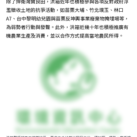
除了捍衛灣寶良田，洪箱近年也積極參與各項反對政府浮
濫徵收土地的抗爭活動，如苗栗大埔、竹北璞玉、林口
A7、台中黎明幼兒園與苗栗反坤輿事業廢棄物掩埋場等，
為弱勢者行動與發聲。此外，洪箱近幾十年也積極推廣有
機農業生產及消費，並以合作方式提高當地農民所得。