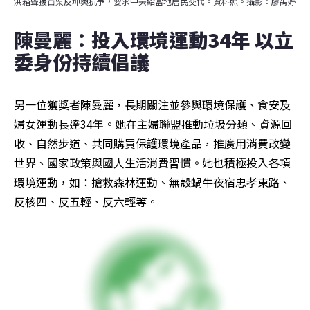
洪箱聲援苗栗反坤輿抗爭，要求中央給當地居民交代。資料照。攝影：廖禹婷
陳曼麗：投入環境運動34年 以立
委身份持續倡議
另一位獲獎者陳曼麗，長期關注並參與環境保護、食安及
婦女運動長達34年。她在主婦聯盟推動垃圾分類、資源回
收、自然步道、共同購買保護環境產品，推廣用消費改變
世界、國家政策與國人生活消費習慣。她也積極投入各項
環境運動，如：搶救森林運動、無殼蝸牛夜宿忠孝東路、
反核四、反五輕、反六輕等。