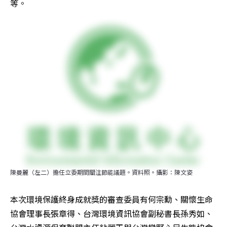
等。
陳曼麗（左二）擔任立委期間關注節能議題。資料照。攝影：陳文姿
本次環境保護終身成就獎的審查委員有何宗勳、關懷生命
協會理事長張章得、台灣環境資訊協會副秘書長孫秀如、