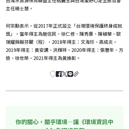
台灣水資源保育聯盟主任粘麗玉與台灣蠻野心足生態協會
主任楊士慧。
何宗勳表示，從2017年正式設立「台灣環境保護終身成就
獎」，當年得主為施信民、徐仁修、陳秀惠、陳椒華、歐
瑞耀與賴芬蘭（歿），2018年得主：文海珍、高成炎，
2019年得主：黃安調、洪輝祥，2020年得主：張豐年、方
儉、徐世榮，2021年得主為黃煥彰。
你的關心，關乎環境—讓《環境資訊中