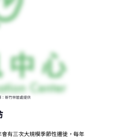
源：新竹林管處提供
訪
年會有三次大規模季節性遷徙，每年