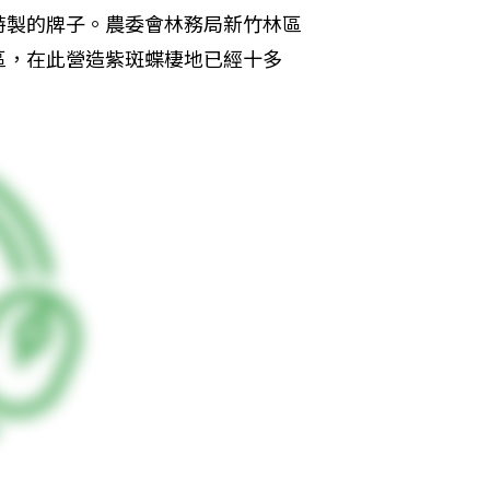
特製的牌子。農委會林務局新竹林區
區，在此營造紫斑蝶棲地已經十多