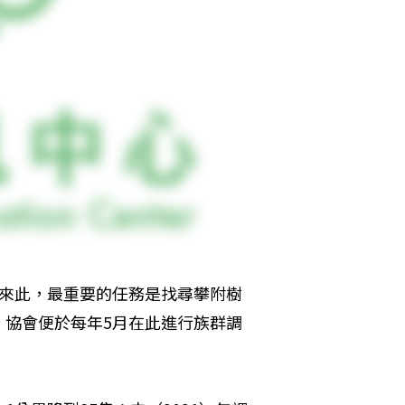
月來此，最重要的任務是找尋攀附樹
。協會便於每年5月在此進行族群調