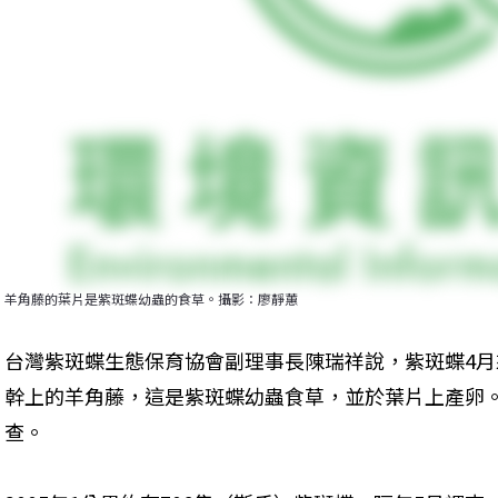
羊角藤的葉片是紫斑蝶幼蟲的食草。攝影：廖靜蕙
台灣紫斑蝶生態保育協會副理事長陳瑞祥說，紫斑蝶4
幹上的羊角藤，這是紫斑蝶幼蟲食草，並於葉片上產卵
查。