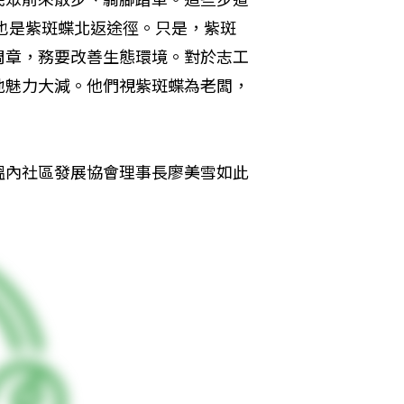
時也是紫斑蝶北返途徑。只是，紫斑
周章，務要改善生態環境。對於志工
地魅力大減。他們視紫斑蝶為老闆，
塭內社區發展協會理事長廖美雪如此