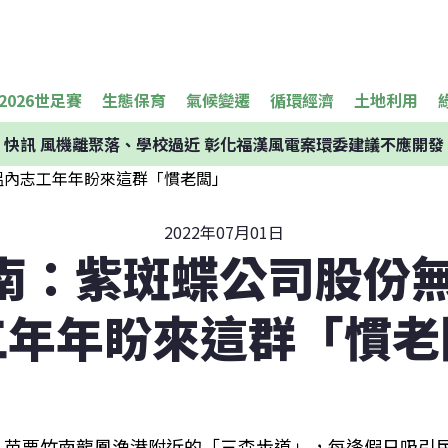
2026世足賽
生態保育
氣候變遷
循環經濟
土地利用
快訊
風機離聚落、學校過近 彰化福漢風電案環委建議不應開發
2022年07月01日
南：紫斑蝶公司股份無
工年年盼來這群「慣老
苗栗竹南龍鳳漁港附近的「三森步道」，每逢假日吸引