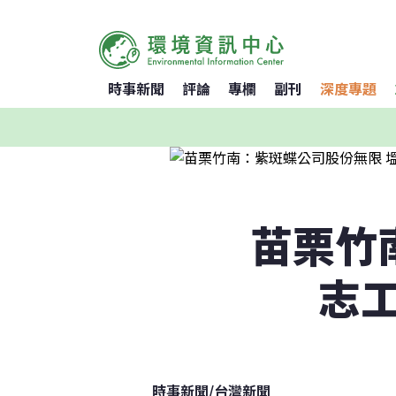
時事新聞
評論
專欄
副刊
深度專題
苗栗竹
志
時事新聞
/
台灣新聞