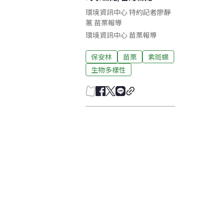
環境資訊中心 特約記者廖靜
蕙 苗栗報導
環境資訊中心
苗栗
報導
保安林
苗栗
紫斑蝶
生物多樣性