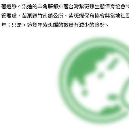
著遷移。沿途的羊角藤都掛著台灣紫斑蝶生態保育協會
管理處、苗栗縣竹南鎮公所、紫斑蝶保育協會與當地社
年；只是，這幾年紫斑蝶的數量有減少的趨勢。