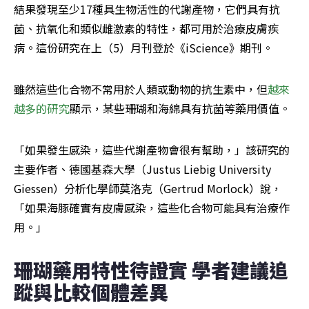
結果發現至少17種具生物活性的代謝產物，它們具有抗
菌、抗氧化和類似雌激素的特性，都可用於治療皮膚疾
病。這份研究在上（5）月刊登於《iScience》期刊。
雖然這些化合物不常用於人類或動物的抗生素中，但
越來
越多的研究
顯示，某些珊瑚和海綿具有抗菌等藥用價值。
「如果發生感染，這些代謝產物會很有幫助，」該研究的
主要作者、德國基森大學（Justus Liebig University 
Giessen）分析化學師莫洛克（Gertrud Morlock）說，
「如果海豚確實有皮膚感染，這些化合物可能具有治療作
用。」
珊瑚藥用特性待證實 學者建議追
蹤與比較個體差異