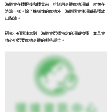
海豚會在睡醒後和睡覺前，排隊用身體摩擦珊瑚，就像在
洗澡一樣。除了機械性的摩擦外，海豚還會使珊瑚蟲釋放
出黏液。
研究小組還注意到，海豚會選擇特定的珊瑚物種，並且會
精心挑選要摩擦身體的哪些部位。