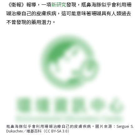
《衛報》報導，一項
新研究
發現，瓶鼻海豚似乎會利用珊
瑚治療自己的皮膚疾病，這可能意味著珊瑚具有人類過去
不曾發現的藥用潛力。
瓶鼻海豚似乎會利用珊瑚治療自己的皮膚疾病。圖片來源：Serguei S. 
Dukachev／維基百科（CC BY-SA 3.0）