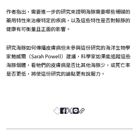
作者指出，需要進一步的研究來證明海豚需要哪些珊瑚的
藥用特性來治療特定的疾病，以及這些特性是否對鯨豚的
健康有可衡量且正面的影響。
研究海豚如何傳播皮膚病但未參與這份研究的海洋生物學
家鮑威爾（Sarah Powell）建議，科學家如果能追蹤這些
海豚個體，看牠們的皮膚病是否比其他海豚少，或死亡率
是否更低，將使這份研究的論點更有說服力。