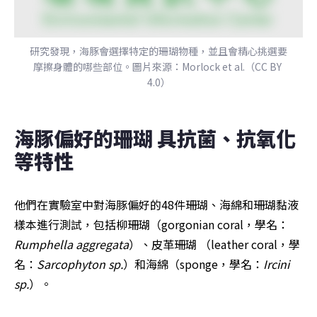
研究發現，海豚會選擇特定的珊瑚物種，並且會精心挑選要
摩擦身體的哪些部位。圖片來源：Morlock et al.（CC BY 
4.0）
海豚偏好的珊瑚 具抗菌、抗氧化
等特性
他們在實驗室中對海豚偏好的48件珊瑚、海綿和珊瑚黏液
樣本進行測試，包括柳珊瑚（gorgonian coral，學名：
Rumphella aggregata
）、皮革珊瑚 （leather coral，學
名：
Sarcophyton sp.
）和海綿（sponge，學名：
Ircini 
sp.
）。