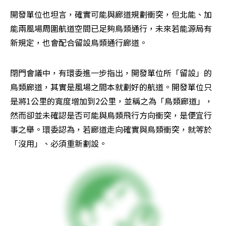
開發單位也坦言，確實可能與廊道規劃衝突，但北能、加
能兩風場周圍航道空間已足夠鳥類通行，未來若能源局有
新規定，也會配合留設鳥類通行廊道。
閉門會議中，有環委進一步指出，開發單位所「留設」的
鳥類廊道，其實是風場之間本就劃好的航道。開發單位只
是將1公里的寬度增加到2公里，並稱之為「鳥類廊道」，
然而卻並未確認是否可能與鳥類飛行方向衝突，是便宜行
事之舉。環委認為，若廊道走向確實與鳥類衝突，就等於
「沒用」、必須重新劃設。