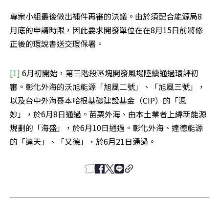
專案小組最後做出補件再審的決議。由於須配合能源局8
月底的申請時限，因此要求開發單位在在8月15日前將修
正後的環說書送交環保署。
[1]
 6月初開始，第三階段區塊開發風場陸續通過環評初
審。彰化外海的沃旭能源「旭風二號」、「旭風三號」，
以及台中外海哥本哈根基礎建設基金（CIP）的「渢
妙」，於6月8日通過。苗栗外海、由本土業者上緯新能源
規劃的「海盛」，於6月10日通過。彰化外海、達德能源
的「達天」、「又德」，於6月21日通過。