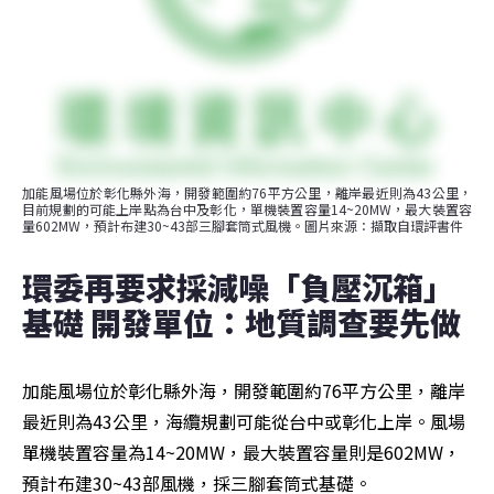
加能風場位於彰化縣外海，開發範圍約76平方公里，離岸最近則為43公里，
目前規劃的可能上岸點為台中及彰化，單機裝置容量14~20MW，最大裝置容
量602MW，預計布建30~43部三腳套筒式風機。圖片來源：擷取自環評書件
環委再要求採減噪「負壓沉箱」
基礎 開發單位：地質調查要先做
加能風場位於彰化縣外海，開發範圍約76平方公里，離岸
最近則為43公里，海纜規劃可能從台中或彰化上岸。風場
單機裝置容量為14~20MW，最大裝置容量則是602MW，
預計布建30~43部風機，採三腳套筒式基礎。