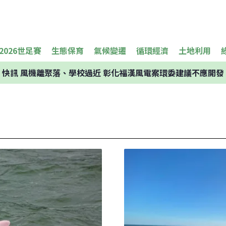
2026世足賽
生態保育
氣候變遷
循環經濟
土地利用
快訊
風機離聚落、學校過近 彰化福漢風電案環委建議不應開發