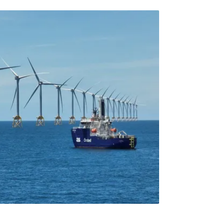
工作。她平時也積極參與其他領域的活動，如
驗讓她對環境保護有了更全面的理解。雅涵表
工作後，我更加意識到每個人都應該負起環境
到