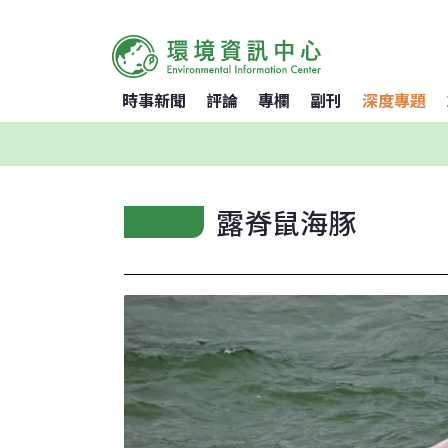
時事新聞
評論
專欄
副刊
深度專題
露脊鼠海豚