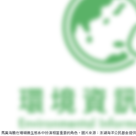
馬糞海膽在珊瑚礁生態系中扮演相當重要的角色。圖片來源：澎湖海洋公民基金提供