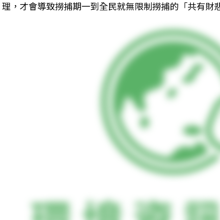
理，才會導致撈捕期一到全民就無限制撈捕的「共有財