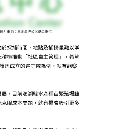
圖片來源：澎湖海洋公民基金提供
由於採捕時間、地點及捕撈量難以掌
正積極推動「社區自主管理」，希望
保護區成立的巡守隊為例，就有觀察
發展，目前澎湖縣水產種苗繁殖場雖
能克服成本問題，就有機會吸引更多