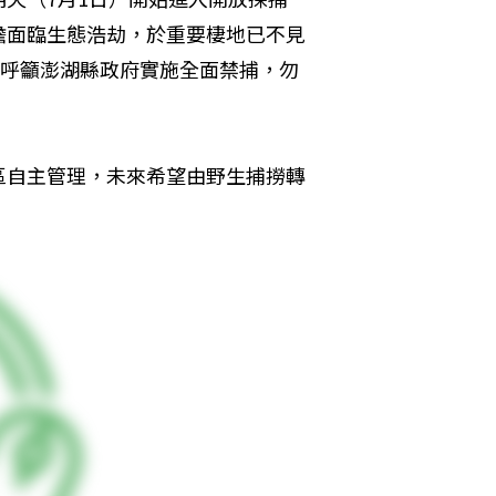
膽面臨生態浩劫，於重要棲地已不見
。呼籲澎湖縣政府實施全面禁捕，勿
區自主管理，未來希望由野生捕撈轉