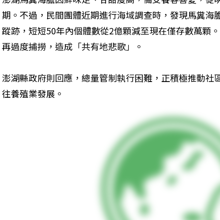
期。不過，民間團體近期進行海域調查時，發現馬糞海
蹤跡，短短50年內個體數從2億顆減至現在僅存數萬顆
再過度捕撈，造成「共有地悲歌」。
澎湖縣政府則回應，總量管制執行困難，正積極推動社
往養殖業發展。