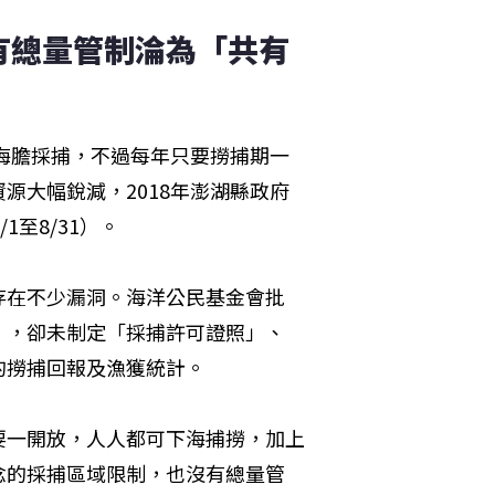
有總量管制淪為「共有
糞海膽採捕，不過每年只要撈捕期一
源大幅銳減，2018年澎湖縣政府
1至8/31）。
存在不少漏洞。海洋公民基金會批
」，卻未制定「採捕許可證照」、
的撈捕回報及漁獲統計。
要一開放，人人都可下海捕撈，加上
念的採捕區域限制，也沒有總量管