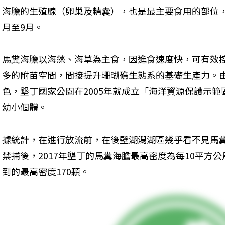
海膽的生殖腺（卵巢及精囊），也是最主要食用的部位
月至9月。
馬糞海膽以海藻、海草為主食，因進食速度快，可有效
多的附苗空間，間接提升珊瑚礁生態系的基礎生產力。
色，墾丁國家公園在2005年就成立「海洋資源保護示
幼小個體。
據統計，在進行放流前，在後壁湖潟湖區幾乎看不見馬
禁捕後，2017年墾丁的馬糞海膽最高密度為每10平方公尺
到的最高密度170顆。