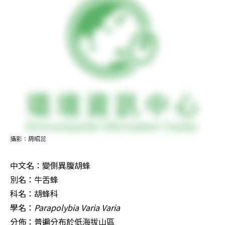
攝影：周昭蕊
中文名：變側異腹胡蜂

別名：牛舌蜂

科名：胡蜂科

學名：
Parapolybia Varia Varia
分佈：普遍分布於低海拔山區
