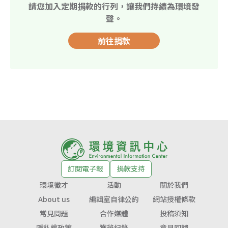
請您加入定期捐款的行列，讓我們持續為環境發
聲。
前往捐款
訂閱電子報
捐款支持
環境徵才
活動
關於我們
About us
編輯室自律公約
網站授權條款
常見問題
合作媒體
投稿須知
隱私權政策
獲獎紀錄
意見回饋