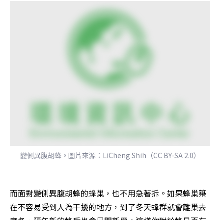
變側異腹胡蜂。圖片來源：LiCheng Shih（CC BY-SA 2.0）
而面對變側異腹胡蜂的蜂巢，也不用急著拆。如果蜂巢築
在不容易受到人為干擾的地方，到了冬天蜂群就會離巢去