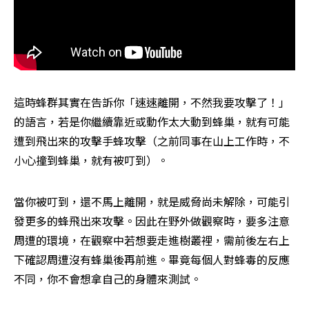
這時蜂群其實在告訴你「速速離開，不然我要攻擊了！」
的語言，若是你繼續靠近或動作太大動到蜂巢，就有可能
遭到飛出來的攻擊手蜂攻擊（之前同事在山上工作時，不
小心撞到蜂巢，就有被叮到）。
當你被叮到，還不馬上離開，就是威脅尚未解除，可能引
發更多的蜂飛出來攻擊。因此在野外做觀察時，要多注意
周遭的環境，在觀察中若想要走進樹叢裡，需前後左右上
下確認周遭沒有蜂巢後再前進。畢竟每個人對蜂毒的反應
不同，你不會想拿自己的身體來測試。