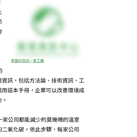
新
大
節
對
泰國郊區的一家工廠
的
用資訊，包括方法論、技術資訊、工
運用這本手冊，企業可以改善環境成
力。
一家公司都能減少約莫幾噸的溫室
上的二氧化碳。依此步驟，每家公司