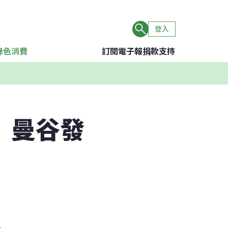
登入
綠色消費
訂閱電子報
捐款支持
 曼谷發