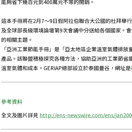
能夠省下幾百元到400萬元不等的開銷。
這本手冊將在2月7～9日假阿拉伯聯合大公國的杜拜舉
及全球部長級環境論壇第9次會議中分送給各個國家。
的相關主題。

「亞洲工業節能手冊」是「亞太地區企業溫室氣體排放量減量
產品。該聯盟積極探究各種方法，協助亞洲的工業節省
溫室氣體和成本。GERIAP總部設立於泰國曼谷，網址是
參考資料
全文及圖片詳見 
http://ens-newswire.com/ens/jan20