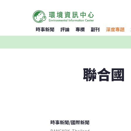
時事新聞
評論
專欄
副刊
深度專題
聯合國
時事新聞
/
國際新聞