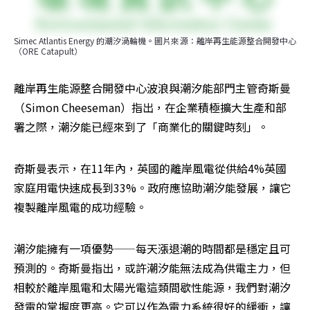
Simec Atlantis Energy 的潮汐渦輪機。圖片來源：離岸再生能源整合開發中心
（ORE Catapult）
離岸再生能源整合開發中心波浪與潮汐能部門主管奇斯曼
（Simon Cheeseman）指出，在企業積極擴大生產和部
署之際，潮汐能已經來到了「商業化的關鍵時刻」。
奇斯曼表示，在11年內，英國的離岸風電從供給4%英國
家庭用電快速成長到33%。政府應協助潮汐能發展，讓它
複製離岸風電的成功經驗。
潮汐能擁有一項優勢——每天漲退潮的時間都是穩定且可
預測的。奇斯曼指出，或許潮汐能無法成為供電主力，但
相較於離岸風電和太陽光電這類間歇性能源，我們對潮汐
發電的掌握度更高。它可以作為電力系統很好的緩衝，讓