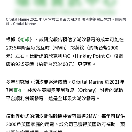
Orbital Marine 2021年7月宣布世界最大潮汐能順利併網輸出電力。圖片來
源：Orbital Marine
根據《
衛報
》，該研究報告預估了潮汐發電的成本可能在
2035年降至每兆瓦時（MWh）78英鎊（約新台幣2900
元）左右，比新建的欣克利角C（Hinkley Point C）核電
廠的92.5英鎊（約新台幣3400元）更便宜。
多年研究後，潮汐能逐漸成熟。Orbital Marine 於2021年
7月
宣布
，裝設在英國奧克尼群島（Orkney）附近的渦輪
平台順利併網發電，這是全球最大潮汐發電。
這個浮動式的潮汐能渦輪機裝置容量達2MW，每年可提供
2000戶英國家庭的用電。該公司已獲得英國政府補助，預