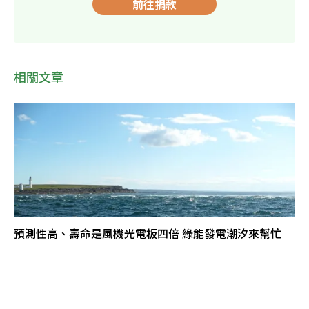
前往捐款
相關文章
預測性高、壽命是風機光電板四倍 綠能發電潮汐來幫忙