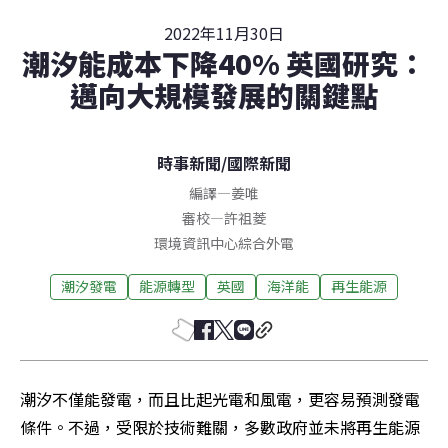
2022年11月30日
潮汐能成本下降40% 英國研究：
邁向大規模發展的關鍵點
時事新聞
/
國際新聞
編譯
—
姜唯
審校
—
許祖菱
環境資訊中心綜合外電
潮汐發電
能源轉型
英國
海洋能
再生能源
潮汐不僅能發電，而且比起光電和風電，更容易預測發電
條件。不過，受限於技術難關，多數政府並未將再生能源