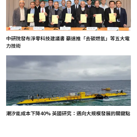
中研院發布淨零科技建議書 籲速推「去碳燃氫」等五大電
力技術
潮汐能成本下降40% 英國研究：邁向大規模發展的關鍵點