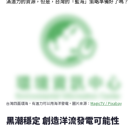
滿潛力的資源，但是，台灣的「藍海」策略準備好了嗎？
台灣四面環海，有潛力可以用海洋發電。圖片來源：
MagicTV / Pixabay
黑潮穩定 創造洋流發電可能性