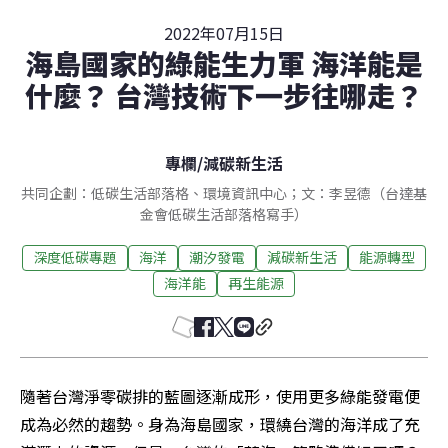
2022年07月15日
海島國家的綠能生力軍 海洋能是
什麼？ 台灣技術下一步往哪走？
專欄
/
減碳新生活
共同企劃：低碳生活部落格、環境資訊中心；文：李昱德（台達基
金會低碳生活部落格寫手）
深度低碳專題
海洋
潮汐發電
減碳新生活
能源轉型
海洋能
再生能源
隨著台灣淨零碳排的藍圖逐漸成形，使用更多綠能發電便
成為必然的趨勢。身為海島國家，環繞台灣的海洋成了充