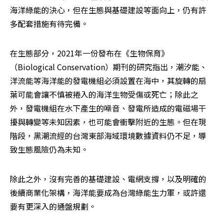
海洋綠能的決心，但在生態與基礎建設等面向上，仍有許
多配套措施有待完備。
在生態部分，2021年一份發布在《生物保育》
（Biological Conservation）期刊的研究指出，潮汐能、
洋流能等海洋能的發電機組必須設置在海中，其旋轉的扇
葉可能會讓不慎被捲入的海洋生物受傷或死亡；除此之
外，發電機組在水下產生的噪音、發電所造成的電磁場干
擾與轉變等未知因素，也可能會衝擊附近的生態。但在現
階段，黑潮流經的台灣東部海域環境數據資料仍不足，導
致生態風險仍為未知。
除此之外，沒有完善的基礎建設、電網支撐，以及明確的
後續商業化架構，海洋能要成為台灣綠能生力軍，或許還
要有更深入的通盤規劃。