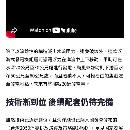
除了以流線性的構造減少水流阻力、避免破壞外，這款浮
游式發電機組還可憑藉浮力在洋流中上下移動，平時可在
水深20公尺至30公尺處進行發電，颱風來臨時則下潛至水
深50公尺至60公尺處，而且體積不大，可輕易由船隻載運
至發電地點，未來有望挑戰20瓩發電量。
技術漸到位 後續配套仍待完備
雖然技術已逐步到位，且海洋能也已納入國發會發布的
〈台灣2050淨零排放路徑及策略總說明〉，足見國家發展