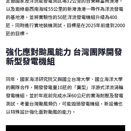
定距國家及洋流能發電測試場32公里的台東縣富岡漁港，
以及距綠島西南海域55公里的新港漁港一帶作為洋流發電
的基地港，並將實驗性的50瓩洋流發電機組升級為400
瓩，同時進行實地裝機測試，目標是在2025年前達到2000
瓩的目標。
強化應對颱風能力 台灣團隊開發
新型發電機組
同年，國家海洋研究院又與國立台灣大學、國立海洋大學
的團隊合作，開發發電量10瓩的「翼型」浮游式洋流渦輪
發電機組，並於年底前完成水深60公尺的實海耐壓及發電
測試。考量台灣颱風頻仍，可能毀損發電機組，新設備也
以特殊設計強化面對颱風的能力。