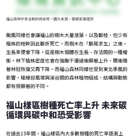
福山森林中多主幹的烏來柯。圖片來源：張楊家豪提供
颱風同樣也會讓福山的樹木大量落葉，以及斷枝，但少有
植株的枝幹因此斷折死亡。而樹木在「斷尾求生」之後，
生長率便會下降。這是樹木個體在生長、存活間的一種權
衡。林下植株密度也會在強颱干擾過後顯著上升，爾後隨
著林冠恢復又再下降。而福山森林同樣也受到東北季風的
影響，稜線迎風坡與溪谷間的森林植物組成、結構與動態
都有很顯著的不同。
福山樣區樹種死亡率上升 未來碳
循環與碳中和恐受影響
在過去15年間，福山樣區內大多數樹種的死亡率逐漸上