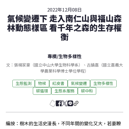
2022年12月08日
氣候變遷下 走入南仁山與福山森
林動態樣區 看千年之森的生存權
衡
專欄
/
生物多樣性
文：張楊家豪（國立中山大學生物科學系）、古鎮嘉（國立嘉義大
學農業科學博士學位學程）
生態監測
物候
紅皮書
氣候變遷
生物多樣性
碳循環
生態系服務
碳中和
編按：樹木的生活史漫長，不同年間的變化又大，若要瞭