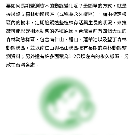
要如何長期監測樹木的動態變化呢？最簡單的方式，就是
透過設立森林動態樣區（或稱為永久樣區），藉由標定樣
區內的樹木，定期追蹤這些植株存活與生長的狀況，來推
敲可能影響樹木動態的各種原因。台灣目前有四個大型的
森林動態樣區，包含南仁山、福山、蓮華池以及墾丁森林
動態樣區，並以南仁山與福山樣區擁有長期的森林動態監
測資料；另外還有許多面積為1-2公頃左右的永久樣區，分
散在台灣各處。