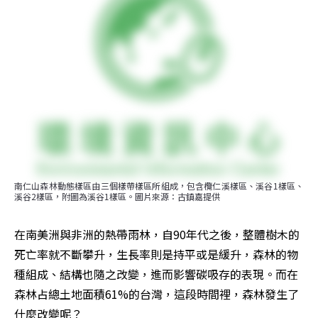
南仁山森林動態樣區由三個樣帶樣區所組成，包含欖仁溪樣區、溪谷1樣區、
溪谷2樣區，附圖為溪谷1樣區。圖片來源：古鎮嘉提供
在南美洲與非洲的熱帶雨林，自90年代之後，整體樹木的
死亡率就不斷攀升，生長率則是持平或是緩升，森林的物
種組成、結構也隨之改變，進而影響碳吸存的表現。而在
森林占總土地面積61%的台灣，這段時間裡，森林發生了
什麼改變呢？