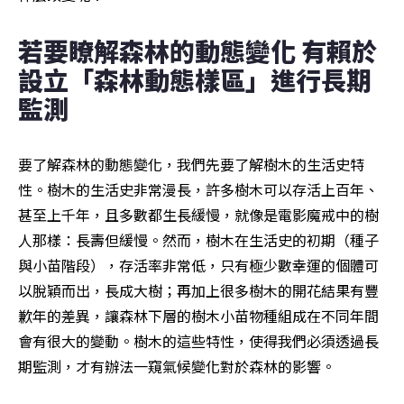
若要瞭解森林的動態變化 有賴於
設立「森林動態樣區」進行長期
監測
要了解森林的動態變化，我們先要了解樹木的生活史特
性。樹木的生活史非常漫長，許多樹木可以存活上百年、
甚至上千年，且多數都生長緩慢，就像是電影魔戒中的樹
人那樣：長壽但緩慢。然而，樹木在生活史的初期（種子
與小苗階段），存活率非常低，只有極少數幸運的個體可
以脫穎而出，長成大樹；再加上很多樹木的開花結果有豐
歉年的差異，讓森林下層的樹木小苗物種組成在不同年間
會有很大的變動。樹木的這些特性，使得我們必須透過長
期監測，才有辦法一窺氣候變化對於森林的影響。