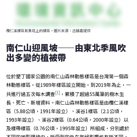
欖仁溪樣區氣象塔上的樣區。圖片來源：古鎮嘉提供
南仁山迎風坡——由東北季風吹
出多變的植被帶
位於墾丁國家公園的南仁山森林動態樣區是台灣第一個森
林動態樣區，從1989年樣區設立開始，到2019年為止，一
[1]
共進行過五次每木調查
，累積了超過55萬筆的樹木生
長、死亡、新增資料。南仁山森林動態樣區是由欖仁溪樣
區（5.88公頃，1991年設立）、溪谷1樣區（2.1公頃，
1993年設立）、溪谷2樣區（0.64公頃，2000年設立）以
及樣帶樣區（0.76公頃，1995年設立）所組成，分別處於
不同的地形環境中，所受到的外在氣候影響也有所不同。