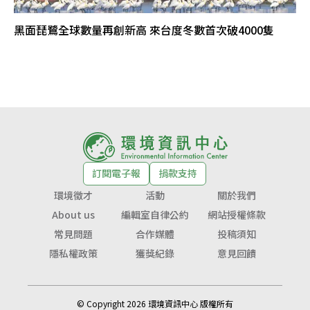
黑面琵鷺全球數量再創新高 來台度冬數首次破4000隻
訂閱電子報
捐款支持
環境徵才
活動
關於我們
About us
編輯室自律公約
網站授權條款
常見問題
合作媒體
投稿須知
隱私權政策
獲獎紀錄
意見回饋
© Copyright 2026 環境資訊中心 版權所有