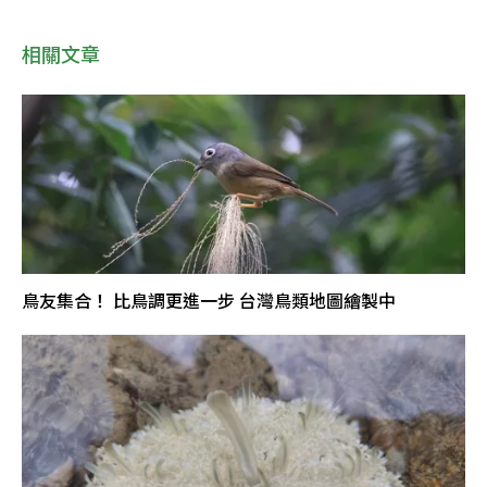
相關文章
鳥友集合！ 比鳥調更進一步 台灣鳥類地圖繪製中