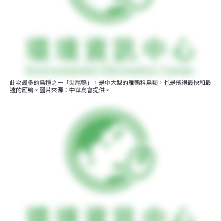
此次最多的鳥種之一「尖尾鴨」，是中大型的雁鴨科鳥類，也是飛得最快和最
遠的雁鴨。圖片來源：中華鳥會提供。