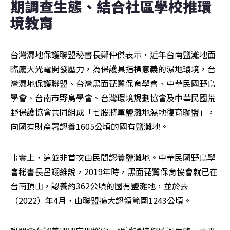
期調查生態、結合社區學校推環
境教育 
台灣濕地保護聯盟秘書長鄭仲傑表示，近年台南鹽灘地面
臨龐大光電開發壓力，為保護具指標意義的濕地環境，台
灣濕地保護聯盟、台灣黑面琵鷺保育學會、中華民國野鳥
學會、台南市野鳥學會、台灣環境規劃協會及中華民國荒
野保護協會共同組成「七股將軍鹽灘地濕地復育聯盟」，
向國有財產署認養1605公頃的國有鹽灘地。
事實上，這並非首次由民間認養鹽灘地。中華民國野鳥學
會秘書長呂翊維說，2019年時，黑面琵鷺保育協會就已在
台南頂山，認養約362公頃的國有鹽灘地，並於去
（2022）年4月，由聯盟擴大認領範圍1243公頃。