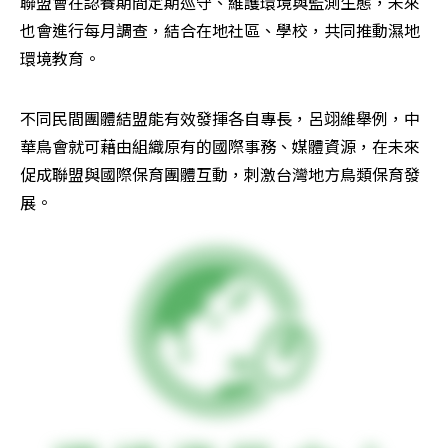
聯盟會在認養期間定期巡守、維護環境與監測生態，未來
也會進行每月調查，結合在地社區、學校，共同推動濕地
環境教育。
不同民間團體結盟能有效發揮各自專長，呂翊維舉例，中
華鳥會就可藉由組織原有的國際事務、媒體資源，在未來
促成聯盟與國際保育團體互動，刺激台灣地方鳥類保育發
展。