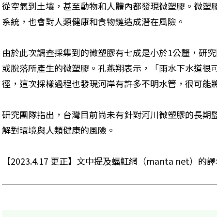
從空氣到土壤，甚至動物和人體內都發現微塑膠。微塑
系統，也會對人類健康和食物鏈造成潛在風險。
由於此次調查採集到的微塑膠有七成是小於1公釐，研
或脫落所產生的微塑膠。孔燕翔表示，「雨水下水道很
徑，這次採樣過程也發現河岸有許多不明水管，很可能
研究團隊指出，台灣目前尚未有針對河川微塑膠的長期
解對環境與人類健康的風險。
【2023.4.17 更正】文中提及蝠魟網（manta net