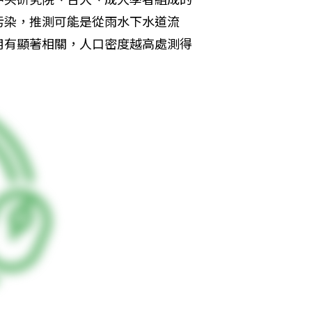
污染，推測可能是從雨水下水道流
用有顯著相關，人口密度越高處測得