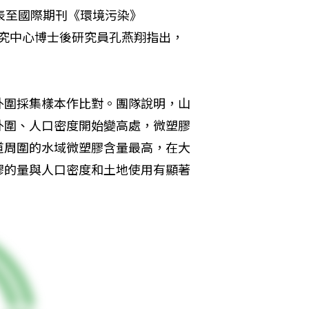
表至國際期刊《環境污染》
環境變遷研究中心博士後研究員孔燕翔指出，
外圍採集樣本作比對。團隊說明，山
外圍、人口密度開始變高處，微塑膠
道周圍的水域微塑膠含量最高，在大
膠的量與人口密度和土地使用有顯著