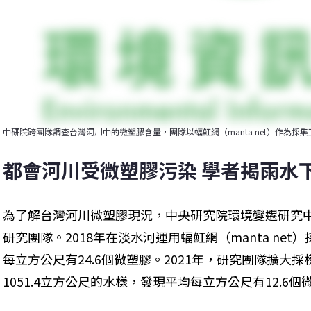
中研院跨團隊調查台灣河川中的微塑膠含量，團隊以蝠魟網（manta net）作為採
都會河川受微塑膠污染 學者揭雨水
為了解台灣河川微塑膠現況，中央研究院環境變遷研究
研究團隊。2018年在淡水河運用蝠魟網（manta net
每立方公尺有24.6個微塑膠。2021年，研究團隊擴大
1051.4立方公尺的水樣，發現平均每立方公尺有12.6個