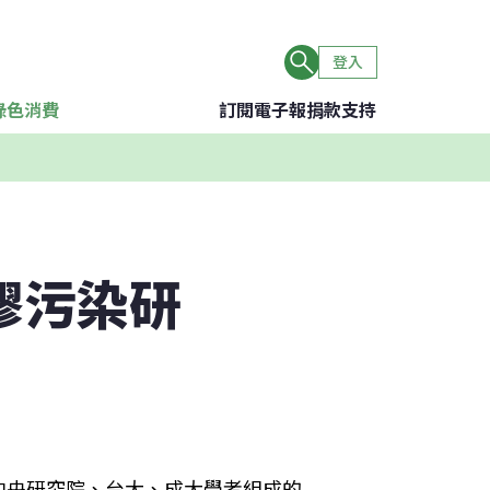
登入
綠色消費
訂閱電子報
捐款支持
膠污染研
中央研究院、台大、成大學者組成的