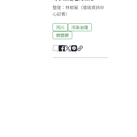
整理：林郁宸（環境資訊中
心記者）
河川
污染治理
微塑膠