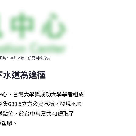
集工具。照片來源：研究團隊提供
下水道為
途徑
中心、台灣大學與成功大學學者組成
）採集680.5立方公尺水樣，發現平均
採樣點位，於台中烏溪共41處取了
微塑膠。