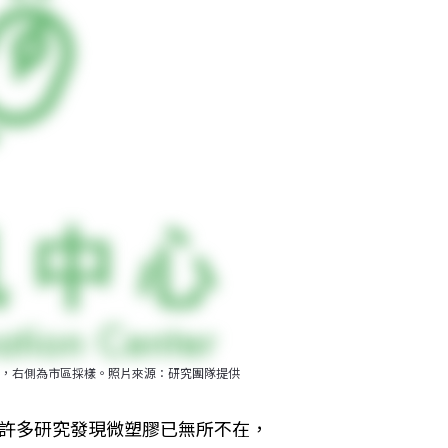
，右側為市區採樣。照片來源：研究團隊提供
有許多研究發現微塑膠已無所不在，