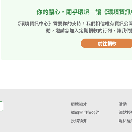
你的關心，關乎環境—讓《環境資訊
《環境資訊中心》需要你的支持！我們相信唯有資訊公
動，邀請您加入定期捐款的行列，讓我們
前往捐款
環境徵才
活動
編輯室自律公約
網站授
投稿須知
隱私權