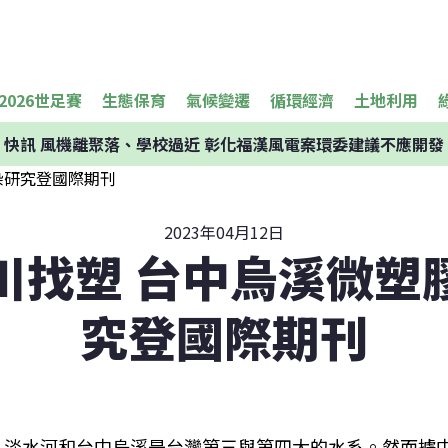
2026世足賽
生態保育
氣候變遷
循環經濟
土地利用
快訊
風機離聚落、學校過近 彰化福漢風電案環委建議不應開發
2023年04月12日
川找塑 台中烏溪微塑
究登國際期刊
淡水河和台中烏溪是台灣第三與第四大的水系。然而據