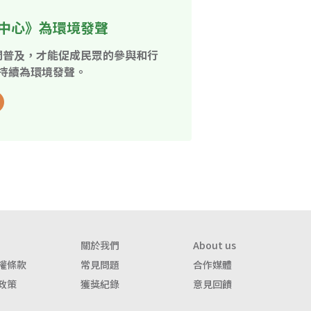
中心》為環境發聲
開普及，才能促成民眾的參與和行
持續為環境發聲。
關於我們
About us
權條款
常見問題
合作媒體
政策
獲獎紀錄
意見回饋