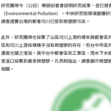
研究團隊今（12日）舉辦記者會說明研究成果，並已發
（Environmental Pollution）。中央研究院
調查證實台灣的都會河川已受到微塑膠污染。
此外，研究團隊也採集了山區河川上游的樣本與都會區
區和河川上游採樣幾乎沒有微塑膠的存在，但台中市區
濃度也隨之增加。其中台中都會區和工業區，雨水下水
里溪口採集到最多微塑膠。孔燕翔指出，調查顯示微塑
相關。