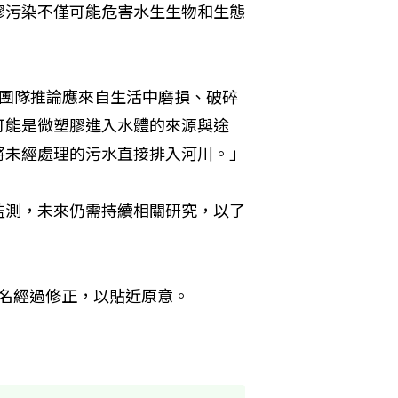
膠污染不僅可能危害水生生物和生態
究團隊推論應來自生活中磨損、破碎
可能是微塑膠進入水體的來源與途
將未經處理的污水直接排入河川。」
監測，未來仍需持續相關研究，以了
）的譯名經過修正，以貼近原意。