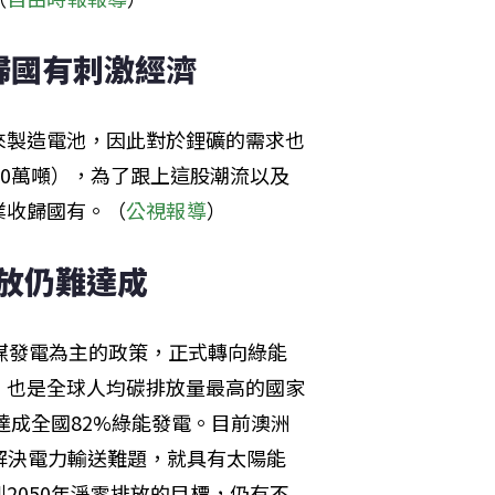
歸國有刺激經濟
來製造電池，因此對於鋰礦的需求也
60萬噸），為了跟上這股潮流以及
業收歸國有。（
公視報導
）
排放仍難達成
煤發電為主的政策，正式轉向綠能
，也是全球人均碳排放量最高的國家
達成全國82%綠能發電。目前澳洲
解決電力輸送難題，就具有太陽能
2050年淨零排放的目標，仍有不