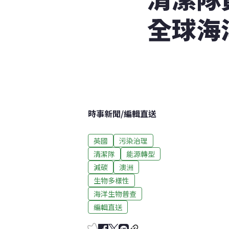
全球海
時事新聞
/
編輯直送
英國
污染治理
清潔隊
能源轉型
減碳
澳洲
生物多樣性
海洋生物普查
編輯直送