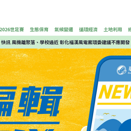
2026世足賽
生態保育
氣候變遷
循環經濟
土地利用
快訊
風機離聚落、學校過近 彰化福漢風電案環委建議不應開發