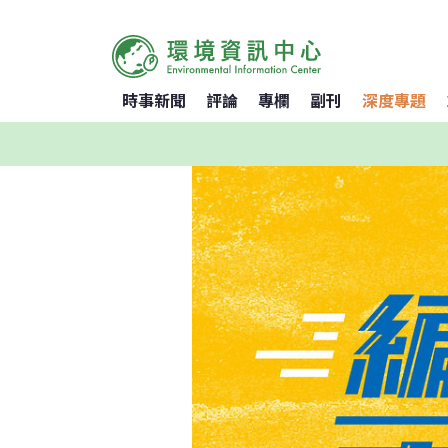
時事新聞
評論
專欄
副刊
深度專題