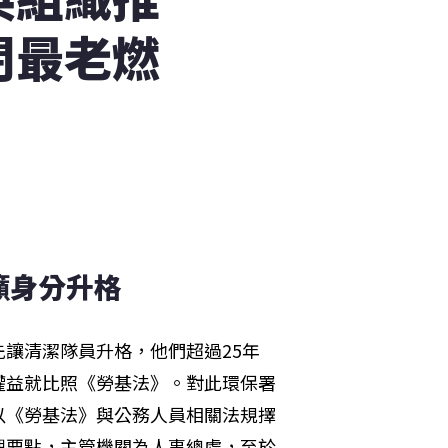
閉最老燃
籲身分升格
讓清潔隊員升格，他們超過25年
權益就比照《勞基法》。對此環保署
以《勞基法》與公務人員相關法規擇
理要點，主管機關為人事總處，至於