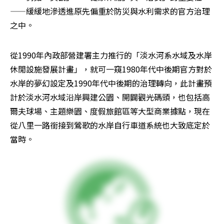
——緩緩地滲透進原先偏重於防災與水利需求的官方治理
之中。
從1990年內政部營建署主力推行的「淡水河系水域及水岸
休閒設施發展計畫」，就可一窺1980年代中後期官方對於
水岸的夢幻設定及1990年代中後期的治理轉向，此計畫預
計於淡水河水域沿岸興建公園、開闢觀光碼頭，也包括高
爾夫球場、主題樂園、度假旅館區等大型商業據點，現在
從八里一路銜接到鶯歌的水岸自行車道系統也大致底定於
當時。