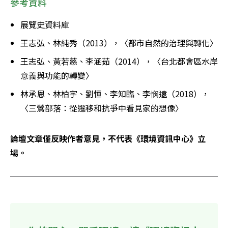
參考資料
展覽史資料庫
王志弘、林純秀（2013），〈都市自然的治理與轉化〉
王志弘、黃若慈、李涵茹（2014），〈台北都會區水岸
意義與功能的轉變〉
林承恩、林柏宇、劉恒、李知臨、李悯遠（2018），
〈三鶯部落：從遷移和抗爭中看見家的想像〉
論壇文章僅反映作者意見，不代表《環境資訊中心》立
場。