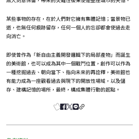
無人刻意保留，帶來的災難性後果便是整座城市的失憶。
某些事物的存在，在於人們對它擁有集體記憶；當景物已
逝，也無任何痕跡留存，任何一個人的忘卻都會使過去走
向消亡。
即使曾作為「新自由主義開發邏輯下的局部產物」而誕生
的美術館，也可以成為其中一個戰鬥位置，創作可以作為
一種挖掘過去、朝向當下、指向未來的再詮釋，美術館也
有能力成為一座觀看過去與現下的開放性場域，以及儲
存、建構記憶的場所，最終，構成集體行動的起點。 