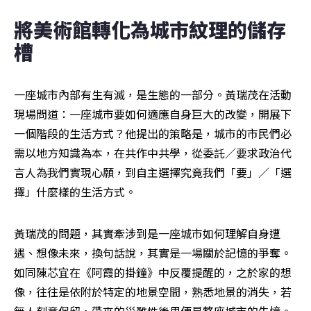
將美術館轉化為城市紋理的儲存
槽
一座城市內部有生有滅，是生態的一部分。黃瑞茂在活動
現場問道：一座城市要如何適應自身巨大的改變，開展下
一個階段的生活方式？他提出的策略是，城市的市民們必
需以地方知識為本，在共作中共學，從委託／要求政治代
言人為我們實現心願，到自主選擇究竟我們「要」／「選
擇」什麼樣的生活方式。
黃瑞茂的問題，其實牽涉到是一座城市如何理解自身遭
遇、想像未來，換句話說，其實是一場關於記憶的爭奪。
如同陳芯宜在《阿霞的掛鐘》中反覆提醒的，之於家的想
像，往往是依附於特定的地景空間，熟悉地景的消失，若