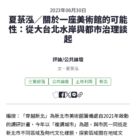
2023年06月30日
夏菉泓／關於一座美術館的可能
性：從大台北水岸與都市治理談
起
評論
/
公共論壇
文
—
夏菉泓
三鶯部落
公共論壇
土地利用
新北
編按：「穿越新北」為新北市美術館籌備處自2021年啟動
的調研計畫，今年以「複調城市」為題，與市民一同巡走
新北市不同區域及時代文化樣貌，探索區域間在地域文