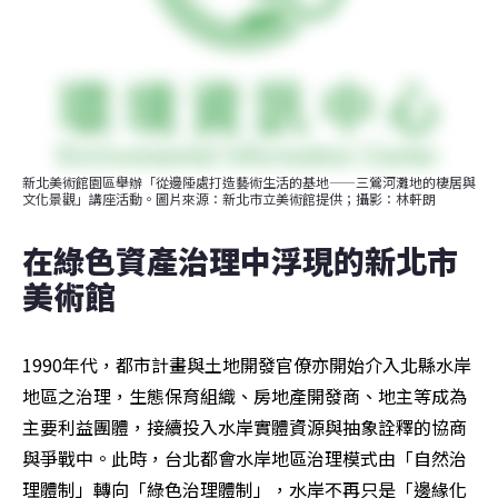
新北美術館園區舉辦「從邊陲處打造藝術生活的基地——三鶯河灘地的棲居與
文化景觀」講座活動。圖片來源：新北市立美術館提供；攝影：林軒朗
在綠色資產治理中浮現的新北市
美術館
1990年代，都市計畫與土地開發官僚亦開始介入北縣水岸
地區之治理，生態保育組織、房地產開發商、地主等成為
主要利益團體，接續投入水岸實體資源與抽象詮釋的協商
與爭戰中。此時，台北都會水岸地區治理模式由「自然治
理體制」轉向「綠色治理體制」，水岸不再只是「邊緣化