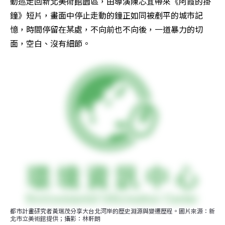
動巡走回新北美術館園區，由導演陳芯宜帶來《阿霞的掛
鐘》短片，畫面中停止走動的鐘正如同被剷平的城市記
憶，時間停留在某處，不向前也不向後，一道暴力的切
面，空白、沒有細節。
都市計畫研究者黃瑞茂分享大台北河岸的歷史淵源與變遷歷程。圖片來源：新
北市立美術館提供；攝影：林軒朗