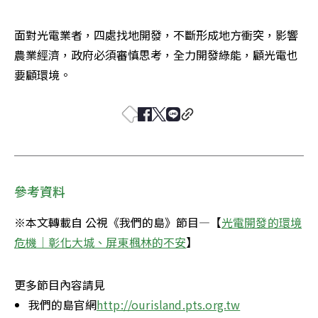
面對光電業者，四處找地開發，不斷形成地方衝突，影響
農業經濟，政府必須審慎思考，全力開發綠能，顧光電也
要顧環境。
參考資料
※本文轉載自 公視《我們的島》節目—【
光電開發的環境
危機｜彰化大城、屏東楓林的不安
】
更多節目內容請見
我們的島官網
http://ourisland.pts.org.tw