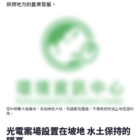
排擠地方的農業發展。
空中俯瞰大城農地，有如綠色大地，到處都有種植，不像政府所說土地低度利
用。
光電案場設置在坡地 水土保持的