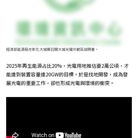
經濟部能源局在彰化大城鄉召開大城光電示範區說明會。
2025年再生能源占比20%，光電用地推估要2萬公頃，才
能達到裝置容量達20GW的目標。於是找地開發，成為發
展光電的重要工作，卻也形成光電與環境的衝突。