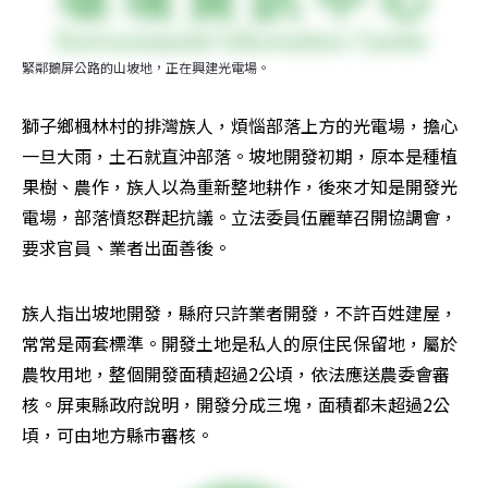
緊鄰鵝屏公路的山坡地，正在興建光電場。
獅子鄉楓林村的排灣族人，煩惱部落上方的光電場，擔心
一旦大雨，土石就直沖部落。坡地開發初期，原本是種植
果樹、農作，族人以為重新整地耕作，後來才知是開發光
電場，部落憤怒群起抗議。立法委員伍麗華召開協調會，
要求官員、業者出面善後。
族人指出坡地開發，縣府只許業者開發，不許百姓建屋，
常常是兩套標準。開發土地是私人的原住民保留地，屬於
農牧用地，整個開發面積超過2公頃，依法應送農委會審
核。屏東縣政府說明，開發分成三塊，面積都未超過2公
頃，可由地方縣市審核。