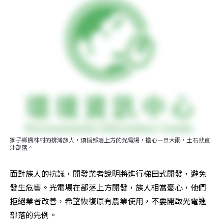
獅子鄉楓林村的排灣族人，煩惱部落上方的光電場，擔心一旦大雨，土石就直
沖部落。
面對族人的抗議，開發業者說明將進行梯田式開發，避免
發生危害。光電場在部落上方開發，族人相當憂心，他們
拒絕業者改善，希望恢復原有農業使用，不要開啟光電進
部落的先例。