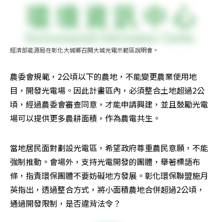
經濟部能源局在彰化大城鄉召開大城光電示範區說明會。
農委會規範，2公頃以下的農地，不能變更農業使用地
目，開發光電場。因此計畫區內，必須整合土地超過2公
頃，經過農委會審查同意，才能申請興建，並且鼓勵光電
場可以提供更多農耕面積，作為農電共生。
當地居民面對劃設光電區，希望政府尊重農民意願，不能
強制推動。會場外，支持光電開發的團體，舉著標語布
條，指責環保團體不要妨礙地方發展。彰化環保聯盟施月
英指出，透過整合方式，將小面積農地合併超過2公頃，
通過開發限制，是否違背法令？