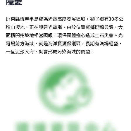
隱憂
屏東縣恆春半島成為光電高度發展區域，獅子鄉有30多公
頃山坡地，正在興建光電場，由於位置緊鄰屏鵝公路，大
面積開挖坡地相當顯眼，環保團體擔心造成土石災害。光
電場前方海域，就是海洋資源保護區，長期有漁場經營，
一旦泥沙入海，就會形成污染海域的問題。