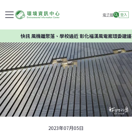
電子報
登入
快訊
風機離聚落、學校過近 彰化福漢風電案環委建議不應開
2023年07月05日