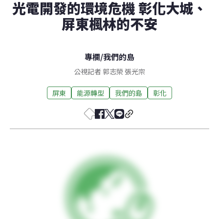
光電開發的環境危機 彰化大城、
屏東楓林的不安
專欄
/
我們的島
公視記者 郭志榮 張光宗
屏東
能源轉型
我們的島
彰化