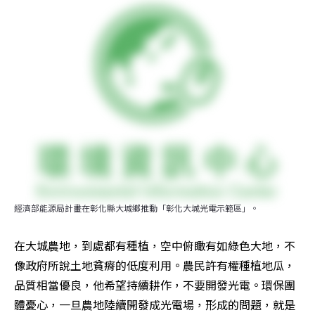
經濟部能源局計畫在彰化縣大城鄉推動「彰化大城光電示範區」。
在大城農地，到處都有種植，空中俯瞰有如綠色大地，不
像政府所說土地貧瘠的低度利用。農民許有權種植地瓜，
品質相當優良，他希望持續耕作，不要開發光電。環保團
體憂心，一旦農地陸續開發成光電場，形成的問題，就是