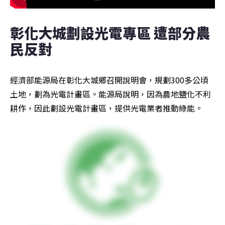
彰化大城劃設光電專區 遭部分農
民反對
經濟部能源局在彰化大城鄉召開說明會，規劃300多公頃
土地，劃為光電計畫區。能源局說明，因為農地鹽化不利
耕作，因此劃設光電計畫區，提供光電業者推動綠能。