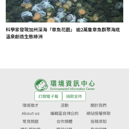
科學家發現加州深海「章魚花園」 逾2萬隻章魚群聚海底
溫泉創造生態綠洲
訂閱電子報
捐款支持
環境徵才
活動
關於我們
About us
編輯室自律公約
網站授權條款
常見問題
合作媒體
投稿須知