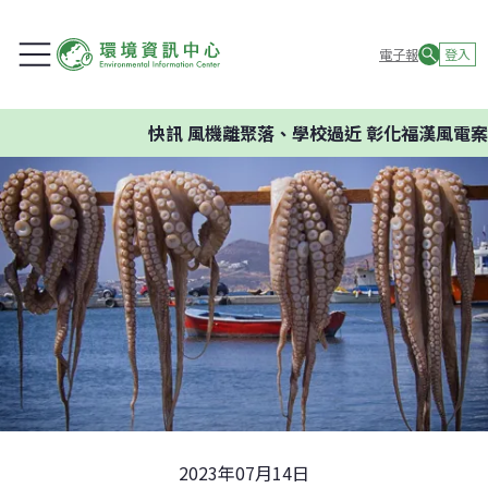
電子報
登入
快訊
風機離聚落、學校過近 彰化福漢風電案環
2023年07月14日