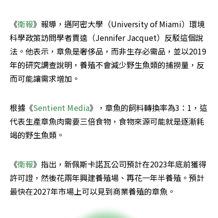
《
衛報
》報導，邁阿密大學（University of Miami）環境
科學政策訪問學者賈逵（Jennifer Jacquet）反駁這個說
法。他表示，章魚是奢侈品，而非生存必需品，並以2019
年的研究調查說明，養殖不會減少野生魚類的捕撈量，反
而可能讓需求增加。
根據《
Sentient Media
》，章魚的飼料轉換率為3：1，這
代表生產章魚肉需要三倍食物，食物來源可能就是逐漸耗
竭的野生魚類。
《
衛報
》指出，新佩斯卡諾瓦公司預計在2023年底前獲得
許可證，然後花兩年興建養殖場、再花一年半養殖。預計
最快在2027年市場上可以見到商業養殖的章魚。