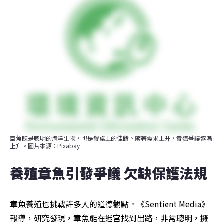
章魚既是聰明的海洋生物，也是餐桌上的佳餚。隨著需求上升，養殖爭議逐漸
上升。圖片來源：Pixabay
養殖章魚引發爭議 欠缺保護法規
章魚養殖也挑戰許多人的道德觀點。《Sentient Media》
報導，研究發現，章魚能在迷宮找到出路，非常聰明，擁