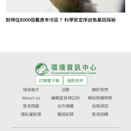
耐得住8000倍戴奧辛污染？ 科學家定序鱂魚基因探秘
訂閱電子報
捐款支持
環境徵才
活動
關於我們
About us
編輯室自律公約
網站授權條款
常見問題
合作媒體
投稿須知
隱私權政策
獲獎紀錄
意見回饋