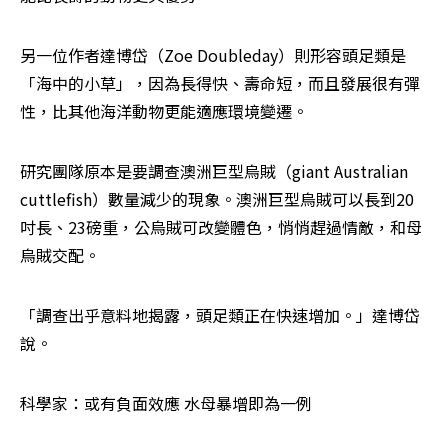
另一位作者達博岱（Zoe Doubleday）則形容頭足類是
「海中的小草」，因為長得快、壽命短，而且發展很有彈
性，比其他海洋動物更能適應環境變遷。
研究團隊原本是要調查澳洲巨型烏賊（giant Australian 
cuttlefish）數量減少的現象。澳洲巨型烏賊可以長到20
吋長、23磅重，公烏賊可改變體色，悄悄趕過情敵，和母
烏賊交配。
「調查出乎意料地揭露，頭足類正在快速增加。」達博岱
說。
科學家：或有負面效應 水母暴增即為一例