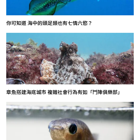
你可知道 海中的頭足類也有七情六慾？
章魚搭建海底城市 複雜社會行為有如「鬥陣俱樂部」