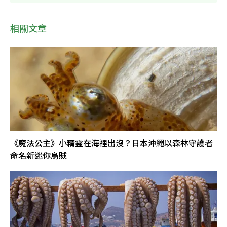
相關文章
《魔法公主》小精靈在海裡出沒？日本沖繩以森林守護者
命名新迷你烏賊