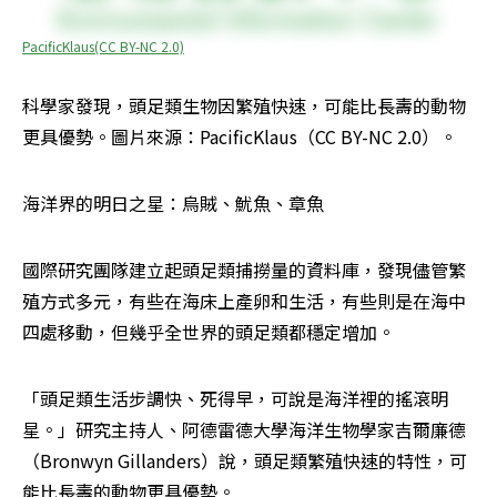
PacificKlaus(CC BY-NC 2.0)
科學家發現，頭足類生物因繁殖快速，可能比長壽的動物
更具優勢。圖片來源：PacificKlaus（CC BY-NC 2.0）。
海洋界的明日之星：烏賊、魷魚、章魚
國際研究團隊建立起頭足類捕撈量的資料庫，發現儘管繁
殖方式多元，有些在海床上產卵和生活，有些則是在海中
四處移動，但幾乎全世界的頭足類都穩定增加。
「頭足類生活步調快、死得早，可說是海洋裡的搖滾明
星。」研究主持人、阿德雷德大學海洋生物學家吉爾廉德
（Bronwyn Gillanders）說，頭足類繁殖快速的特性，可
能比長壽的動物更具優勢。