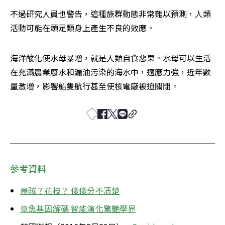
不過研究人員也警告，這種族群動態非常難以預測，人類
活動可能在頭足類身上產生不良的效應。
海洋酸化使水母暴增，就是人類自食惡果。水母可以生活
在充滿農業廢水和漏油污染的海水中，適應力強，近年數
量激增，影響船隻航行甚至使核電廠被迫關閉。
參考資料
烏賊？花枝？ 傻傻分不清楚
章魚基因解碼 智能演化驚艷學界