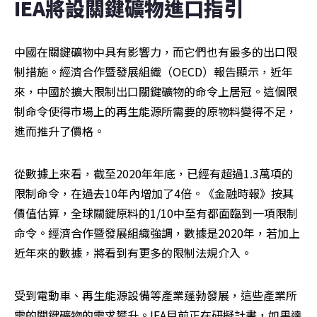
IEA將設關鍵礦物進口指引
中國在關鍵礦物中具有影響力，而它們也有最多的出口限
制措施。經濟合作暨發展組織（OECD）報告顯示，近年
來，中國於擴大限制出口關鍵礦物的命令上居冠。這個限
制命令使得市場上的再生能源所需要的原物料變得不足，
進而推升了價格。
從數據上來看，截至2020年年底，已經有超過1.3萬項的
限制命令，在過去10年內增加了4倍。《金融時報》按其
價值估算，全球關鍵原料的1/10中至有都面臨到一項限制
命令。經濟合作暨發展組織強調，數據是2020年，若加上
近年來的數據，將看到有更多的限制法規介入。
受到電動車、再生能源設備等產業蓬勃發展，這些產業所
需的關鍵礦物的需求攀升。IEA目前正在研擬計畫，如果達