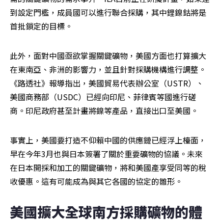
到設定門檻，成員國可以進行聯合採購，其中鋰鎳鈷將是
首批鎖定的目標。
此外，面對中國亟欲掌握關鍵礦物，美國方面也打算擴大
在東南亞、非洲的影響力，並且針對採購機構進行調整。
《路透社》報導指出，美國貿易代表辦公室（USTR）、
美國商務部（USDC）已經向印尼、菲律賓等國進行磋
商。印尼政府甚至計畫將鎳等產品，直接出口至美國。
事實上，美國要打造不仰賴中國的供應鏈已經浮上檯面，
早在今年3月也與日本簽署了關於重要礦物的協議。未來
在日本開採和加工的關鍵礦物，將和美國產享受同等的稅
收優惠。這有可能成為與其它各國的協定的雛形。
美國擴大全球南方採購礦物的體