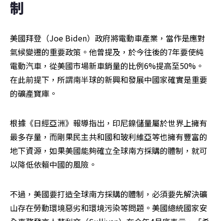
制
美國拜登（Joe Biden）政府將電動車產業，當作是應對
氣候變遷的重要政策。他曾提及，於今往後的7年要使純
電動汽車，從美國市場新車銷量的比例6%提高至50%。
在此前提下，所謂南半球的新興和發展中國家確實是重要
的礦產寶庫。
根據《日經亞洲》報導指出，印尼鎳儲量屬於世界上擁有
最多存量，而剛果民主共和國和玻利維亞等也擁有豐富的
地下資源，如果美國能夠確立全球南方採購的體制，就可
以降低依賴中國的風險。
不過，美國要打造全球南方採購的體制，必須要先解決礦
山存在勞動環境惡劣和環境污染等問題。美國總統國家安