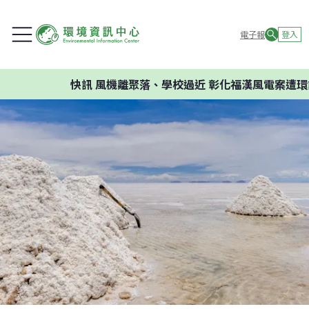
電子報
登入
快訊
風機離聚落、學校過近 彰化福漢風電案遭環評判