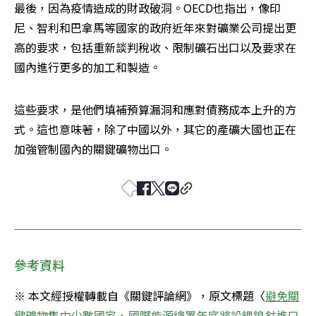
最後，因為疫情造成的財政破洞。OECD也指出，像印
尼、智利和巴拿馬等國家的政府近年來對礦業公司提出更
高的要求，包括重新談判稅收、限制礦石出口以及要求在
國內進行更多的加工和製造。
這些要求，是他們填補預算漏洞和應對債務成本上升的方
式。這也意味著，除了中國以外，其它的產礦大國也正在
加強管制國內的關鍵礦物出口。
參考資料
※ 本文經授權轉載自《關鍵評論網》，原文標題〈
避免關
鍵礦物集中少數國家，國際能源總署年底將設鋰鎳鈷進口