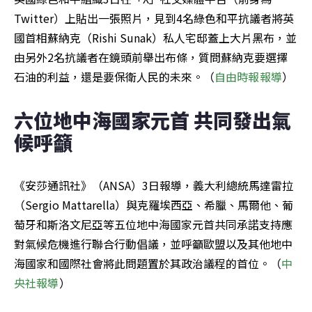
Twitter）上貼出一張照片，見到4名綠色和平抗議者將英
國首相蘇納克（Rishi Sunak）私人宅邸蓋上大片黑布，並
由另外2名抗議者在鏡頭前舉出布條，質問蘇納克要選擇
石油的利益，還是要保衛人民的未來。（
自由時報報導
）
六位地中海國家元首 共同發出氣
候呼籲
《安莎通訊社》（ANSA）3日報導，義大利總統馬達雷拉
（Sergio Mattarella）與克羅埃西亞、希臘、馬爾他、葡
萄牙和斯洛文尼亞等五位地中海國家元首共同承諾支持應
對氣候危機進行聯合行動倡議，並呼籲歐盟以及其他地中
海國家和國際社會將此問題置於其政治議程的首位。（
中
央社報導
）