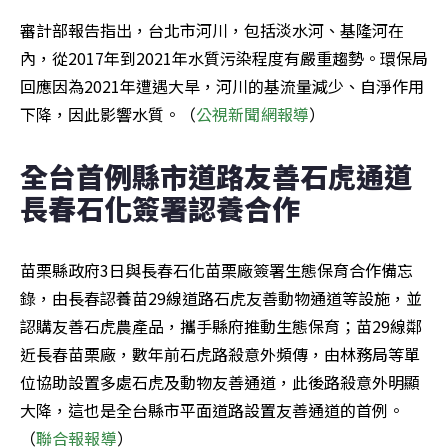
審計部報告指出，台北市河川，包括淡水河、基隆河在
內，從2017年到2021年水質污染程度有嚴重趨勢。環保局
回應因為2021年遭遇大旱，河川的基流量減少、自淨作用
下降，因此影響水質。（
公視新聞網報導
）
全台首例縣市道路友善石虎通道 
長春石化簽署認養合作
苗栗縣政府3日與長春石化苗栗廠簽署生態保育合作備忘
錄，由長春認養苗29線道路石虎友善動物通道等設施，並
認購友善石虎農產品，攜手縣府推動生態保育；苗29線鄰
近長春苗栗廠，數年前石虎路殺意外頻傳，由林務局等單
位協助設置多處石虎及動物友善通道，此後路殺意外明顯
大降，這也是全台縣市平面道路設置友善通道的首例。
（
聯合報報導
）