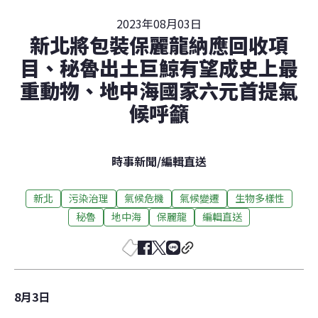
2023年08月03日
新北將包裝保麗龍納應回收項
目、秘魯出土巨鯨有望成史上最
重動物、地中海國家六元首提氣
候呼籲
時事新聞
/
編輯直送
新北
污染治理
氣候危機
氣候變遷
生物多樣性
秘魯
地中海
保麗龍
編輯直送
8月3日