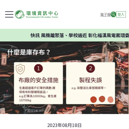
電子報
登入
快訊
風機離聚落、學校過近 彰化福漢風電案環委建議
2023年08月18日