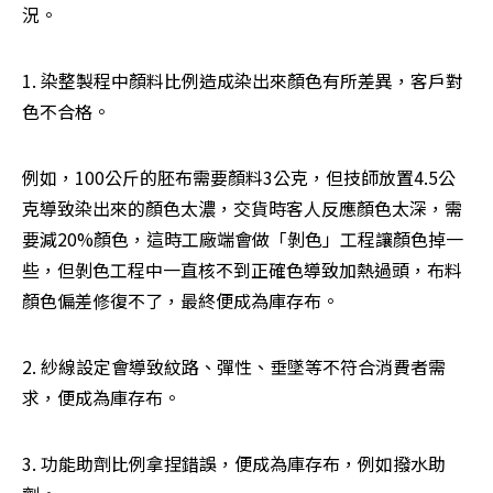
況。
1. 染整製程中顏料比例造成染出來顏色有所差異，客戶對
色不合格。
例如，100公斤的胚布需要顏料3公克，但技師放置4.5公
克導致染出來的顏色太濃，交貨時客人反應顏色太深，需
要減20%顏色，這時工廠端會做「剝色」工程讓顏色掉一
些，但剝色工程中一直核不到正確色導致加熱過頭，布料
顏色偏差修復不了，最終便成為庫存布。
2. 紗線設定會導致紋路、彈性、垂墜等不符合消費者需
求，便成為庫存布。
3. 功能助劑比例拿捏錯誤，便成為庫存布，例如撥水助