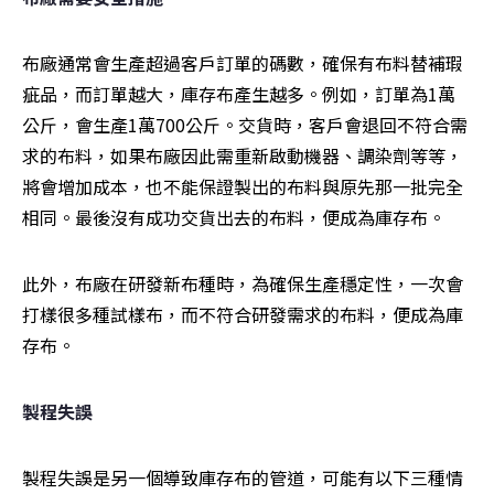
布廠通常會生產超過客戶訂單的碼數，確保有布料替補瑕
疵品，而訂單越大，庫存布產生越多。例如，訂單為1萬
公斤，會生產1萬700公斤。交貨時，客戶會退回不符合需
求的布料，如果布廠因此需重新啟動機器、調染劑等等，
將會增加成本，也不能保證製出的布料與原先那一批完全
相同。最後沒有成功交貨出去的布料，便成為庫存布。
此外，布廠在研發新布種時，為確保生產穩定性，一次會
打樣很多種試樣布，而不符合研發需求的布料，便成為庫
存布。
製程失誤
製程失誤是另一個導致庫存布的管道，可能有以下三種情