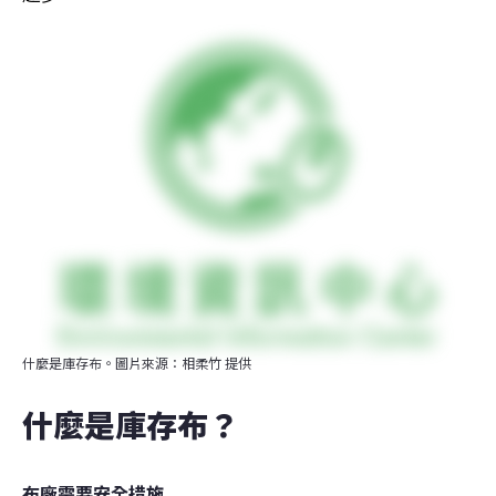
什麼是庫存布。圖片來源：相柔竹 提供
什麼是庫存布？
布廠需要安全措施