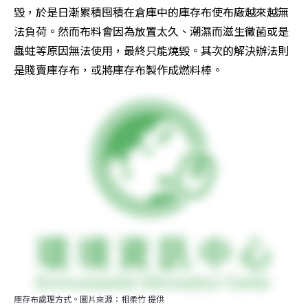
毀，於是日漸累積囤積在倉庫中的庫存布使布廠越來越無
法負荷。然而布料會因為放置太久、潮濕而滋生黴菌或是
蟲蛀等原因無法使用，最終只能燒毀。其次的解決辦法則
是賤賣庫存布，或將庫存布製作成燃料棒。
庫存布處理方式。圖片來源：相柔竹 提供