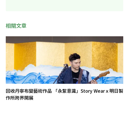
相關文章
回收丹寧布變藝術作品 「永絮意識」Story Wearｘ明日製
作所跨界開展