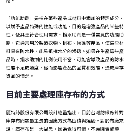
劑。
「功能助劑」是指在某些產品或材料中添加的特定成分，
以賦予產品特殊的性能或功能，目的是增強產品的某些特
性，使其更符合使用需求。撥水助劑是一種常見的功能助
劑，它通常用於製造衣物、帆布、帳篷等產品，使這些材
料具有防水性，能夠抵擋水分的滲透。如果在生產這些產
品時，撥水助劑的比例使用不當，可能會導致產品的防水
性能不足或過度，從而影響產品的品質和效能，造成庫存
貨品的情況。
目前主要處理庫存布的方式
麗特絲股份有限公司設計總監指出，目前台灣紡織廠針對
庫存布問題最主流的因應方式為囤積與燒毀。對於布廠來
說，庫存布是一大禍患，因為覺得可惜，不願賤賣或燒