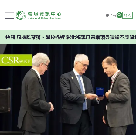
電子報
登入
聚落、學校過近 彰化福漢風電案環委建議不應開發