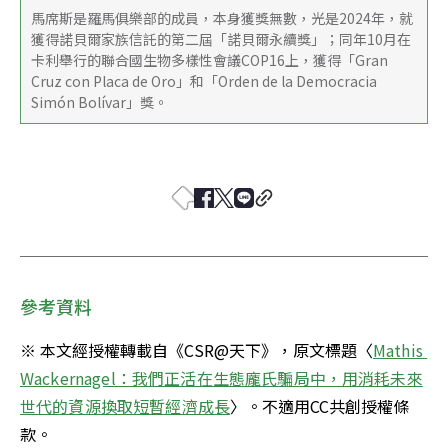
馬席斯是羅馬俱樂部的成員，本身獲獎無數，光是2024年，就
獲得諾貝爾家族信託的第二屆「諾貝爾永續獎」；同年10月在
卡利舉行的聯合國生物多樣性會議COP16上，獲得「Gran 
Cruz con Placa de Oro」和「Orden de la Democracia 
Simón Bolívar」獎。
參考資料
※ 本文經授權轉載自《CSR@天下》，原文標題〈
Mathis 
Wackernagel：我們正活在生態龐氏騙局中，用消耗未來
世代的資源換取短暫經濟成長
〉。不適用CC共創授權條
款。