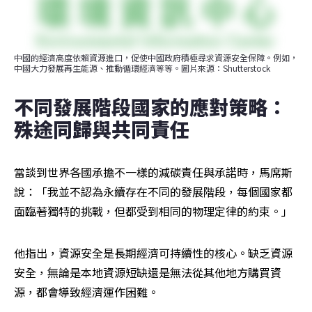
中國的經濟高度依賴資源進口，促使中國政府積極尋求資源安全保障。例如，
中國大力發展再生能源、推動循環經濟等等。圖片來源：Shutterstock
不同發展階段國家的應對策略：
殊途同歸與共同責任
當談到世界各國承擔不一樣的減碳責任與承諾時，馬席斯
說：「我並不認為永續存在不同的發展階段，每個國家都
面臨著獨特的挑戰，但都受到相同的物理定律的約束。」
他指出，資源安全是長期經濟可持續性的核心。缺乏資源
安全，無論是本地資源短缺還是無法從其他地方購買資
源，都會導致經濟運作困難。