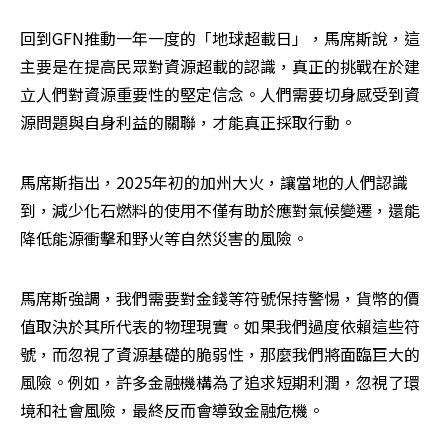
回到GFN推動一年一度的「地球超載日」，馬席斯說，這
主要是在提高民眾對資源超載的認識，真正的挑戰在於建
立人們對資源重要性的堅定信念。人們需要切身感受到資
源問題與自身利益的關聯，才能真正採取行動。
馬席斯指出，2025年初的加州大火，讓當地的人們認識
到，減少化石燃料的使用不僅有助於應對氣候變遷，還能
降低能源衝擊和野火等自然災害的風險。
馬席斯強調，我們需要對金錢等符號保持警惕，貨幣的價
值取決於其所代表的物理現實。如果我們過度依賴這些符
號，而忽視了資源基礎的脆弱性，那麼我們將面臨巨大的
風險。例如，許多金融機構為了追求短期利潤，忽視了環
境和社會風險，最終反而會導致金融危機。