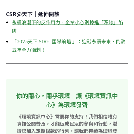
CSR@天下｜延伸閱讀
永續浪潮下的反作用力，企業小心別掉進「漂綠」陷
阱 
「2025天下 SDGs 國際論壇 」：迎戰永續未來，倒數
五年全力衝刺！
你的關心，關乎環境—讓《環境資訊中
心》為環境發聲
《環境資訊中心》需要你的支持！我們相信唯有
資訊公開普及，才能促成民眾的參與和行動，邀
請您加入定期捐款的行列，讓我們持續為環境發