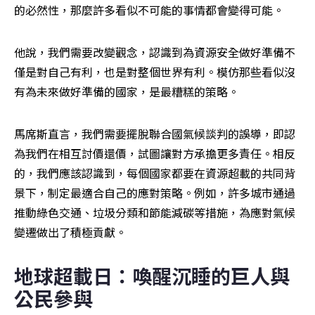
的必然性，那麼許多看似不可能的事情都會變得可能。
他說，我們需要改變觀念，認識到為資源安全做好準備不
僅是對自己有利，也是對整個世界有利。模仿那些看似沒
有為未來做好準備的國家，是最糟糕的策略。
馬席斯直言，我們需要擺脫聯合國氣候談判的誤導，即認
為我們在相互討價還價，試圖讓對方承擔更多責任。相反
的，我們應該認識到，每個國家都要在資源超載的共同背
景下，制定最適合自己的應對策略。例如，許多城市通過
推動綠色交通、垃圾分類和節能減碳等措施，為應對氣候
變遷做出了積極貢獻。
地球超載日：喚醒沉睡的巨人與
公民參與