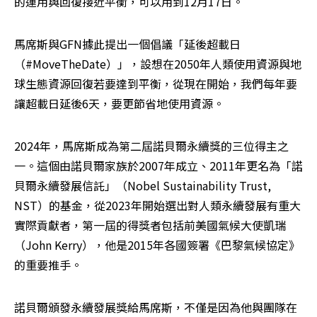
的運用與回復接近平衡，可以用到12月17日。
馬席斯與GFN據此提出一個倡議「延後超載日
（#MoveTheDate）」，設想在2050年人類使用資源與地
球生態資源回復若要達到平衡，從現在開始，我們每年要
讓超載日延後6天，要更節省地使用資源。
2024年，馬席斯成為第二屆諾貝爾永續獎的三位得主之
一。這個由諾貝爾家族於2007年成立、2011年更名為「諾
貝爾永續發展信託」（Nobel Sustainability Trust, 
NST）的基金，從2023年開始選出對人類永續發展有重大
實際貢獻者，第一屆的得獎者包括前美國氣候大使凱瑞
（John Kerry），他是2015年各國簽署《巴黎氣候協定》
的重要推手。
諾貝爾頒發永續發展獎給馬席斯，不僅是因為他與團隊在