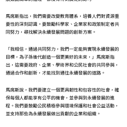
馬席斯指出，我們需要改變教育體系，培養人們對資源重
要性的深刻認識。要鼓勵科學家、企業家和政策制定者共
同努力，尋找解決永續發展問題的創新方案。
「我相信，通過共同努力，我們一定能夠實現永續發展的
目標，為子孫後代創造一個更美好的未來，」馬席斯指
出，這需要政府、企業、學術界和公民社會的共同參與，
通過合作和創新，才能找到通往永續發展的道路。
馬席斯說，我們要建立一個更具韌性和包容性的社會，確
保每個人都能享有公平的機會，並參與到永續發展的進
程。我們要鼓勵公民積極參與環境保護和社會公益活動，
並支持那些為永續發展做出貢獻的企業和組織。