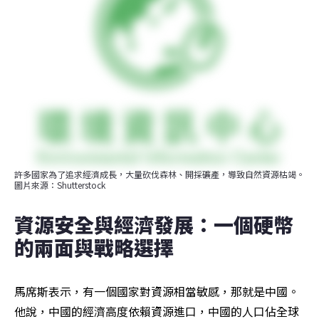
許多國家為了追求經濟成長，大量砍伐森林、開採礦產，導致自然資源枯竭。
圖片來源：Shutterstock
資源安全與經濟發展：一個硬幣
的兩面與戰略選擇
馬席斯表示，有一個國家對資源相當敏感，那就是中國。
他說，中國的經濟高度依賴資源進口，中國的人口佔全球