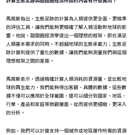
計算生態足跡與甜甜圈經濟所談的內容有什麼異同？
馬席斯指出，生態足跡的計算為人類提供更全面、更精準
的評估工具，讓我們能夠更精確了解人類活動對地球的影
響。他說，甜甜圈經濟學提出一個理想的框架，即在滿足
人類基本需求的同時，不超越地球的生態承載力；生態足
跡計算則提供了量化的數據，讓我們能夠測量我們與這個
理想框架之間的差距。
馬席斯表示，透過精確計算人類消耗的資源量，並比較地
球的再生能力，我們能夠得出客觀、具體的數據。這些數
據不僅可以應用於全球範圍，還可以細分到國家、地區、
行業、產品和家庭等微觀層面，從而提供更細緻、更深入
的分析。
例如，我們可以計算支持一個城市或地區運作所需的資源