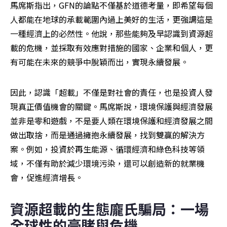
馬席斯指出，GFN的論點不僅基於道德考量，即希望每個
人都能在地球的承載範圍內過上美好的生活，更強調這是
一種經濟上的必然性。他說，那些能夠及早認識到資源超
載的危機，並採取有效應對措施的國家、企業和個人，更
有可能在未來的競爭中脫穎而出，實現永續發展。
因此，認識「超載」不僅是對社會的責任，也是投資人發
現真正價值機會的關鍵。馬席斯說，環境保護與經濟發展
並非是零和遊戲，不是要人類在環境保護和經濟發展之間
做出取捨，而是通過擁抱永續發展，找到雙贏的解決方
案。例如，投資於再生能源、循環經濟和綠色科技等領
域，不僅有助於減少環境污染，還可以創造新的就業機
會，促進經濟增長。
資源超載的生態龐氏騙局：一場
全球性的豪賭與危機