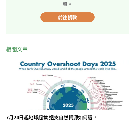
聲。
前往捐款
相關文章
7月24日起地球超載 透支自然資源如何還？