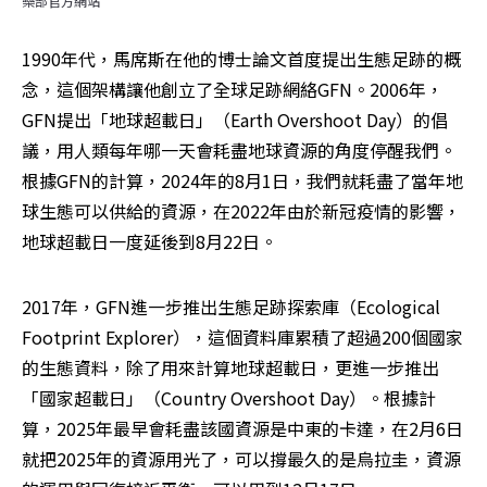
樂部官方網站
1990年代，馬席斯在他的博士論文首度提出生態足跡的概
念，這個架構讓他創立了全球足跡網絡GFN。2006年，
GFN提出「地球超載日」（Earth Overshoot Day）的倡
議，用人類每年哪一天會耗盡地球資源的角度停醒我們。
根據GFN的計算，2024年的8月1日，我們就耗盡了當年地
球生態可以供給的資源，在2022年由於新冠疫情的影響，
地球超載日一度延後到8月22日。
2017年，GFN進一步推出生態足跡探索庫（Ecological 
Footprint Explorer），這個資料庫累積了超過200個國家
的生態資料，除了用來計算地球超載日，更進一步推出
「國家超載日」（Country Overshoot Day）。根據計
算，2025年最早會耗盡該國資源是中東的卡達，在2月6日
就把2025年的資源用光了，可以撐最久的是烏拉圭，資源