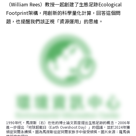
（William Rees）教授一起創建了生態足跡Ecological 
Footprint架構，用創新的科學量化計算，回答這個問
題，也提醒我們該正視「資源運用」的思維。
1990年代，馬席斯（右）在他的博士論文首度提出生態足跡的概念，2006年
進一步提出「地球超載日（Earth Overshoot Day）」的倡議，並於2024年獲
頒諾貝爾永續獎。圖為馬席斯從諾貝爾家族手中接受頒獎。圖片來源：羅馬俱