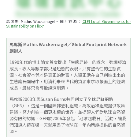
馬席斯 Mathis Wackernagel。圖片來源：
ICLEI-Local Governments for 
Sustainability on Flickr
馬席斯 Mathis Wackernagel／Global Footprint Network
創辦人
1990年代的博士論文首度提出「生態足跡」的概念，強調經濟
成長、收入等數字都只是短暫的表現，只有整合性的生態資
源、社會資本等才是真正的財富。人類正活在自己創造出來的
生態龐氏騙局中，用消耗未來世代的資源來求取帳面上的經濟
成長，最終只會導致經濟崩潰。
馬席斯2003年與Susan Burns共同創立了全球足跡網路
（GFN），這是一個國際非營利組織，為政治和組織提供政策
建議，努力創造一個更永續的世界，並提醒人們對地球自然資
源有限的認識。GFN於2006年發起「地球超載日」活動，讓我
們知道人類在哪一天就用盡了地球在一年內所能提供的自然資
源。