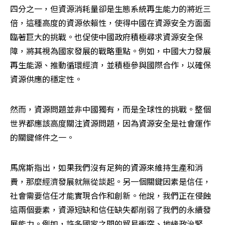
四分之一，但資源消耗量卻是生態系統再生能力的將近三
倍，這種高度的資源依賴性，使得中國在資源安全方面面
臨著巨大的挑戰。也促使中國政府積極尋求資源安全保
障，將其視為國家發展的戰略重點。例如，中國大力發展
再生能源、推動循環經濟，並積極參與國際合作，以確保
資源供應的穩定性。
然而，資源問題並非中國獨有，而是全球性的挑戰。整個
世界都應該高度關注資源問題，因為資源安全是社會運作
的關鍵條件之一。
馬席斯指出，如果我們沒有足夠的資源來維持生產和消
費，那麼經濟發展就無從談起。另一個關鍵因素是信任，
社會需要信任才能實現合作和創新。他說，我們正在侵蝕
這兩個要素，資源短缺和信任缺失都削弱了我們的永續發
展能力。例如，許多國家之間的貿易衝突、地緣政治緊