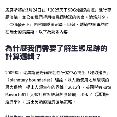
馬席斯將於3月24日在「2025天下SDGs國際論壇」進行專
題演講，並公布我們得用掉幾個地球的答案。論壇前夕，
「CSR@天下」內容團隊黃昭勇、邱敬，透過視訊專訪位
在瑞士的馬席斯。以下為訪談內容：
為什麼我們需要了解生態足跡的
計算邏輯？
2009年，瑞典斯德哥爾摩韌性研究中心提出「地球邊界」
（planetary boundaries）理論，以人類使用地球環境的
最大邊境，提出人類生存的界線；2012年，英國學者Kate 
Raworth加上人類社會系統與經濟發展，出版了《甜甜圈
經濟學》，提出另類的經濟發展策略。