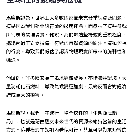
馬席斯認為，世界上大多數國家並未充分重視資源問題，
這是因為我們對金錢符號的過度迷戀，而忽視了這些符號
所代表的物理現實。他說，我們對這些符號的重視程度，
遠遠超過了對支撐這些符號的自然資源的關注。這種短視
的行為，導致我們低估了認識物理現實所帶來的脆弱性和
機遇。
他舉例，許多國家為了追求經濟成長，不惜犧牲環境，大
量消耗化石燃料，導致氣候變遷加劇，最終反而會對經濟
造成更大的損害。
馬席斯說，我們正在進行一場全球性的「生態龐氏騙
局」，也就是藉由透支未來世代的資源來維持當前的生活
方式。這種模式在短期內看似可行，甚至可以帶來短暫的