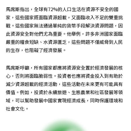
馬席斯指出，全球有72%的人口生活在資源不安全的國
家，這些國家既面臨資源超載，又面臨收入不足的雙重挑
戰。這些國家無法通過單純的貨幣手段解決資源問題，因
此資源安全對他們尤為重要。他舉例，許多非洲國家面臨
嚴重的糧食短缺、水資源匱乏，這些問題不僅威脅到人民
的生存，也阻礙了經濟發展。
馬席斯呼籲，所有國家都應將資源安全置於經濟發展的核
心，否則將面臨脆弱性。投資者也應將資金投入到有助於
減少資源超載的經濟活動，這些活動在未來更有可能具有
價值。例如，投資於永續旅遊、生態農業和社區發展等領
域，可以幫助發展中國家實現經濟成長，同時保護環境和
社會文化。