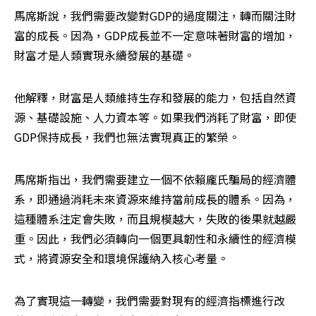
馬席斯說，我們需要改變對GDP的過度關注，轉而關注財
富的成長。因為，GDP成長並不一定意味著財富的增加，
財富才是人類實現永續發展的基礎。
他解釋，財富是人類維持生存和發展的能力，包括自然資
源、基礎設施、人力資本等。如果我們消耗了財富，即使
GDP保持成長，我們也無法實現真正的繁榮。
馬席斯指出，我們需要建立一個不依賴龐氏騙局的經濟體
系，即通過消耗未來資源來維持當前成長的體系。因為，
這種體系注定會失敗，而且規模越大，失敗的後果就越嚴
重。因此，我們必須轉向一個更具韌性和永續性的經濟模
式，將資源安全和環境保護納入核心考量。
為了實現這一轉變，我們需要對現有的經濟指標進行改