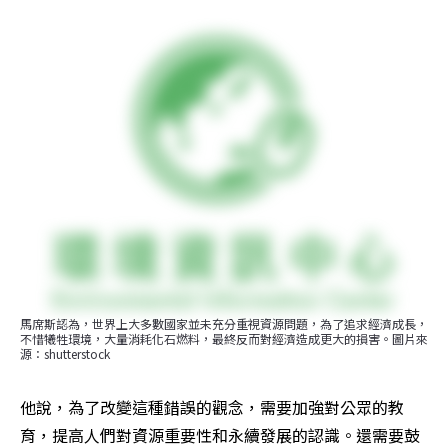
馬席斯認為，世界上大多數國家並未充分重視資源問題，為了追求經濟成長，
不惜犧牲環境，大量消耗化石燃料，最終反而對經濟造成更大的損害。圖片來
源：shutterstock
他說，為了改變這種錯誤的觀念，需要加強對公眾的教
育，提高人們對資源重要性和永續發展的認識。還需要鼓