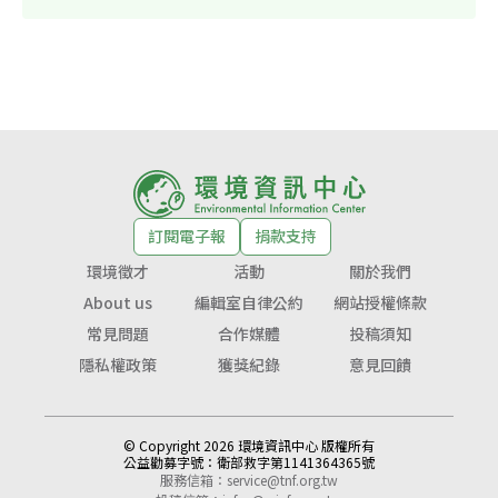
訂閱電子報
捐款支持
環境徵才
活動
關於我們
About us
編輯室自律公約
網站授權條款
常見問題
合作媒體
投稿須知
隱私權政策
獲獎紀錄
意見回饋
© Copyright 2026 環境資訊中心 版權所有
公益勸募字號：
衛部救字第1141364365號
服務信箱：
service@tnf.org.tw