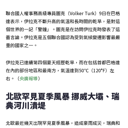
聯合國人權事務高級專員圖克（Volker Turk）9日在巴格
達表示，伊拉克不斷升高的氣溫和長時間的乾旱，是對這
個世界的一記「警鐘」。圖克是在訪問伊拉克時發表了這
番言論。伊拉克是五個聯合國認為受到氣候變遷影響最嚴
重的國家之一。
伊拉克已連續第四個夏天經歷乾旱，而在包括首都巴格達
在內的部份地區和最南方，氣溫達到50℃（120°F）左
右。（
央廣報導
）
北歐罕見夏季風暴 挪威大壩、瑞
典河川潰堤
北歐最近幾天出現罕見夏季風暴，造成豪雨成災，瑞典和