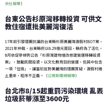
央社報導
）
台東公告杉原灣移轉投資 可供文
教住宿遭批美麗灣復活
17年前引發環團抗議的台東縣杉原美麗灣渡假村BOT案，
2021年仲裁，台東縣府以6.29億元買回，縣府為了活化，
8月依促參條例公告「杉原灣建物增改修建營運移轉投資
案」，鼓勵民間投資，以文化教育目的營運，但其中包含
一項「住宿」，讓當初反對美麗灣的環團質疑，渡假村捲
土重來，程序不正義。（
公視新聞網報導
）
台北市8/15起重罰污染環境 亂丟
垃圾菸蒂漲至3600元