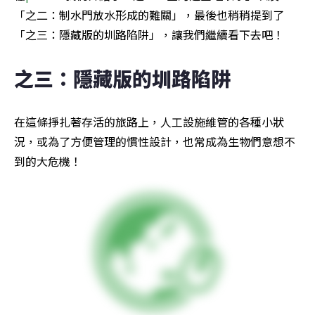
「之二：制水門放水形成的難關」，最後也稍稍提到了
「之三：隱藏版的圳路陷阱」，讓我們繼續看下去吧！
之三：隱藏版的圳路陷阱
在這條掙扎著存活的旅路上，人工設施維管的各種小狀
況，或為了方便管理的慣性設計，也常成為生物們意想不
到的大危機！