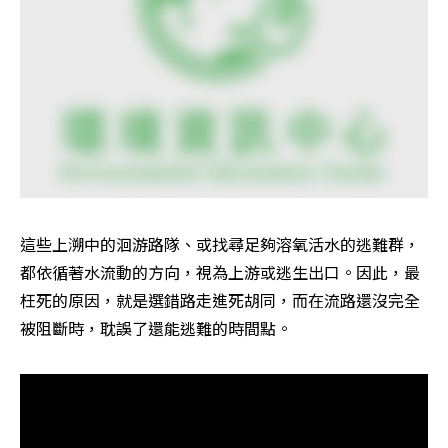
這些上溯中的洄游路隊、或找尋足夠溶氧活水的逃難群，
都依循著水流動的方向，視為上游或逃生出口。因此，最
枉死的原因，就是選錯路走進死胡同，而在流路還沒完全
被阻斷時，耽誤了還能逃難的時間點。