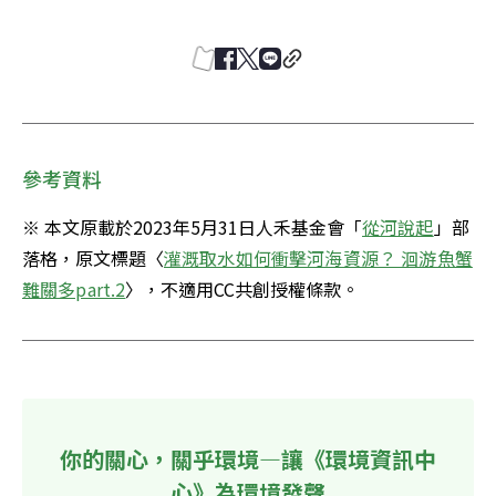
參考資料
※ 本文原載於2023年5月31日人禾基金會「
從河說起
」部
落格，原文標題〈
灌溉取水如何衝擊河海資源？ 洄游魚蟹
難關多part.2
〉，不適用CC共創授權條款。
你的關心，關乎環境—讓《環境資訊中
心》為環境發聲