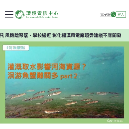
電子報
登入
離聚落、學校過近 彰化福漢風電案環委建議不應開發