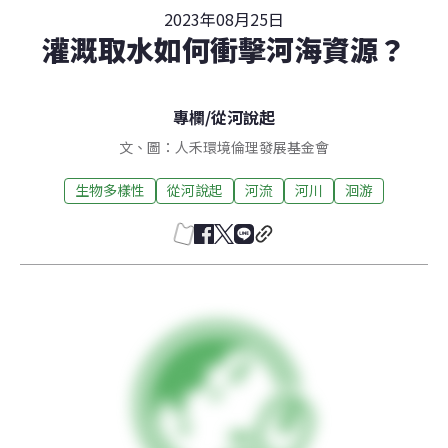
2023年08月25日
灌溉取水如何衝擊河海資源？
專欄
/
從河說起
文、圖：人禾環境倫理發展基金會
生物多樣性
從河說起
河流
河川
洄游