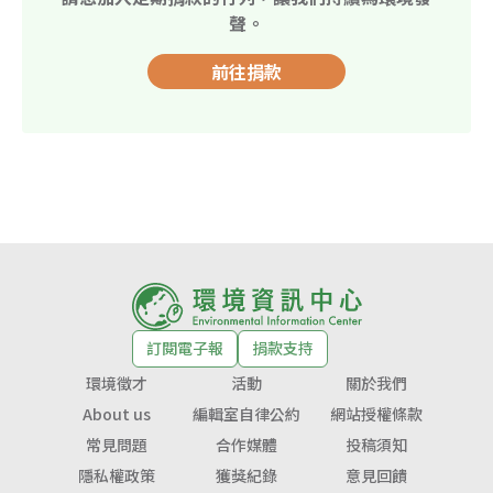
聲。
前往捐款
訂閱電子報
捐款支持
環境徵才
活動
關於我們
About us
編輯室自律公約
網站授權條款
常見問題
合作媒體
投稿須知
隱私權政策
獲獎紀錄
意見回饋