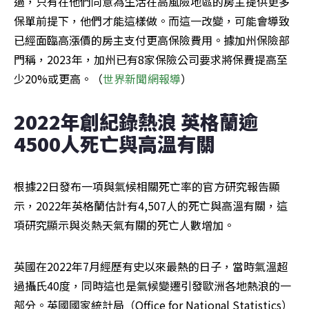
過，只有在他們同意為生活在高風險地區的房主提供更多
保單前提下，他們才能這樣做。而這一改變，可能會導致
已經面臨高漲價的房主支付更高保險費用。據加州保險部
門稱，2023年，加州已有8家保險公司要求將保費提高至
少20%或更高。（
世界新聞網報導
）
2022年創紀錄熱浪 英格蘭逾
4500人死亡與高溫有關
根據22日發布一項與氣候相關死亡率的官方研究報告顯
示，2022年英格蘭估計有4,507人的死亡與高溫有關，這
項研究顯示與炎熱天氣有關的死亡人數增加。
英國在2022年7月經歷有史以來最熱的日子，當時氣溫超
過攝氏40度，同時這也是氣候變遷引發歐洲各地熱浪的一
部分。英國國家統計局（Office for National Statistics）