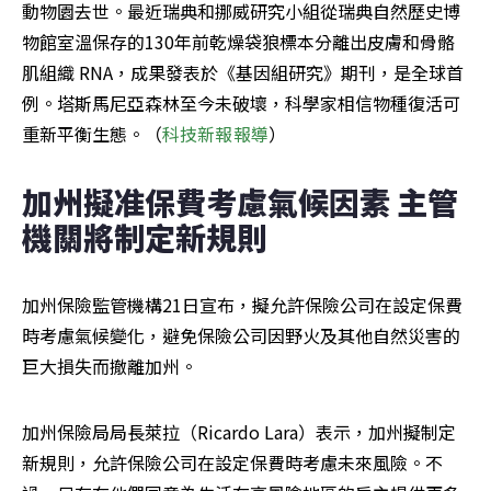
動物園去世。最近瑞典和挪威研究小組從瑞典自然歷史博
物館室溫保存的130年前乾燥袋狼標本分離出皮膚和骨骼
肌組織 RNA，成果發表於《基因組研究》期刊，是全球首
例。塔斯馬尼亞森林至今未破壞，科學家相信物種復活可
重新平衡生態。（
科技新報報導
）
加州擬准保費考慮氣候因素 主管
機關將制定新規則
加州保險監管機構21日宣布，擬允許保險公司在設定保費
時考慮氣候變化，避免保險公司因野火及其他自然災害的
巨大損失而撤離加州。
加州保險局局長萊拉（Ricardo Lara）表示，加州擬制定
新規則，允許保險公司在設定保費時考慮未來風險。不