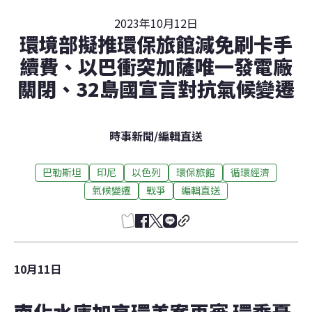
2023年10月12日
環境部擬推環保旅館減免刷卡手
續費、以巴衝突加薩唯一發電廠
關閉、32島國宣言對抗氣候變遷
時事新聞
/
編輯直送
巴勒斯坦
印尼
以色列
環保旅館
循環經濟
氣候變遷
戰爭
編輯直送
10月11日
南化水庫加高環差案再審 環委憂