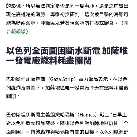
的影像，所以無法判定是否是同一隻海豚，還是之前曾出
現在高雄港的海豚，專家初步研判，這次被目擊的海豚可
能為糙齒海豚，呼籲民眾若發現海豚勿打擾或餵食。（
聯
合報報導
）
以色列全面圍困斷水斷電 加薩唯
一發電廠燃料耗盡關閉
巴勒斯坦加薩走廊（Gaza Strip）電力當局表示，在以色
列轟炸及包圍下，加薩地區唯一發電廠今天在燃料耗盡後
關閉。
巴勒斯坦伊斯蘭主義組織哈瑪斯（Hamas）戰士7日早上
對以色列發動殘暴突襲，隨後以色列對加薩地區展開「全
面圍困」，持續轟炸與哈瑪斯有關的目標。以色列能源部