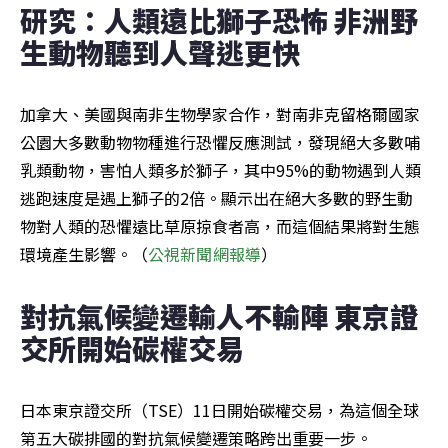
研究：人類遠比獅子恐怖 非洲野
生動物聽到人聲逃更快
加拿大、美國與南非生物學家合作，對南非克留格爾國家
公園大多數動物物種進行恐懼反應測試，發現絕大多數哺
乳類動物，害怕人類多於獅子，其中95%的動物遇到人類
逃跑速度是遇上獅子的2倍。顯示出在絕大多數的野生動
物對人類的恐懼遠比草原掠食者高，而這個結果將對生態
環境產生影響。（
公視新聞網報導
）
對抗氣候變遷輸人不輸陣 東京證
交所開始碳權交易
日本東京證交所（TSE）11日開始碳權交易，為這個全球
第五大碳排國的對抗氣候變遷策略跨出重要一步。