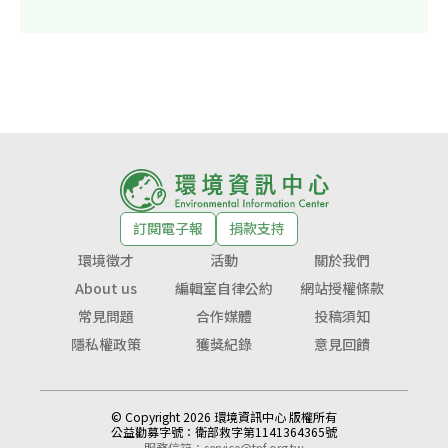
訂閱電子報
捐款支持
環境徵才
活動
關於我們
About us
編輯室自律公約
網站授權條款
常見問題
合作媒體
投稿須知
隱私權政策
獲獎紀錄
意見回饋
© Copyright 2026 環境資訊中心 版權所有
公益勸募字號：
衛部救字第1141364365號
服務信箱：
service@tnf.org.tw