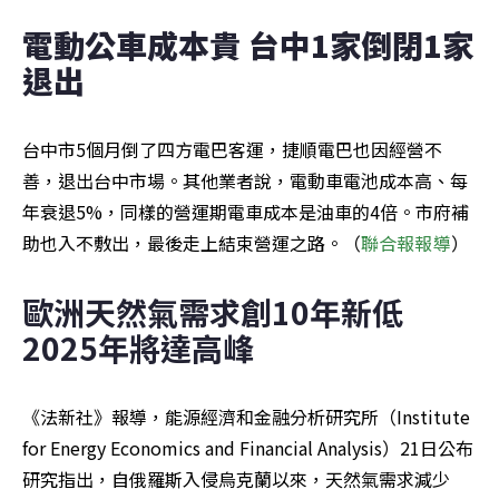
電動公車成本貴 台中1家倒閉1家
退出
台中市5個月倒了四方電巴客運，捷順電巴也因經營不
善，退出台中市場。其他業者說，電動車電池成本高、每
年衰退5%，同樣的營運期電車成本是油車的4倍。市府補
助也入不敷出，最後走上結束營運之路。（
聯合報報導
）
歐洲天然氣需求創10年新低 
2025年將達高峰
《法新社》報導，能源經濟和金融分析研究所（Institute 
for Energy Economics and Financial Analysis）21日公布
研究指出，自俄羅斯入侵烏克蘭以來，天然氣需求減少