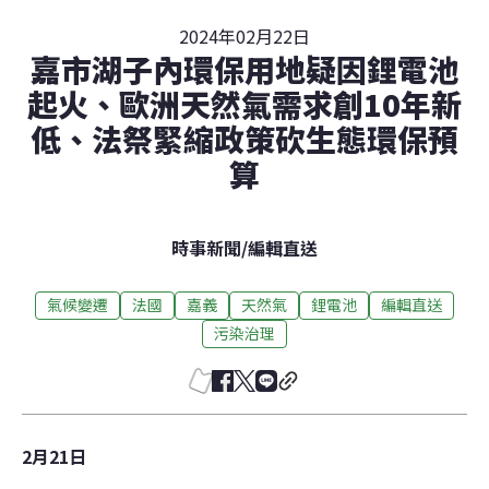
2024年02月22日
嘉市湖子內環保用地疑因鋰電池
起火、歐洲天然氣需求創10年新
低、法祭緊縮政策砍生態環保預
算
時事新聞
/
編輯直送
氣候變遷
法國
嘉義
天然氣
鋰電池
編輯直送
污染治理
2月21日