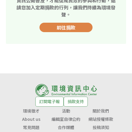
資訊公開普及，才能促成民眾的參與和行動，邀
請您加入定期捐款的行列，讓我們持續為環境發
聲。
前往捐款
訂閱電子報
捐款支持
環境徵才
活動
關於我們
About us
編輯室自律公約
網站授權條款
常見問題
合作媒體
投稿須知