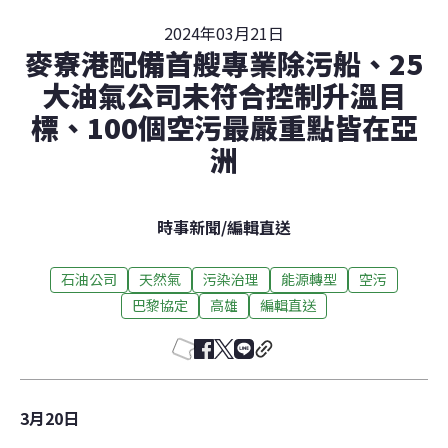
2024年03月21日
麥寮港配備首艘專業除污船、25
大油氣公司未符合控制升溫目
標、100個空污最嚴重點皆在亞
洲
時事新聞
/
編輯直送
石油公司
天然氣
污染治理
能源轉型
空污
巴黎協定
高雄
編輯直送
3月20日