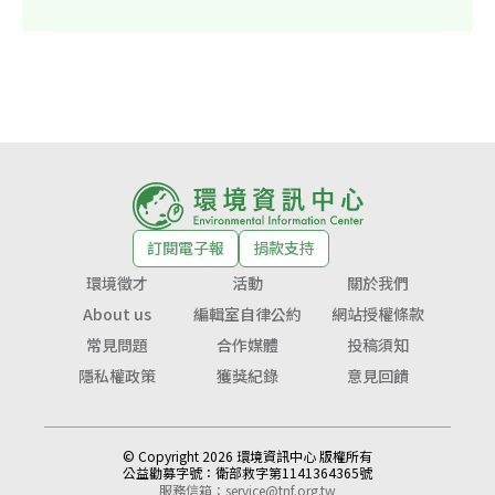
訂閱電子報
捐款支持
環境徵才
活動
關於我們
About us
編輯室自律公約
網站授權條款
常見問題
合作媒體
投稿須知
隱私權政策
獲獎紀錄
意見回饋
© Copyright 2026 環境資訊中心 版權所有
公益勸募字號：
衛部救字第1141364365號
服務信箱：
service@tnf.org.tw