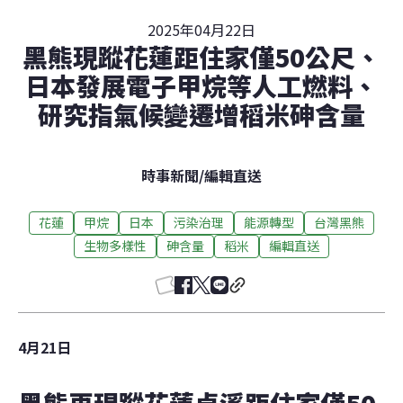
2025年04月22日
黑熊現蹤花蓮距住家僅50公尺、
日本發展電子甲烷等人工燃料、
研究指氣候變遷增稻米砷含量
時事新聞
/
編輯直送
花蓮
甲烷
日本
污染治理
能源轉型
台灣黑熊
生物多樣性
砷含量
稻米
編輯直送
4月21日
黑熊再現蹤花蓮卓溪距住家僅50