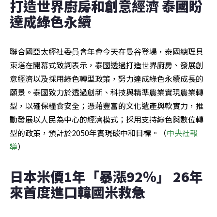
打造世界廚房和創意經濟 泰國盼
達成綠色永續
聯合國亞太經社委員會年會今天在曼谷登場，泰國總理貝
東塔在開幕式致詞表示，泰國透過打造世界廚房、發展創
意經濟以及採用綠色轉型政策，努力達成綠色永續成長的
願景。泰國致力於透過創新、科技與精準農業實現農業轉
型，以確保糧食安全；憑藉豐富的文化遺產與軟實力，推
動發展以人民為中心的經濟模式；採用支持綠色與數位轉
型的政策，預計於2050年實現碳中和目標。（
中央社報
導
）
日本米價1年「暴漲92％」 26年
來首度進口韓國米救急