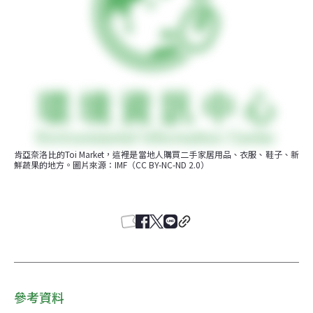
肯亞奈洛比的Toi Market，這裡是當地人購買二手家居用品、衣服、鞋子、新
鮮蔬果的地方。圖片來源：IMF（CC BY-NC-ND 2.0）
參考資料