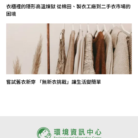
衣櫃裡的隱形高溫煉獄 從棉田、製衣工廠到二手衣市場的
困境
嘗試舊衣新穿 「無新衣挑戰」讓生活變簡單