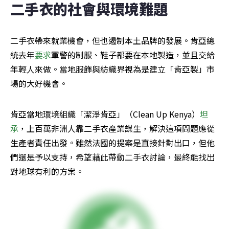
二手衣的社會與環境難題
二手衣帶來就業機會，但也遏制本土品牌的發展。肯亞總
統去年
要求
軍警的制服、鞋子都要在本地製造，並且交給
年輕人來做。當地服飾與紡織界視為是建立「肯亞製」市
場的大好機會。
肯亞當地環境組織「潔淨肯亞」（Clean Up Kenya）
坦
承
，上百萬非洲人靠二手衣產業謀生，解決這項問題應從
生產者責任出發。雖然法國的提案是直接針對出口，但他
們還是予以支持，希望藉此帶動二手衣討論，最終能找出
對地球有利的方案。