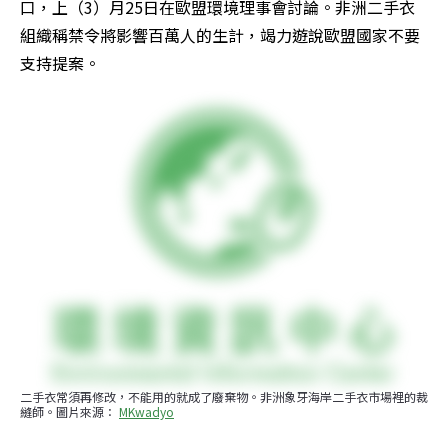
口，上（3）月25日在歐盟環境理事會討論。非洲二手衣
組織稱禁令將影響百萬人的生計，竭力遊說歐盟國家不要
支持提案。
二手衣常須再修改，不能用的就成了廢棄物。非洲象牙海岸二手衣市場裡的裁
縫師。圖片來源： 
MKwadyo