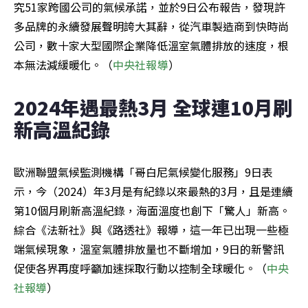
究51家跨國公司的氣候承諾，並於9日公布報告，發現許
多品牌的永續發展聲明誇大其辭，從汽車製造商到快時尚
公司，數十家大型國際企業降低溫室氣體排放的速度，根
本無法減緩暖化。（
中央社報導
）
2024年遇最熱3月 全球連10月刷
新高溫紀錄
歐洲聯盟氣候監測機構「哥白尼氣候變化服務」9日表
示，今（2024）年3月是有紀錄以來最熱的3月，且是連續
第10個月刷新高溫紀錄，海面溫度也創下「驚人」新高。
綜合《法新社》與《路透社》報導，這一年已出現一些極
端氣候現象，溫室氣體排放量也不斷增加，9日的新警訊
促使各界再度呼籲加速採取行動以控制全球暖化。（
中央
社報導
）