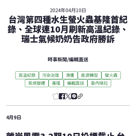
2024年04月10日
台灣第四種水生螢火蟲基隆首紀
錄、全球連10月刷新高溫紀錄、
瑞士氣候奶奶告政府勝訴
時事新聞
/
編輯直送
高溫紀錄
污染治理
漁獲
能源轉型
螢火蟲
氣候變遷
基隆
編輯直送
委內瑞拉
4月9日
離岸風電3-2期10日投標截止 台