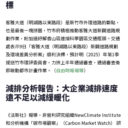
標
客雅大道（明湖路以東路段）是新竹市外環道路的斷點，
也是最後一塊拼圖，竹市府積極推動客雅大道新闢道路規
劃作業，盼加速紓解香山區連接科學園區交通瓶頸。交通
處表示9日「客雅大道（明湖路以東路段）新闢道路規劃
及環境差異分析案」順利決標，預計明（2025）年第1季
提送竹市環評委員會，力拚上半年通過審查，通過審查後
即啟動都市計畫作業。（
自由時報報導
）
減排分析報告：大企業減排速度
遠不足以減緩暖化
《法新社》報導，非營利研究組織NewClimate Institute 
和分析機構「碳市場觀察」（Carbon Market Watch） 研