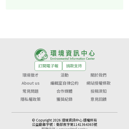
訂閱電子報
捐款支持
環境徵才
活動
關於我們
About us
編輯室自律公約
網站授權條款
常見問題
合作媒體
投稿須知
隱私權政策
獲獎紀錄
意見回饋
© Copyright 2026 環境資訊中心 版權所有
公益勸募字號：
衛部救字第1141364365號
服務信箱：
service@tnf.org.tw