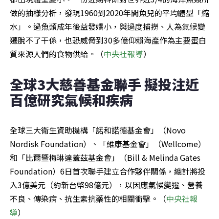
做的抽樣分析，發現1960到2020年間魚兒的平均體型「縮
水」。過魚類成年後益發嬌小，與過度捕撈、人為氣候變
遷脫不了干係，也恐威脅到30多億仰賴海產作為主要蛋白
質來源人們的食物供給。（
中央社報導
）
全球3大慈善基金聯手 擬投注近
百億研究氣候和疾病
全球三大衛生資助機構「諾和諾德基金會」（Novo 
Nordisk Foundation）、「維康基金會」（Wellcome）
和「比爾暨梅琳達蓋茲基金會」（Bill & Melinda Gates 
Foundation）6日首次聯手建立合作夥伴關係，總計將投
入3億美元（約新台幣98億元），以因應氣候變遷、營養
不良、傳染病、抗生素抗藥性的相關衝擊。（
中央社報
導
）