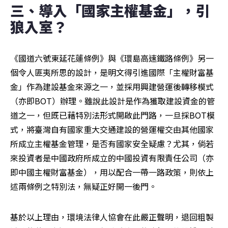
三、導入「國家主權基金」，引
狼入室？
《國道六號東延花蓮條例》與《環島高速鐵路條例》另一
個令人匪夷所思的設計，是明文得引進國際「主權財富基
金」作為建設基金來源之一，並採用興建營運後轉移模式
（亦即BOT）辦理。雖說此設計是作為獲取建設資金的管
道之一，但既已藉特別法形式開啟此門路，一旦採BOT模
式，將臺灣自有國家重大交通建設的營運權交由其他國家
所成立主權基金管理，是否有國家安全疑慮？尤其，倘若
來投資者是中國政府所成立的中國投資有限責任公司（亦
即中國主權財富基金），用以配合一帶一路政策，則依上
述兩條例之特別法，無疑正好開一後門。
基於以上理由，環境法律人協會在此嚴正聲明，退回粗製