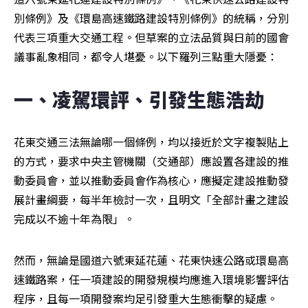
別條例》及《環島高速鐵路建設特別條例》的統稱，分別
代表三項重大交通工程。但草案的立法品質與日前的國會
議事亂象相同，都令人堪憂。以下羅列三點重大隱憂：
一、凌駕環評、引發生態浩劫
花東交通三法無論哪一個條例，均以接近於文字複製貼上
的方式，要求中央主管機關（交通部）應設置各建設的推
動委員會，並以推動委員會作為核心，應擬定建設推動發
展計畫綱要，每半年檢討一次，且明文「全部計畫之建設
完成以不逾十年為限」。
然而，無論是國道六號東延花蓮、花東快速公路或環島高
速鐵路案，任一項建設的開發規模均應進入環境影響評估
程序，且每一項開發案均足引發重大生態衝擊的疑慮。