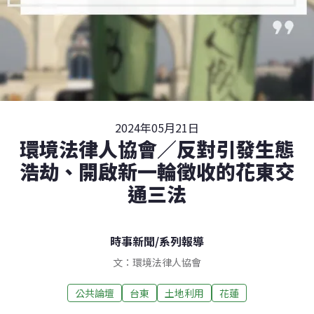
2024年05月21日
環境法律人協會／反對引發生態
浩劫、開啟新一輪徵收的花東交
通三法
時事新聞
/
系列報導
文：環境法律人協會
公共論壇
台東
土地利用
花蓮