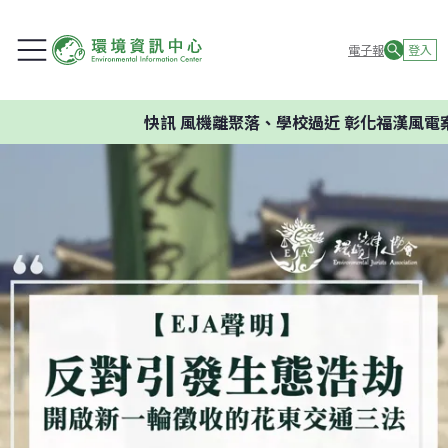
電子報
登入
快訊
風機離聚落、學校過近 彰化福漢風電案