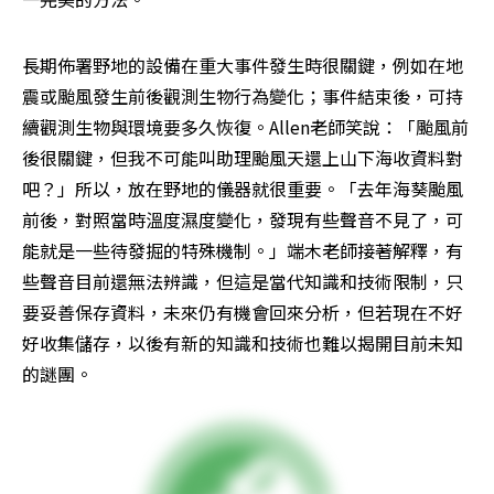
長期佈署野地的設備在重大事件發生時很關鍵，例如在地
震或颱風發生前後觀測生物行為變化；事件結束後，可持
續觀測生物與環境要多久恢復。Allen老師笑說：「颱風前
後很關鍵，但我不可能叫助理颱風天還上山下海收資料對
吧？」所以，放在野地的儀器就很重要。「去年海葵颱風
前後，對照當時溫度濕度變化，發現有些聲音不見了，可
能就是一些待發掘的特殊機制。」端木老師接著解釋，有
些聲音目前還無法辨識，但這是當代知識和技術限制，只
要妥善保存資料，未來仍有機會回來分析，但若現在不好
好收集儲存，以後有新的知識和技術也難以揭開目前未知
的謎團。