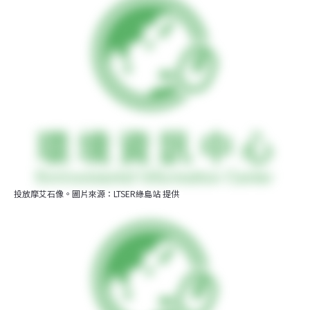
投放摩艾石像。圖片來源：LTSER綠島站 提供