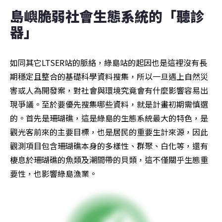
島嶼脆弱社會生態系統的「聽診
器」
如同其它LTSER站的脈絡，綠島站的起因也是這裡沒有長
期穩定且整合的基礎科學資料搜集，所以一旦遇上自然災
害或人為開發案，對社會與環境究竟會有什麼影響容易出
現爭議。至於要優先搜集哪些資料，就是計畫初期需慎選
的。首先是珊瑚礁，這是綠島的生態系統最大的特色，是
觀光客前來的主要目標，也是居民的重要生計來源，因此
觀測項目包含珊瑚礁本身的多樣性、群聚、白化等，還有
棲息於珊瑚礁的魚類及潮間帶的貝類，這不僅關乎生態重
要性，也影響綠島漁業。