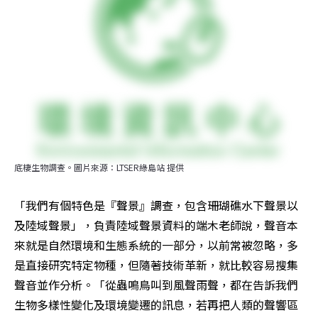
底棲生物調查。圖片來源：LTSER綠島站 提供
「我們有個特色是『聲景』調查，包含珊瑚礁水下聲景以
及陸域聲景」，負責陸域聲景資料的端木老師說，聲音本
來就是自然環境和生態系統的一部分，以前常被忽略，多
是直接研究特定物種，但隨著技術革新，就比較容易搜集
聲音並作分析。「從蟲鳴鳥叫到風聲雨聲，都在告訴我們
生物多樣性變化及環境變遷的訊息，若再把人類的聲響區