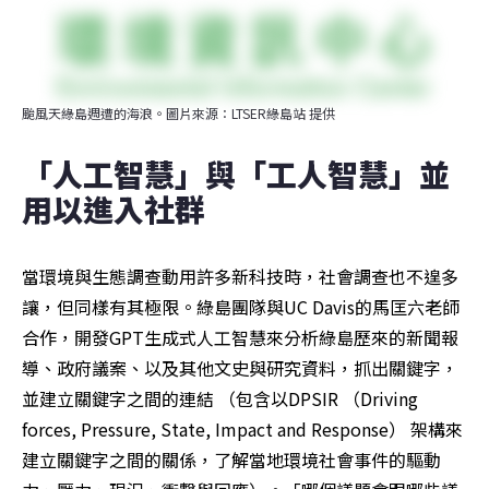
颱風天綠島週遭的海浪。圖片來源：LTSER綠島站 提供
「人工智慧」與「工人智慧」並
用以進入社群
當環境與生態調查動用許多新科技時，社會調查也不遑多
讓，但同樣有其極限。綠島團隊與UC Davis的馬匡六老師
合作，開發GPT生成式人工智慧來分析綠島歷來的新聞報
導、政府議案、以及其他文史與研究資料，抓出關鍵字，
並建立關鍵字之間的連結 （包含以DPSIR （Driving 
forces, Pressure, State, Impact and Response） 架構來
建立關鍵字之間的關係，了解當地環境社會事件的驅動