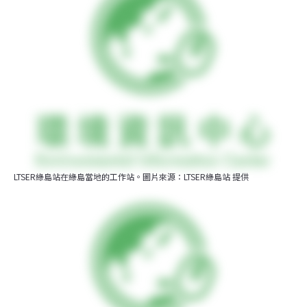
LTSER綠島站在綠島當地的工作站。圖片來源：LTSER綠島站 提供