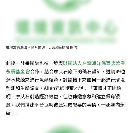
推廣友善漁法。圖片來源：LTSER綠島站 提供
此後，計畫團隊也進一步與
財團法人台灣海洋保育與漁業
永續基金會
合作，結合摩艾石底下的礁石設計，邀請49位
潛水教練來進行魚類復育，討論接下來如何一起進行環境
監測和生態調查，Allen老師興奮地說：「事情才正開始
呢，摩艾石創造經濟效益、但也傳遞意象和建立保育觀
念，我們搭建平台協助彼此完成想要的事情，一起邁向永
續！」