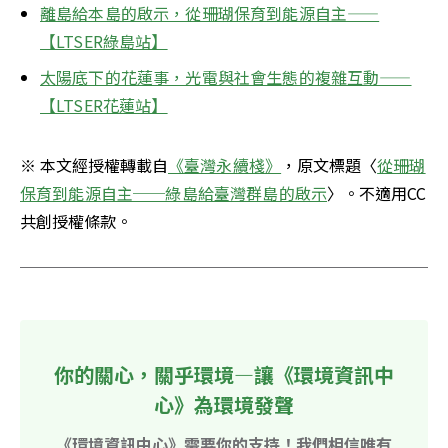
離島給本島的啟示，從珊瑚保育到能源自主——
【LTSER綠島站】
太陽底下的花蓮事，光電與社會生態的複雜互動——
【LTSER花蓮站】
※ 本文經授權轉載自
《臺灣永續棧》
，原文標題〈
從珊瑚
保育到能源自主──綠島給臺灣群島的啟示
〉。不適用CC
共創授權條款。
你的關心，關乎環境—讓《環境資訊中
心》為環境發聲
《環境資訊中心》需要你的支持！我們相信唯有