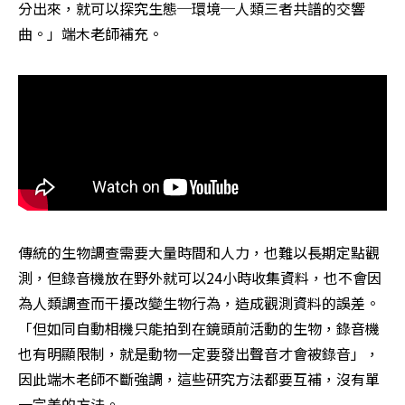
分出來，就可以探究生態─環境─人類三者共譜的交響
曲。」端木老師補充。
傳統的生物調查需要大量時間和人力，也難以長期定點觀
測，但錄音機放在野外就可以24小時收集資料，也不會因
為人類調查而干擾改變生物行為，造成觀測資料的誤差。
「但如同自動相機只能拍到在鏡頭前活動的生物，錄音機
也有明顯限制，就是動物一定要發出聲音才會被錄音」，
因此端木老師不斷強調，這些研究方法都要互補，沒有單
一完美的方法。