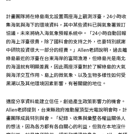
計畫團隊將在綠島南北設置兩座海上觀測浮臺，24小時收
集海氣與海下的環境資料，其中某些資料已與氣象署簽訂
協議，未來將納入海氣象預報系統中。「24小時自動回報
的海上浮臺很貴，除了國科會的支持之外，也要特別感謝
中研院投資很大一部分的經費。」Allen老師說明，過去離
綠島最近的浮臺在台東海岸的富岡漁港，但綠島光是南北
的海溫就有明顯差異，因此兩座浮臺對於了解綠島的大氣
與海洋交互作用、島上的微氣象、以及生物多樣性如何受
黑潮以及其他環境因素影響，有著關鍵的地位。
適度分享資料能建立信任，創造產生政策影響力的機會。
Allen老師提到，台東縣政府推動屋頂型光電說明會時，計
畫團隊成員特別與會。「紀錄、收集與彙整各權益關係人
的想法，因為各方都有各自關心的利益，但我在本地沒什