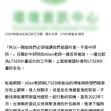
LTSER綠島站有自己的工作服。圖片來源：LTSER綠島站 提供
「所以一開始我們必須強調我們是國科會，不是中研
院。」任職於中研院的Allen老師一邊苦笑著說，一邊拉起
為LTSER計畫設計的工作服，上面寫著國科會和LTSER計
畫的全名。
駐島期間，Allen老師與LTSER綠島站的博後與助理們騎車
在街上觀察，逢人就聊天，或是坐在港邊看漁民卸貨，不
斷找尋能實際與當地居民一起行動的契機，直到2022年7
月，台東縣府委託災修南寮漁港的外包廠商，進港下錨時
把石朗潛水區一處外型酷似復活節島摩艾石像的珊瑚礁岩