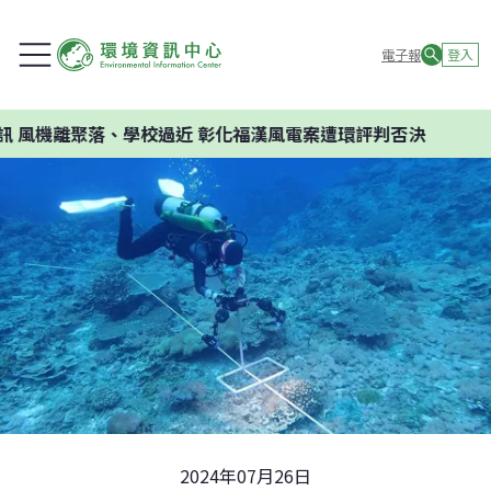
電子報
登入
學校過近 彰化福漢風電案遭環評判否決
2024年07月26日