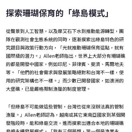
探索珊瑚保育的「綠島模式」
從聲景到人工智慧，以及摩艾石下水到推動能源轉型，團
隊在觀測社會生態系統的同時，逐漸摸索出綠島特色的研
究題目與政策行動方向，「光就推動珊瑚保育這點，就有
國際級的潛力。」Allen老師指出，世界上大部分有珊瑚礁
的都是開發中國家，例如印尼、菲律賓、斐濟、馬爾地夫
等。「他們的社會需求與發展策略絕對和台灣不一樣，使
用的研究架構也不一樣。」而少數已開發國家，如澳洲的
大堡礁，已是嚴格限制漁獵的制度管理。
「但綠島不可能做這些管制，台灣也從來沒辦法真的管制
漁獵。」Allen老師認為，越南或其它東南亞國家到某個開
發階段時，能和綠島交流，進而摸索出適合本地的珊瑚礁
島嶼永續發展模式，「我有三個夢想，第一個是漁業永