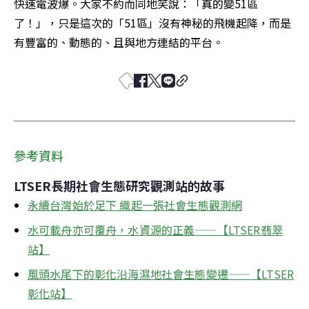
快速電波爆。大家不約而同地笑說：「真的變51區
了！」，只是這次的「51區」沒有神秘的飛機起降，而是
有豐富的、動態的、且與地方連結的平台。
參考資料
LTSER長期社會生態研究觀測站的故事
永續台灣始於足下 織起一張社會生態觀測網
水可載舟亦可覆舟，水資源的正義——【LTSER翡翠
站】
風頭水尾下的彰化沿海濕地社會生態變遷——【LTSER
彰化站】