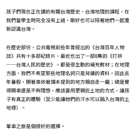
孩子們現在正在讀的有關台灣歷史、台灣地理的課程，在
我們當學生時完全沒有上過，剛好也可以陪著她們一起重
新認識台灣。
在歷史部份，公共電視前些年曾經出的《台灣百年人物
誌》共有十多部紀錄片，最近也出了一部8集的《打拚
──台灣人民的歷史》，都是很生動的補充教材；在地理
方面，我們不希望那些地理名詞只是背誦的資料，因此去
年暑假，開著車依著課本提到的地方親自走一遍；總是覺
得開車還是不夠理想，應該要用更親近土地的方式，讓孩
子有真正的體驗（至少能讓她們的汗水可以融入台灣的土
地裡）。
單車之旅是個很好的選擇。