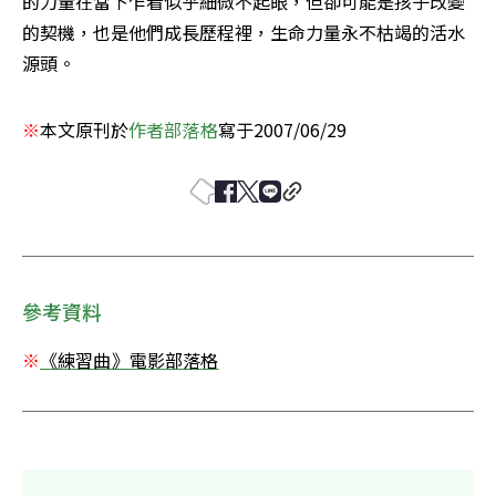
的力量在當下乍看似乎細微不起眼，但卻可能是孩子改變
的契機，也是他們成長歷程裡，生命力量永不枯竭的活水
源頭。
※
本文原刊於
作者部落格
寫于2007/06/29
參考資料
※
《練習曲》電影部落格