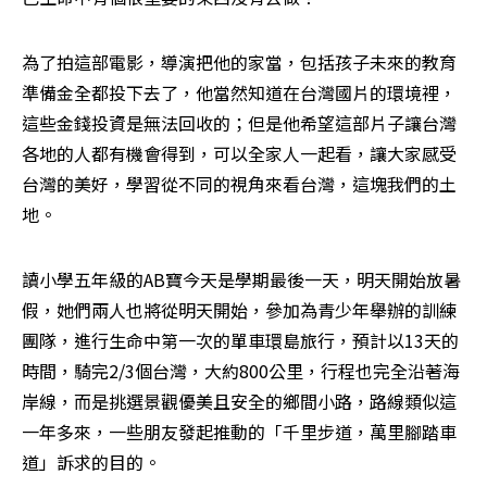
為了拍這部電影，導演把他的家當，包括孩子未來的教育
準備金全都投下去了，他當然知道在台灣國片的環境裡，
這些金錢投資是無法回收的；但是他希望這部片子讓台灣
各地的人都有機會得到，可以全家人一起看，讓大家感受
台灣的美好，學習從不同的視角來看台灣，這塊我們的土
地。
讀小學五年級的AB寶今天是學期最後一天，明天開始放暑
假，她們兩人也將從明天開始，參加為青少年舉辦的訓練
團隊，進行生命中第一次的單車環島旅行，預計以13天的
時間，騎完2/3個台灣，大約800公里，行程也完全沿著海
岸線，而是挑選景觀優美且安全的鄉間小路，路線類似這
一年多來，一些朋友發起推動的「千里步道，萬里腳踏車
道」訴求的目的。