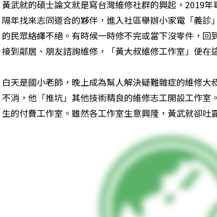
黃武就的碩士論文就是寫台灣維修社群的興起，2019
隔年找來志同道合的夥伴，進入社區舉辦小家電「義診
的民眾絡繹不絕。有時候一時修不完或當下沒零件，回
接到鄰居、朋友諮詢維修，「黃大叔維修工作室」便在
白天是國小老師，晚上成為幫人解決疑難雜症的維修大
不消，他「推坑」其他技術精良的維修志工開設工作室
生的付費工作室。雖然各工作室生意興隆，黃武就卻吐