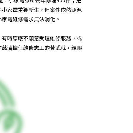
電，小家電診所去年修理900件；把
件小家電重獲新生，但案件依然源源
小家電維修需求無法消化。
」有時原廠不願意受理維修服務，或
在慈濟擔任維修志工的黃武就，親眼