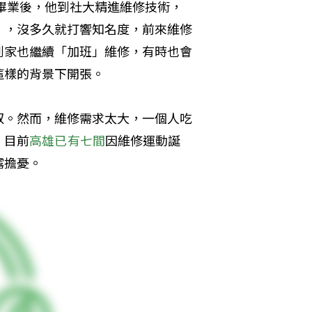
年畢業後，他到社大精進維修技術，
」，沒多久就打響知名度，前來維修
到家也繼續「加班」維修，有時也會
這樣的背景下開張。
叔。然而，維修需求太大，一個人吃
。目前
高雄已有七間
因維修運動誕
露擔憂。