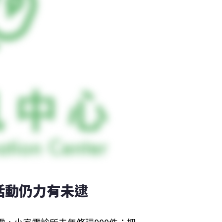
活動仍力有未逮