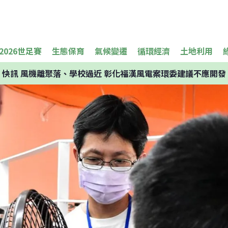
2026世足賽
生態保育
氣候變遷
循環經濟
土地利用
快訊
風機離聚落、學校過近 彰化福漢風電案環委建議不應開發