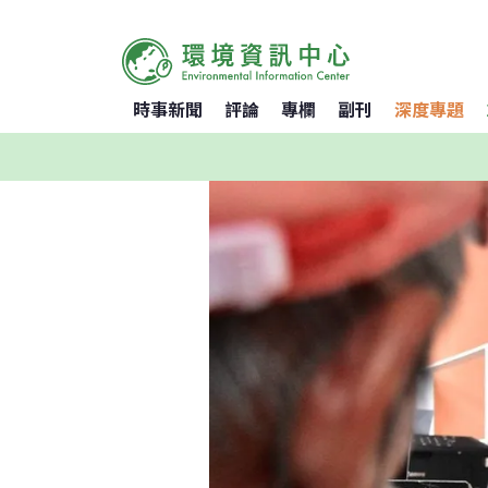
時事新聞
評論
專欄
副刊
深度專題