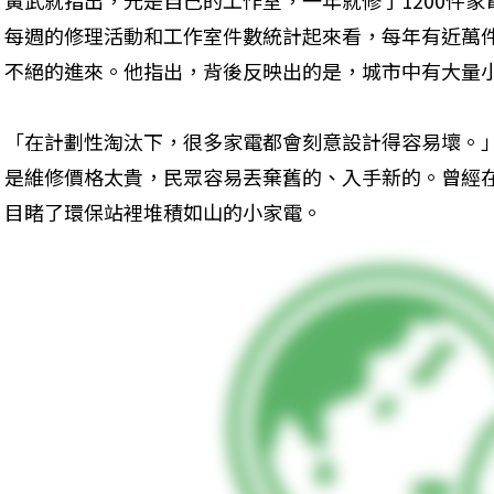
黃武就指出，光是自己的工作室，一年就修了1200件家
每週的修理活動和工作室件數統計起來看，每年有近萬
不絕的進來。他指出，背後反映出的是，城市中有大量
「在計劃性淘汰下，很多家電都會刻意設計得容易壞。
是維修價格太貴，民眾容易丟棄舊的、入手新的。曾經
目睹了環保站裡堆積如山的小家電。