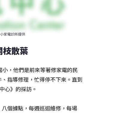
小家電診所提供
開枝散葉
國小，他們是前來等著修家電的民
件、指導修理，忙得停不下來。直到
中心》的採訪。
，八個據點，每週巡迴維修，每場