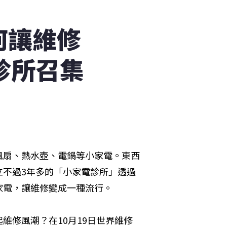
何讓維修
診所召集
風扇、熱水壺、電鍋等小家電。東西
立不過3年多的「小家電診所」透過
家電，讓維修變成一種流行。
維修風潮？在10月19日世界維修