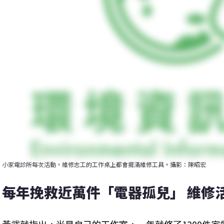
小家電診所每次活動，維修志工的工作桌上都會擺滿維修工具。攝影：陳昭宏
每年挽救近萬件「電器孤兒」 維修