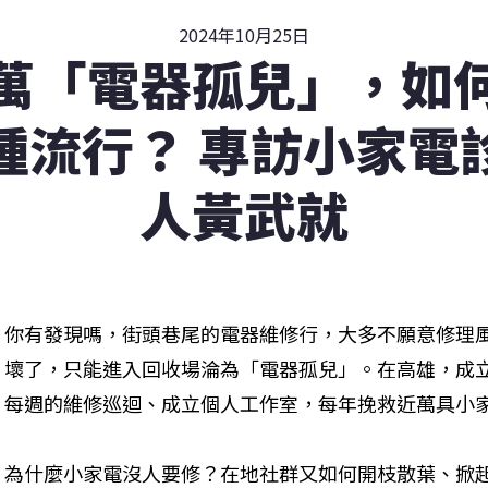
2024年10月25日
萬「電器孤兒」，如
種流行？ 專訪小家電
人黃武就
你有發現嗎，街頭巷尾的電器維修行，大多不願意修理
壞了，只能進入回收場淪為「電器孤兒」。在高雄，成
每週的維修巡迴、成立個人工作室，每年挽救近萬具小
為什麼小家電沒人要修？在地社群又如何開枝散葉、掀起